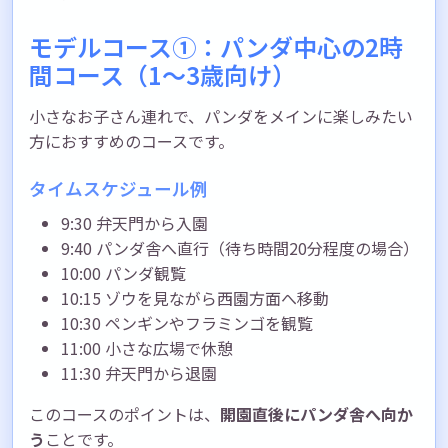
モデルコース①：パンダ中心の2時
間コース（1〜3歳向け）
小さなお子さん連れで、パンダをメインに楽しみたい
方におすすめのコースです。
タイムスケジュール例
9:30 弁天門から入園
9:40 パンダ舎へ直行（待ち時間20分程度の場合）
10:00 パンダ観覧
10:15 ゾウを見ながら西園方面へ移動
10:30 ペンギンやフラミンゴを観覧
11:00 小さな広場で休憩
11:30 弁天門から退園
このコースのポイントは、
開園直後にパンダ舎へ向か
う
ことです。