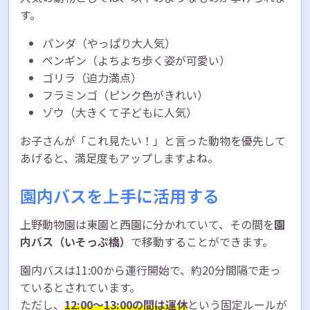
す。
パンダ（やっぱり大人気）
ペンギン（よちよち歩く姿が可愛い）
ゴリラ（迫力満点）
フラミンゴ（ピンク色がきれい）
ゾウ（大きくて子どもに人気）
お子さんが「これ見たい！」と言った動物を優先して
あげると、満足度もアップしますよね。
園内バスを上手に活用する
上野動物園は東園と西園に分かれていて、その間を
園
内バス（いそっぷ橋）
で移動することができます。
園内バスは11:00から運行開始で、約20分間隔で走っ
ているとされています。
ただし、
12:00〜13:00の間は運休
という固定ルールが