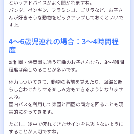
というアドバイスがよく聞かれますね。
パンダ、ペンギン、フラミンゴ、ゴリラなど、お子さ
んが好きそうな動物をピックアップしておくといいで
すよ。
4〜6歳児連れの場合：3〜4時間程
度
幼稚園・保育園に通う年齢のお子さんなら、
3〜4時間
程度
は楽しめることが多いです。
体力もついてきて、動物の名前を覚えたり、図鑑と照
らし合わせたりする楽しみ方もできるようになります
よね。
園内バスを利用して東園と西園の両方を回ることも現
実的になってきます。
ただし、途中で疲れてきたサインを見逃さないように
することが大切ですね。