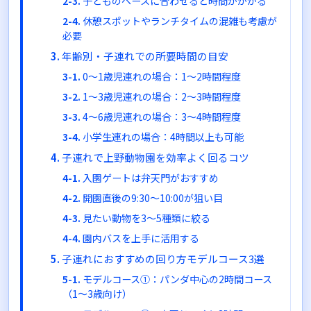
子どものペースに合わせると時間がかかる
休憩スポットやランチタイムの混雑も考慮が
必要
年齢別・子連れでの所要時間の目安
0〜1歳児連れの場合：1〜2時間程度
1〜3歳児連れの場合：2〜3時間程度
4〜6歳児連れの場合：3〜4時間程度
小学生連れの場合：4時間以上も可能
子連れで上野動物園を効率よく回るコツ
入園ゲートは弁天門がおすすめ
開園直後の9:30〜10:00が狙い目
見たい動物を3〜5種類に絞る
園内バスを上手に活用する
子連れにおすすめの回り方モデルコース3選
モデルコース①：パンダ中心の2時間コース
（1〜3歳向け）