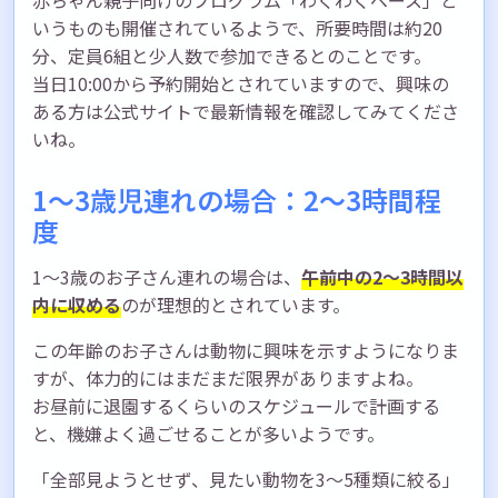
いうものも開催されているようで、所要時間は約20
分、定員6組と少人数で参加できるとのことです。
当日10:00から予約開始とされていますので、興味の
ある方は公式サイトで最新情報を確認してみてくださ
いね。
1〜3歳児連れの場合：2〜3時間程
度
1〜3歳のお子さん連れの場合は、
午前中の2〜3時間以
内に収める
のが理想的とされています。
この年齢のお子さんは動物に興味を示すようになりま
すが、体力的にはまだまだ限界がありますよね。
お昼前に退園するくらいのスケジュールで計画する
と、機嫌よく過ごせることが多いようです。
「全部見ようとせず、見たい動物を3〜5種類に絞る」