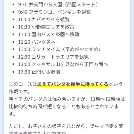
9:30 弁天門から入園（西園スタート）
9:40 フラミンゴ、ペンギンを観覧
10:00 カバやサイを観覧
10:30 小動物エリアを散策
11:00 園内バスで東園へ移動
11:20 パンダ舎へ
12:00 ランチタイム（早めがおすすめ）
12:30 ゴリラ、トラエリアを観覧
13:00 クマやサル山を見ながら正門方面へ
13:30 正門から退園
このコースは
あえてパンダを後半に持ってくる
という
作戦です。
朝イチのパンダ舎は混み合いますが、11時〜12時頃は
比較的待ち時間が短くなることもあるとされていま
す。
ただし、お子さんの様子を見ながら、途中で予定を変
更する柔軟さも大切ですね。