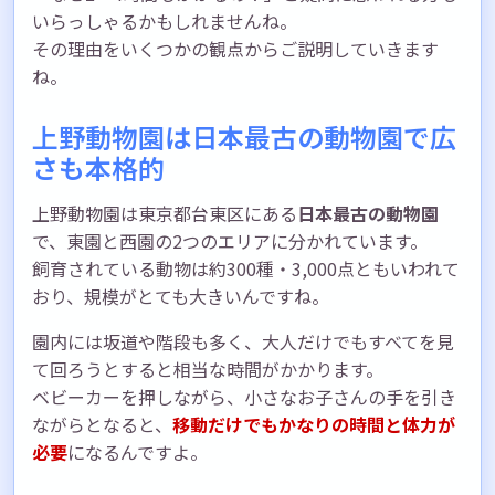
いらっしゃるかもしれませんね。
その理由をいくつかの観点からご説明していきます
ね。
上野動物園は日本最古の動物園で広
さも本格的
上野動物園は東京都台東区にある
日本最古の動物園
で、東園と西園の2つのエリアに分かれています。
飼育されている動物は約300種・3,000点ともいわれて
おり、規模がとても大きいんですね。
園内には坂道や階段も多く、大人だけでもすべてを見
て回ろうとすると相当な時間がかかります。
ベビーカーを押しながら、小さなお子さんの手を引き
ながらとなると、
移動だけでもかなりの時間と体力が
必要
になるんですよ。