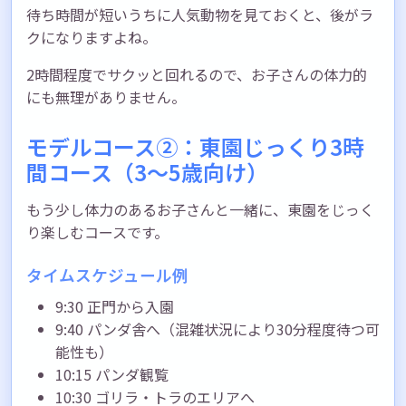
待ち時間が短いうちに人気動物を見ておくと、後がラ
クになりますよね。
2時間程度でサクッと回れるので、お子さんの体力的
にも無理がありません。
モデルコース②：東園じっくり3時
間コース（3〜5歳向け）
もう少し体力のあるお子さんと一緒に、東園をじっく
り楽しむコースです。
タイムスケジュール例
9:30 正門から入園
9:40 パンダ舎へ（混雑状況により30分程度待つ可
能性も）
10:15 パンダ観覧
10:30 ゴリラ・トラのエリアへ