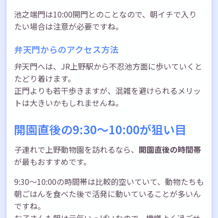
池之端門は10:00開門とのことなので、朝イチで入り
たい場合は注意が必要ですね。
弁天門からのアクセス方法
弁天門へは、JR上野駅から不忍池方面に歩いていくと
たどり着けます。
正門よりも若干歩きますが、混雑を避けられるメリッ
トは大きいかもしれませんね。
開園直後の9:30〜10:00が狙い目
子連れで上野動物園を訪れるなら、
開園直後の時間帯
が最もおすすめです。
9:30〜10:00の時間帯は比較的空いていて、動物たちも
朝ごはんを食べた後で活発に動いていることが多いん
ですね。
お子さんも朝は元気いっぱいなので、機嫌よく過ごせ