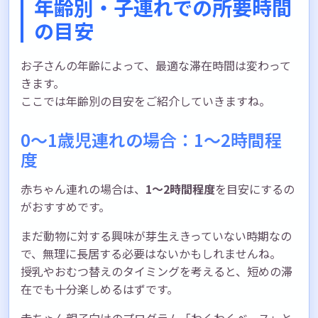
年齢別・子連れでの所要時間
の目安
お子さんの年齢によって、最適な滞在時間は変わって
きます。
ここでは年齢別の目安をご紹介していきますね。
0〜1歳児連れの場合：1〜2時間程
度
赤ちゃん連れの場合は、
1〜2時間程度
を目安にするの
がおすすめです。
まだ動物に対する興味が芽生えきっていない時期なの
で、無理に長居する必要はないかもしれませんね。
授乳やおむつ替えのタイミングを考えると、短めの滞
在でも十分楽しめるはずです。
赤ちゃん親子向けのプログラム「わくわくベース」と