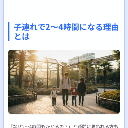
子連れで2〜4時間になる理由
とは
「なぜ2〜4時間もかかるの？」と疑問に思われる方も