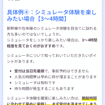
具体例④：シミュレータ体験を楽し
みたい場合【3〜4時間】
新幹線や在来線のシミュレータ体験を目当てに訪れる
方も多いのではないでしょうか。
シミュレータをしっかり楽しみたい場合は、
3〜4時間
程度を見ておくのがおすすめ
です。
シミュレータについて知っておいていただきたいポイ
ントがあります。
受付は当日先着順
で、事前予約はできません
人気の時間帯は早めに枠が埋まることがあります
シミュレータは有料です
待ち時間が発生することもあります
シミュレータ体験を確実に楽しみたい方は、
開館時間
に合わせて早めに来館し、まず受付を済ませてしまう