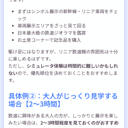
まずはシンボル展示の新幹線・リニア車両をチェ
ック
車両展示エリアをざっと見て回る
日本最大級の鉄道ジオラマを鑑賞
お土産コーナーで記念品を購入
駆け足にはなりますが、リニア鉄道館の雰囲気は十分
に楽しめるはずです。
ただし、
シミュレータ体験は時間的に難しいかもしれ
ない
ので、優先順位を決めておくことをおすすめしま
す。
具体例②：大人がじっくり見学する
場合【2〜3時間】
鉄道に興味がある大人の方が、しっかりと展示を楽し
みたい場合は、
2〜3時間程度を見ておくのがおすすめ