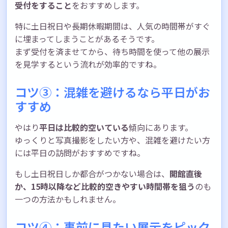
受付をすること
をおすすめします。
特に土日祝日や長期休暇期間は、人気の時間帯がすぐ
に埋まってしまうことがあるそうです。
まず受付を済ませてから、待ち時間を使って他の展示
を見学するという流れが効率的ですね。
コツ③：混雑を避けるなら平日がお
すすめ
やはり
平日は比較的空いている
傾向にあります。
ゆっくりと写真撮影をしたい方や、混雑を避けたい方
には平日の訪問がおすすめですね。
もし土日祝日しか都合がつかない場合は、
開館直後
か、15時以降など比較的空きやすい時間帯を狙う
のも
一つの方法かもしれません。
コツ④：事前に見たい展示をピック