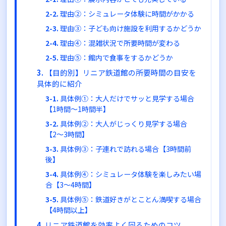
理由②：シミュレータ体験に時間がかかる
理由③：子ども向け施設を利用するかどうか
理由④：混雑状況で所要時間が変わる
理由⑤：館内で食事をするかどうか
【目的別】リニア鉄道館の所要時間の目安を
具体的に紹介
具体例①：大人だけでサッと見学する場合
【1時間〜1時間半】
具体例②：大人がじっくり見学する場合
【2〜3時間】
具体例③：子連れで訪れる場合【3時間前
後】
具体例④：シミュレータ体験を楽しみたい場
合【3〜4時間】
具体例⑤：鉄道好きがとことん満喫する場合
【4時間以上】
リニア鉄道館を効率よく回るためのコツ