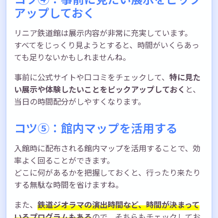
アップしておく
リニア鉄道館は展示内容が非常に充実しています。
すべてをじっくり見ようとすると、時間がいくらあっ
ても足りないかもしれませんね。
事前に公式サイトや口コミをチェックして、
特に見た
い展示や体験したいことをピックアップしておく
と、
当日の時間配分がしやすくなります。
コツ⑤：館内マップを活用する
入館時に配布される館内マップを活用することで、効
率よく回ることができます。
どこに何があるかを把握しておくと、行ったり来たり
する無駄な時間を省けますね。
また、
鉄道ジオラマの演出時間など、時間が決まって
いるプログラムもある
ので、そちらもチェックしてお