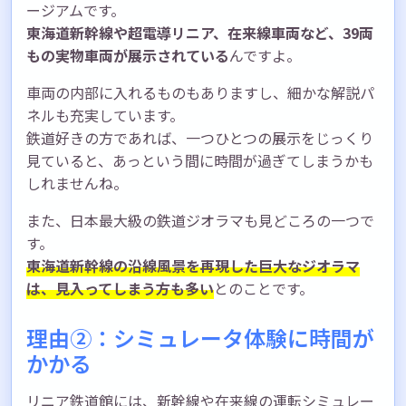
ージアムです。
東海道新幹線や超電導リニア、在来線車両など、39両
もの実物車両が展示されている
んですよ。
車両の内部に入れるものもありますし、細かな解説パ
ネルも充実しています。
鉄道好きの方であれば、一つひとつの展示をじっくり
見ていると、あっという間に時間が過ぎてしまうかも
しれませんね。
また、日本最大級の鉄道ジオラマも見どころの一つで
す。
東海道新幹線の沿線風景を再現した巨大なジオラマ
は、見入ってしまう方も多い
とのことです。
理由②：シミュレータ体験に時間が
かかる
リニア鉄道館には、新幹線や在来線の運転シミュレー