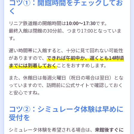
コツ①：開館時間をチェックしてお
く
リニア鉄道館の開館時間は
10:00〜17:30
です。
最終入館は閉館の30分前、つまり17:00となっていま
す。
遅い時間帯に入館すると、十分に見て回れない可能性
がありますので、
できれば午前中か、遅くとも14時頃
までには到着しておく
ことをおすすめします。
また、休館日は毎週火曜日（祝日の場合は翌日）とな
っていますので、訪問前に公式サイトで確認しておく
と安心ですね。
コツ②：シミュレータ体験は早めに
受付を
シミュレータ体験を希望される場合は、
来館後すぐに