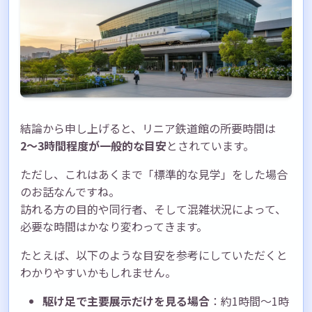
公式情報の確認を忘れずに
まとめ：リニア鉄道館の所要時間は目的に合
わせて計画を
リニア鉄道館で素敵な時間をお過ごしくださ
い
結論から申し上げると、リニア鉄道館の所要時間は
2〜3時間程度が一般的な目安
とされています。
ただし、これはあくまで「標準的な見学」をした場合
のお話なんですね。
訪れる方の目的や同行者、そして混雑状況によって、
必要な時間はかなり変わってきます。
たとえば、以下のような目安を参考にしていただくと
わかりやすいかもしれません。
駆け足で主要展示だけを見る場合
：約1時間〜1時