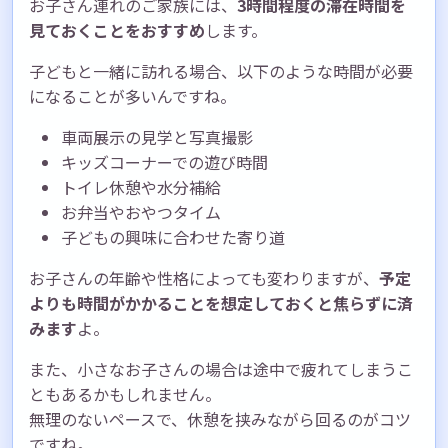
お子さん連れのご家族には、
3時間程度の滞在時間を
見ておくことをおすすめ
します。
子どもと一緒に訪れる場合、以下のような時間が必要
になることが多いんですね。
車両展示の見学と写真撮影
キッズコーナーでの遊び時間
トイレ休憩や水分補給
お弁当やおやつタイム
子どもの興味に合わせた寄り道
お子さんの年齢や性格によっても変わりますが、
予定
よりも時間がかかることを想定しておくと焦らずに済
みます
よ。
また、小さなお子さんの場合は途中で疲れてしまうこ
ともあるかもしれません。
無理のないペースで、休憩を挟みながら回るのがコツ
ですね。