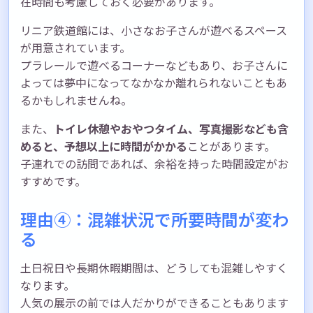
在時間も考慮しておく必要があります。
リニア鉄道館には、小さなお子さんが遊べるスペース
が用意されています。
プラレールで遊べるコーナーなどもあり、お子さんに
よっては夢中になってなかなか離れられないこともあ
るかもしれませんね。
また、
トイレ休憩やおやつタイム、写真撮影なども含
めると、予想以上に時間がかかる
ことがあります。
子連れでの訪問であれば、余裕を持った時間設定がお
すすめです。
理由④：混雑状況で所要時間が変わ
る
土日祝日や長期休暇期間は、どうしても混雑しやすく
なります。
人気の展示の前では人だかりができることもあります