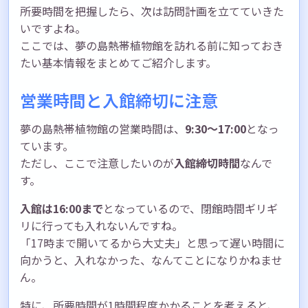
所要時間を把握したら、次は訪問計画を立てていきた
いですよね。
ここでは、夢の島熱帯植物館を訪れる前に知っておき
たい基本情報をまとめてご紹介します。
営業時間と入館締切に注意
夢の島熱帯植物館の営業時間は、
9:30〜17:00
となっ
ています。
ただし、ここで注意したいのが
入館締切時間
なんで
す。
入館は16:00まで
となっているので、閉館時間ギリギ
リに行っても入れないんですね。
「17時まで開いてるから大丈夫」と思って遅い時間に
向かうと、入れなかった、なんてことになりかねませ
ん。
特に、所要時間が1時間程度かかることを考えると、