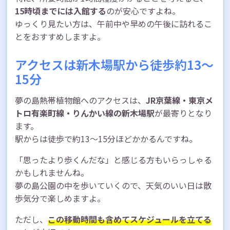
15時頃までには入館する
のが安心ですよね。
ゆっくり見たい方は、午前中や早めの午後に訪れるこ
とをおすすめしますよ。
アクセスは新木場駅から徒歩約13〜
15分
夢の島熱帯植物館へのアクセスは、
JR京葉線・東京メ
トロ有楽町線・りんかい線の新木場駅
が最寄りとなり
ます。
駅からは徒歩で約13〜15分ほどかかるんですね。
「思ったより歩くんだな」と感じる方もいらっしゃる
かもしれませんね。
夢の島公園の中を歩いていくので、天気のいい日は散
歩気分で楽しめますよ。
ただし、
この移動時間も含めてスケジュールを立てる