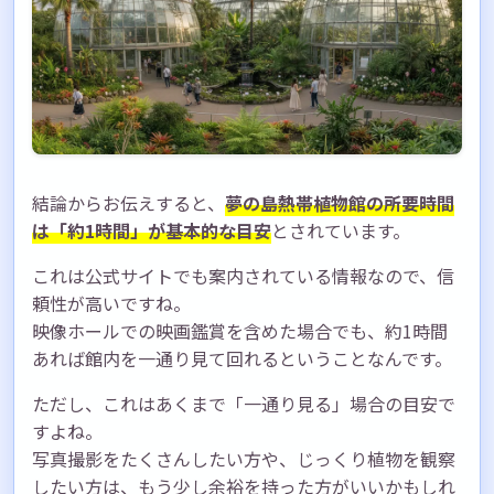
夢の島熱帯植物館の所要時間まとめ
ぜひ夢の島熱帯植物館へ足を運んでみてくだ
さいね
結論からお伝えすると、
夢の島熱帯植物館の所要時間
は「約1時間」が基本的な目安
とされています。
これは公式サイトでも案内されている情報なので、信
頼性が高いですね。
映像ホールでの映画鑑賞を含めた場合でも、約1時間
あれば館内を一通り見て回れるということなんです。
ただし、これはあくまで「一通り見る」場合の目安で
すよね。
写真撮影をたくさんしたい方や、じっくり植物を観察
したい方は、もう少し余裕を持った方がいいかもしれ