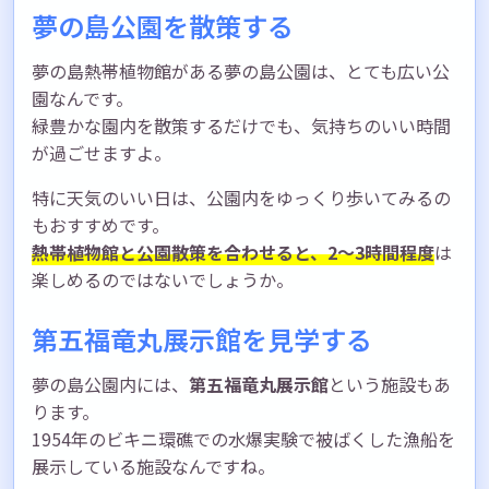
夢の島公園を散策する
夢の島熱帯植物館がある夢の島公園は、とても広い公
園なんです。
緑豊かな園内を散策するだけでも、気持ちのいい時間
が過ごせますよ。
特に天気のいい日は、公園内をゆっくり歩いてみるの
もおすすめです。
熱帯植物館と公園散策を合わせると、2〜3時間程度
は
楽しめるのではないでしょうか。
第五福竜丸展示館を見学する
夢の島公園内には、
第五福竜丸展示館
という施設もあ
ります。
1954年のビキニ環礁での水爆実験で被ばくした漁船を
展示している施設なんですね。