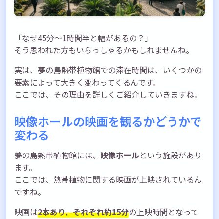
「なぜ45分〜1時間半と幅があるの？」
そう思われた方もいらっしゃるかもしれませんね。
実は、夢の島熱帯植物館での滞在時間は、いくつかの
要素によって大きく変わってくるんです。
ここでは、その理由を詳しくご紹介していきますね。
映像ホールの映画を観るかどうかで
変わる
夢の島熱帯植物館には、
映像ホール
という施設があり
ます。
ここでは、熱帯植物に関する映画が上映されているん
ですね。
映画は
2本あり、それぞれ約15分
の上映時間となって