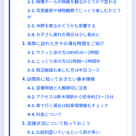
映像ホールの映画を観るかどうかで変わる
写真撮影や植物観察でじっくり楽しむかどう
か
休憩を取るかどうかも影響する
お子さん連れの場合は少し長めに
実際に訪れた方々の滞在時間をご紹介
サクッと派の方は約45分〜1時間
じっくり派の方は1時間〜1時間半
周辺施設も楽しむ方は半日コース
訪問前に知っておきたい基本情報
営業時間と入館締切に注意
アクセスは新木場駅から徒歩約13〜15分
車で行く場合は駐車場情報もチェック
料金について
混雑状況について知っておこう
比較的空いているという声が多い