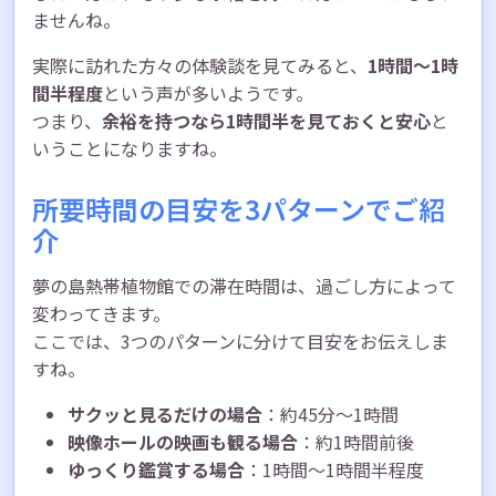
ませんね。
実際に訪れた方々の体験談を見てみると、
1時間〜1時
間半程度
という声が多いようです。
つまり、
余裕を持つなら1時間半を見ておくと安心
と
いうことになりますね。
所要時間の目安を3パターンでご紹
介
夢の島熱帯植物館での滞在時間は、過ごし方によって
変わってきます。
ここでは、3つのパターンに分けて目安をお伝えしま
すね。
サクッと見るだけの場合
：約45分〜1時間
映像ホールの映画も観る場合
：約1時間前後
ゆっくり鑑賞する場合
：1時間〜1時間半程度