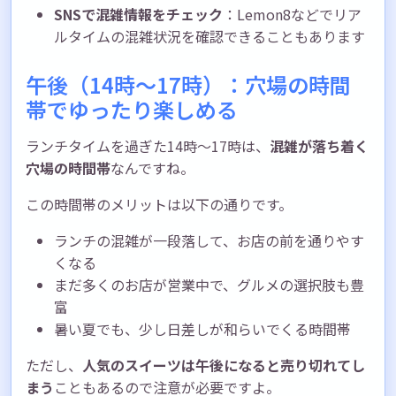
SNSで混雑情報をチェック
：Lemon8などでリア
ルタイムの混雑状況を確認できることもあります
午後（14時〜17時）：穴場の時間
帯でゆったり楽しめる
ランチタイムを過ぎた14時〜17時は、
混雑が落ち着く
穴場の時間帯
なんですね。
この時間帯のメリットは以下の通りです。
ランチの混雑が一段落して、お店の前を通りやす
くなる
まだ多くのお店が営業中で、グルメの選択肢も豊
富
暑い夏でも、少し日差しが和らいでくる時間帯
ただし、
人気のスイーツは午後になると売り切れてし
まう
こともあるので注意が必要ですよ。