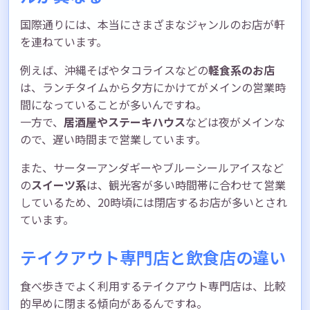
国際通りには、本当にさまざまなジャンルのお店が軒
を連ねています。
例えば、沖縄そばやタコライスなどの
軽食系のお店
は、ランチタイムから夕方にかけてがメインの営業時
間になっていることが多いんですね。
一方で、
居酒屋やステーキハウス
などは夜がメインな
ので、遅い時間まで営業しています。
また、サーターアンダギーやブルーシールアイスなど
の
スイーツ系
は、観光客が多い時間帯に合わせて営業
しているため、20時頃には閉店するお店が多いとされ
ています。
テイクアウト専門店と飲食店の違い
食べ歩きでよく利用するテイクアウト専門店は、比較
的早めに閉まる傾向があるんですね。