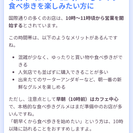
食べ歩きを楽しみたい方に
国際通りの多くのお店は、
10時〜11時頃から営業を開
始する
とされています。
この時間帯は、以下のようなメリットがあるんです
ね。
混雑が少なく、ゆったりと買い物や食べ歩きがで
きる
人気店でも並ばずに購入できることが多い
出来たてのサーターアンダギーなど、朝一番の新
鮮なグルメを楽しめる
ただし、注意点として
早朝（10時前）はカフェ中心
で、本格的な食べ歩きグルメはまだ準備中のお店が多
いんですね。
「朝早くから食べ歩きを始めたい」という方は、10時
以降に訪れることをおすすめしますよ。