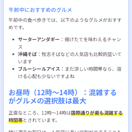
午前中におすすめのグルメ
午前中の食べ歩きでは、以下のようなグルメがおすす
めです。
サーターアンダギー
：揚げたてを味わえるチャン
ス
沖縄そば
：牧志そばなどの人気店も比較的空いて
います
ブルーシールアイス
：まだ涼しい時間帯なら、溶
ける心配も少ないですよね
お昼時（12時〜14時）：混雑する
がグルメの選択肢は最大
正直なところ、12時〜14時は
国際通りが最も混雑する
時間帯
とされています。
特に週末や祝日は、人気店に長い行列ができることも