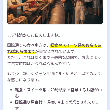
う
まず結論からお伝えしますね。
国際通りの食べ歩きは、
軽食やスイーツ系のお店であ
れば20時頃まで
が目安とされています。
ただし、これはあくまで一般的な傾向で、お店によっ
て営業時間はかなり異なるんですね。
もう少し詳しくジャンル別にまとめると、以下のよう
な感じになります。
軽食・スイーツ系
：20時頃まで営業するお店が中
心
国際通り屋台村
：深夜0時まで営業とされていま
す