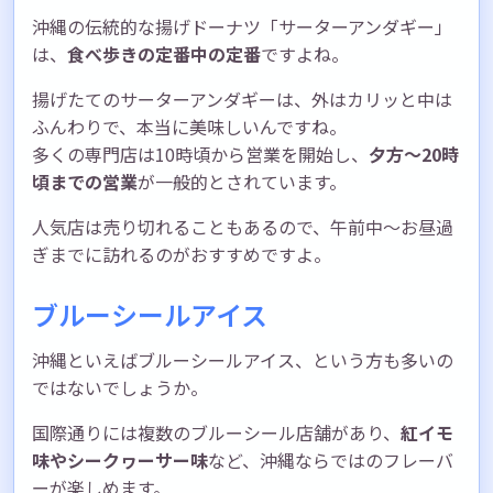
沖縄の伝統的な揚げドーナツ「サーターアンダギー」
は、
食べ歩きの定番中の定番
ですよね。
揚げたてのサーターアンダギーは、外はカリッと中は
ふんわりで、本当に美味しいんですね。
多くの専門店は10時頃から営業を開始し、
夕方〜20時
頃までの営業
が一般的とされています。
人気店は売り切れることもあるので、午前中〜お昼過
ぎまでに訪れるのがおすすめですよ。
ブルーシールアイス
沖縄といえばブルーシールアイス、という方も多いの
ではないでしょうか。
国際通りには複数のブルーシール店舗があり、
紅イモ
味やシークヮーサー味
など、沖縄ならではのフレーバ
ーが楽しめます。