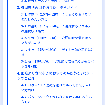
観光シーズンや曜日による変動
時間帯別の国際通り食べ歩きガイド
午前中（10時〜12時）：じっくり食べ歩き
を楽しみたい方に
お昼時（12時〜14時）：混雑するがグルメ
の選択肢は最大
午後（14時〜17時）：穴場の時間帯でゆっ
たり楽しめる
夕方（17時〜19時）：ディナー前の混雑に注
意
夜（19時以降）：選択肢は限られるが夜食べ
歩きも可能
国際通り食べ歩きのおすすめ時間帯を3パター
ンでご紹介
パターン1：混雑を避けてゆっくり楽しみた
い方向け
パターン2：夕方から夜にかけて楽しみたい
方向け