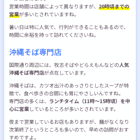
営業時間は店舗によって異なりますが、
20時頃までの
営業
が多いとされていますね。
暑い日は特に人気で、行列ができることもあるので、
時間に余裕を持って訪れてくださいね。
沖縄そば専門店
国際通り周辺には、牧志そばやどらえもんなどの
人気
沖縄そば専門店
が点在しています。
沖縄そばは、カツオ出汁のあっさりとしたスープが特
徴で、食べ歩きの合間にも胃にやさしいんですね。
専門店の多くは、
ランチタイム（11時〜15時頃）を中
心に営業
しているところが多いとされています。
夜まで営業しているお店もありますが、麺がなくなり
次第終了というところも多いので、早めの訪問がおす
すめですよ。