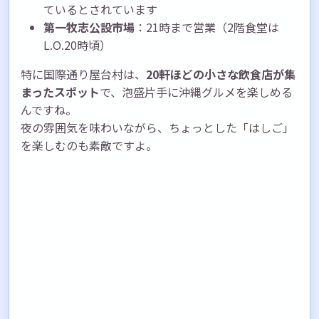
ているとされています
第一牧志公設市場
：21時まで営業（2階食堂は
L.O.20時頃）
特に国際通り屋台村は、
20軒ほどの小さな飲食店が集
まったスポット
で、泡盛片手に沖縄グルメを楽しめる
んですね。
夜の雰囲気を味わいながら、ちょっとした「はしご」
を楽しむのも素敵ですよ。