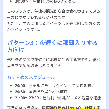
20:00〜
：屋台村で沖縄の夜を満喫
このプランは、
午後の観光から夜の食べ歩きまでスム
ーズにつなげられる
のが魅力です。
ただし、早めに閉まるスイーツ店を先に回っておくの
がポイントですよ。
パターン3：夜遅くに那覇入りする
方向け
飛行機の関係で夜遅くに那覇に到着する方でも、食べ
歩きを諦める必要はありません。
おすすめのスケジュール
20:00
：ホテルにチェックインして荷物を置く
20:30
：国際通り屋台村へ直行
21:00〜23:00
：屋台村で沖縄グルメと泡盛を堪能
夜型の食べ歩きは、
国際通り屋台村を中心に計画する