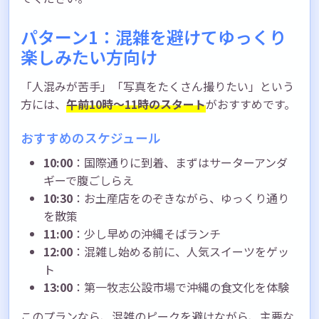
パターン1：混雑を避けてゆっくり
楽しみたい方向け
「人混みが苦手」「写真をたくさん撮りたい」という
方には、
午前10時〜11時のスタート
がおすすめです。
おすすめのスケジュール
10:00
：国際通りに到着、まずはサーターアンダ
ギーで腹ごしらえ
10:30
：お土産店をのぞきながら、ゆっくり通り
を散策
11:00
：少し早めの沖縄そばランチ
12:00
：混雑し始める前に、人気スイーツをゲッ
ト
13:00
：第一牧志公設市場で沖縄の食文化を体験
このプランなら、混雑のピークを避けながら、主要な