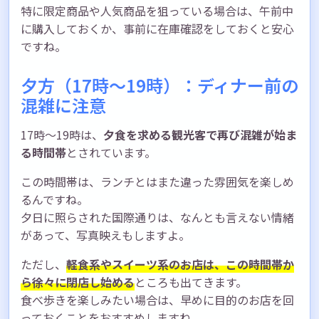
特に限定商品や人気商品を狙っている場合は、午前中
に購入しておくか、事前に在庫確認をしておくと安心
ですね。
夕方（17時〜19時）：ディナー前の
混雑に注意
17時〜19時は、
夕食を求める観光客で再び混雑が始ま
る時間帯
とされています。
この時間帯は、ランチとはまた違った雰囲気を楽しめ
るんですね。
夕日に照らされた国際通りは、なんとも言えない情緒
があって、写真映えもしますよ。
ただし、
軽食系やスイーツ系のお店は、この時間帯か
ら徐々に閉店し始める
ところも出てきます。
食べ歩きを楽しみたい場合は、早めに目的のお店を回
っておくことをおすすめしますね。