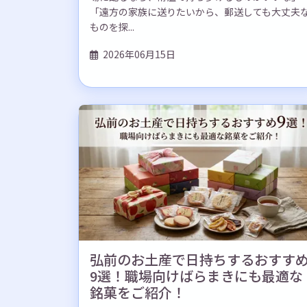
「遠方の家族に送りたいから、郵送しても大丈夫
ものを探...
2026年06月15日
弘前のお土産で日持ちするおすす
9選！職場向けばらまきにも最適な
銘菓をご紹介！