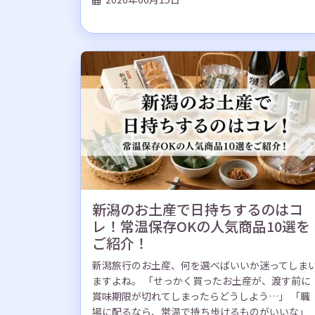
新潟のお土産で日持ちするのはコ
レ！常温保存OKの人気商品10選を
ご紹介！
新潟旅行のお土産、何を選べばいいか迷ってしま
ますよね。 「せっかく買ったお土産が、渡す前に
賞味期限が切れてしまったらどうしよう…」 「職
場に配るなら、常温で持ち歩けるものがいいな」