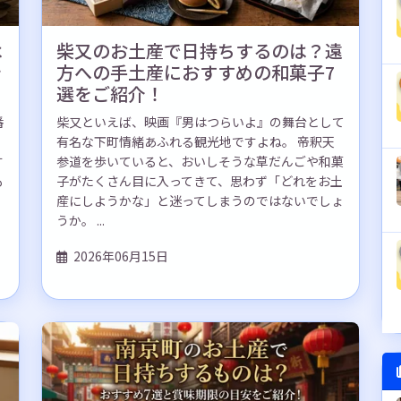
は
柴又のお土産で日持ちするのは？遠
を
方への手土産におすすめの和菓子7
選をご紹介！
番
柴又といえば、映画『男はつらいよ』の舞台として
有名な下町情緒あふれる観光地ですよね。 帝釈天
す
参道を歩いていると、おいしそうな草だんごや和菓
も
子がたくさん目に入ってきて、思わず「どれをお土
産にしようかな」と迷ってしまうのではないでしょ
うか。 ...
2026年06月15日