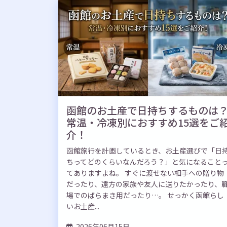
函館のお土産で日持ちするものは
常温・冷凍別におすすめ15選をご
介！
函館旅行を計画しているとき、お土産選びで「日
ちってどのくらいなんだろう？」と気になること
てありますよね。 すぐに渡せない相手への贈り物
だったり、遠方の家族や友人に送りたかったり、
場でのばらまき用だったり…。 せっかく函館らし
いお土産...
2026年06月15日