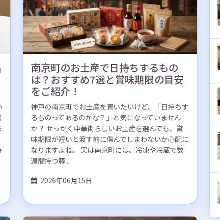
品
南京町のお土産で日持ちするもの
は？おすすめ7選と賞味期限の目安
をご紹介！
い
神戸の南京町でお土産を買いたいけど、「日持ちす
常
るものってあるのかな？」と気になっていません
ま
か？ せっかく中華街らしいお土産を選んでも、賞
味期限が短いと渡す前に傷んでしまわないか心配に
持
なりますよね。 実は南京町には、冷凍や冷蔵で数
週間持つ豚...
2026年06月15日