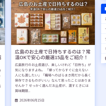
？
広島のお土産で日持ちするのは？常
紹
温OKで安心の厳選15品をご紹介！
広島旅行のお土産選び、楽しいけれど「日持ち」が
気になりますよね。 「帰ってからすぐに会えない
持
人にも渡したい」「職場へのばらまき用だから長く
っ
保存できるものがいい」なんて思ったことはありま
せんか？ せっかく選んだお土産が、渡すときには
職
賞味期限...
2026年06月15日