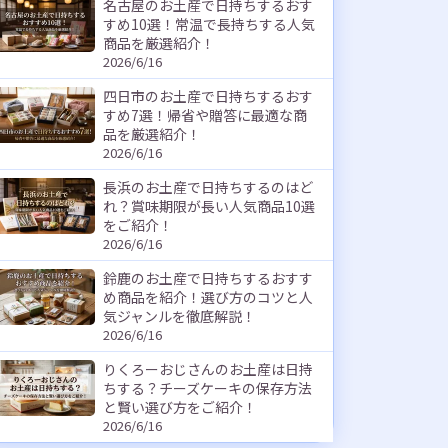
名古屋のお土産で日持ちするおす
すめ10選！常温で長持ちする人気
商品を厳選紹介！
2026/6/16
四日市のお土産で日持ちするおす
すめ7選！帰省や贈答に最適な商
品を厳選紹介！
2026/6/16
長浜のお土産で日持ちするのはど
れ？賞味期限が長い人気商品10選
をご紹介！
2026/6/16
鈴鹿のお土産で日持ちするおすす
め商品を紹介！選び方のコツと人
気ジャンルを徹底解説！
2026/6/16
りくろーおじさんのお土産は日持
ちする？チーズケーキの保存方法
と賢い選び方をご紹介！
2026/6/16