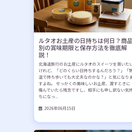
ルタオお土産の日持ちは何日？商
別の賞味期限と保存方法を徹底解
説！
北海道旅行のお土産にルタオのスイーツを買いた
けれど、「どのくらい日持ちするんだろう？」「
温で持ち歩いても大丈夫なのかな？」と気になり
すよね。 せっかくの美味しいお土産、渡すときに
傷んでいたら残念ですし、相手にも申し訳ない気
ちになっ...
2026年06月15日