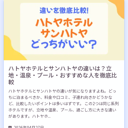
ハトヤホテルとサンハトヤの違いは？立
地・温泉・プール・おすすめな人を徹底比
較
ハトヤホテルとサンハトヤの違いが気になりますよね。どっ
ちに泊まるべきか、料金や口コミ、子連れ向きかどうかな
ど、比較したいポイントは多いはずです。 この2つは同じ系列
ホテルですが、立地や温泉、プール、過ごし方に大きな違い
があります。ハトヤホ...
2026年04月27日