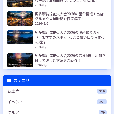
底解説！混雑回避の7つのコツをご紹介！
2026/8/6
奥多摩納涼花火大会2026の屋台情報！出店
グルメや営業時間を徹底解説！
2026/8/6
奥多摩納涼花火大会2026の場所取りガイ
ド！おすすめスポット5選と狙い目の時間帯
を紹介
2026/8/6
奥多摩納涼花火大会2026の穴場5選！混雑を
避けて楽しむ方法をご紹介！
2026/8/6
カテゴリ
お土産
216
イベント
451
グルメ
79