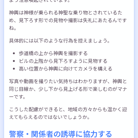
神輿は神様が乗られる神聖な乗り物とされているた
め、見下ろす形での見物や撮影は失礼にあたるんです
ね。
具体的には以下のような行為を控えましょう。
歩道橋の上から神輿を撮影する
ビルの上階から見下ろすように見物する
高い位置から神輿に向けてカメラを構える
写真や動画を撮りたい気持ちはわかりますが、神輿と
同じ目線か、少し下から見上げる形で楽しむのがマナ
ーです。
こうした配慮ができると、地域の方々からも温かく迎
えてもらえるのではないでしょうか。
警察・関係者の誘導に協力する