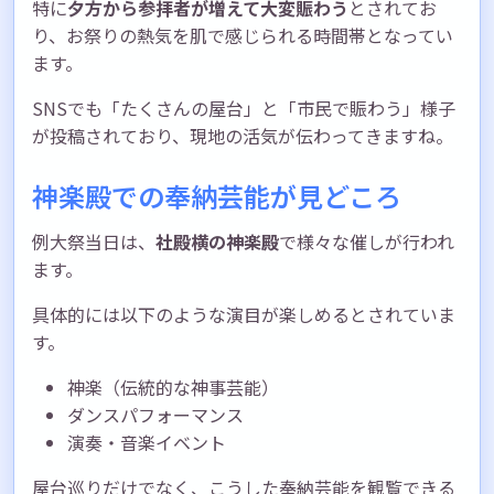
特に
夕方から参拝者が増えて大変賑わう
とされてお
り、お祭りの熱気を肌で感じられる時間帯となってい
ます。
SNSでも「たくさんの屋台」と「市民で賑わう」様子
が投稿されており、現地の活気が伝わってきますね。
神楽殿での奉納芸能が見どころ
例大祭当日は、
社殿横の神楽殿
で様々な催しが行われ
ます。
具体的には以下のような演目が楽しめるとされていま
す。
神楽（伝統的な神事芸能）
ダンスパフォーマンス
演奏・音楽イベント
屋台巡りだけでなく、こうした奉納芸能を観覧できる