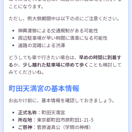
ことになります。
ただし、例大祭期間中は以下の点にご注意ください。
神輿渡御による交通規制がある可能性
周辺駐車場が早い時間に満車になる可能性
道路の混雑による渋滞
どうしても車で行きたい場合は、
早めの時間に到着す
る
か、
少し離れた駐車場に停めて歩く
ことも検討して
みてくださいね。
町田天満宮の基本情報
お出かけ前に、基本情報を確認しておきましょう。
正式名称
：町田天満宮
所在地
：東京都町田市原町田1-21-5
ご祭神
：菅原道真公（学問の神様）