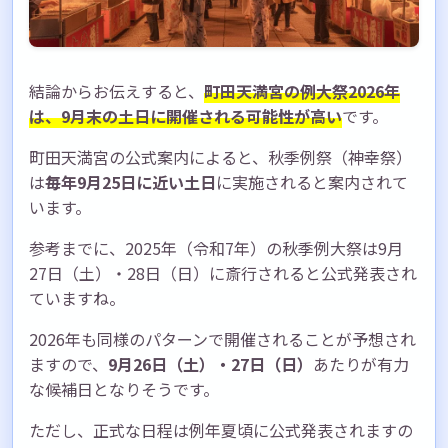
結論からお伝えすると、
町田天満宮の例大祭2026年
は、9月末の土日に開催される可能性が高い
です。
町田天満宮の公式案内によると、秋季例祭（神幸祭）
は
毎年9月25日に近い土日
に実施されると案内されて
います。
参考までに、2025年（令和7年）の秋季例大祭は9月
27日（土）・28日（日）に斎行されると公式発表され
ていますね。
2026年も同様のパターンで開催されることが予想され
ますので、
9月26日（土）・27日（日）
あたりが有力
な候補日となりそうです。
ただし、正式な日程は例年夏頃に公式発表されますの