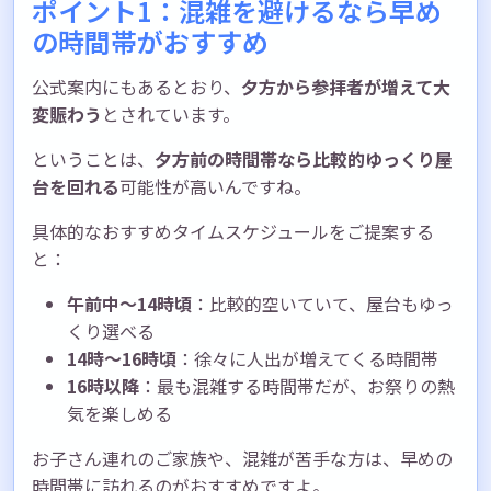
ポイント1：混雑を避けるなら早め
の時間帯がおすすめ
公式案内にもあるとおり、
夕方から参拝者が増えて大
変賑わう
とされています。
ということは、
夕方前の時間帯なら比較的ゆっくり屋
台を回れる
可能性が高いんですね。
具体的なおすすめタイムスケジュールをご提案する
と：
午前中〜14時頃
：比較的空いていて、屋台もゆっ
くり選べる
14時〜16時頃
：徐々に人出が増えてくる時間帯
16時以降
：最も混雑する時間帯だが、お祭りの熱
気を楽しめる
お子さん連れのご家族や、混雑が苦手な方は、早めの
時間帯に訪れるのがおすすめですよ。