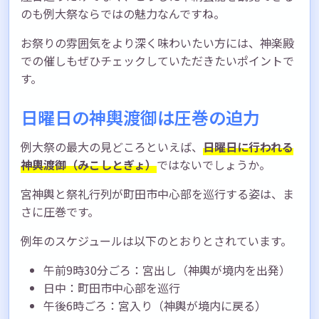
のも例大祭ならではの魅力なんですね。
お祭りの雰囲気をより深く味わいたい方には、神楽殿
での催しもぜひチェックしていただきたいポイントで
す。
日曜日の神輿渡御は圧巻の迫力
例大祭の最大の見どころといえば、
日曜日に行われる
神輿渡御（みこしとぎょ）
ではないでしょうか。
宮神輿と祭礼行列が町田市中心部を巡行する姿は、ま
さに圧巻です。
例年のスケジュールは以下のとおりとされています。
午前9時30分ごろ：宮出し（神輿が境内を出発）
日中：町田市中心部を巡行
午後6時ごろ：宮入り（神輿が境内に戻る）