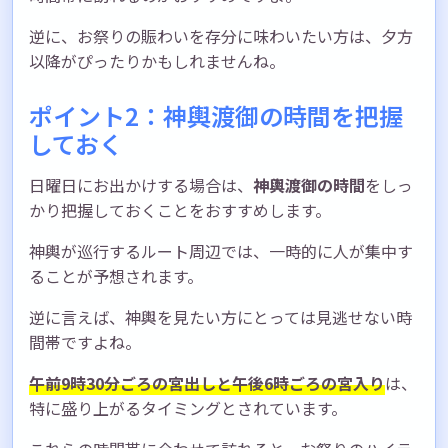
逆に、お祭りの賑わいを存分に味わいたい方は、夕方
以降がぴったりかもしれませんね。
ポイント2：神輿渡御の時間を把握
しておく
日曜日にお出かけする場合は、
神輿渡御の時間
をしっ
かり把握しておくことをおすすめします。
神輿が巡行するルート周辺では、一時的に人が集中す
ることが予想されます。
逆に言えば、神輿を見たい方にとっては見逃せない時
間帯ですよね。
午前9時30分ごろの宮出しと午後6時ごろの宮入り
は、
特に盛り上がるタイミングとされています。