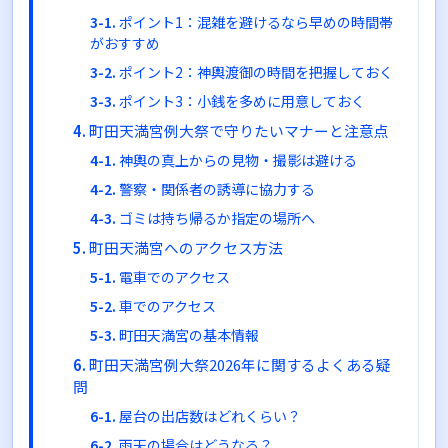
ポイント1：混雑を避けるなら早めの時間帯
がおすすめ
ポイント2：神輿渡御の時間を把握しておく
ポイント3：小銭を多めに用意しておく
町田天満宮例大祭で守りたいマナーと注意点
神輿の真上からの見物・撮影は避ける
警察・関係者の誘導に協力する
ゴミは持ち帰るか指定の場所へ
町田天満宮へのアクセス方法
電車でのアクセス
車でのアクセス
町田天満宮の基本情報
町田天満宮例大祭2026年に関するよくある疑
問
屋台の出店数はどれくらい？
雨天の場合はどうなる？