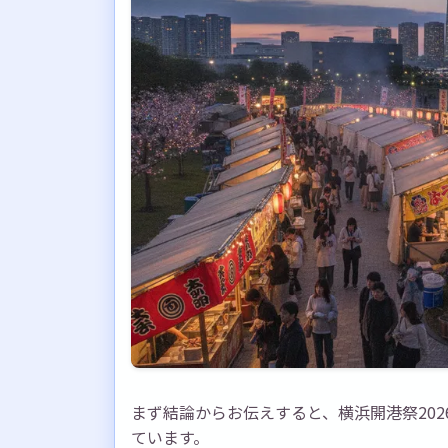
横浜開港祭2026の屋台情報を確認す
公式サイトをチェックする
公式SNSをフォローする
例年の情報も参考にする
まとめ：横浜開港祭2026の屋台を
横浜開港祭2026で素敵な思い出を
まず結論からお伝えすると、横浜開港祭202
ています。