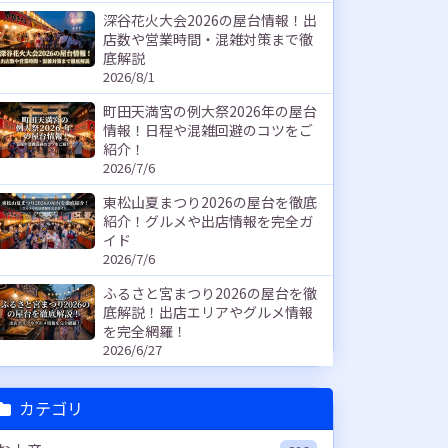
深谷花火大会2026の屋台情報！出
店数や営業時間・混雑対策まで徹
底解説
2026/8/1
町田天満宮の例大祭2026年の屋台
情報！日程や混雑回避のコツをご
紹介！
2026/7/6
東松山夏まつり2026の屋台を徹底
紹介！グルメや出店情報を完全ガ
イド
2026/7/6
ふるさと宮まつり2026の屋台を徹
底解説！出店エリアやグルメ情報
を完全網羅！
2026/6/27
カテゴリ