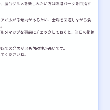
で、屋台グルメを楽しみたい方は臨港パークを目指す
リアが広がる傾向があるため、会場を回遊しながら食
ね。
グルメマップを事前にチェックしておく
と、当日の動線
NSでの発表が最も信頼性が高いです。
みてくださいね。