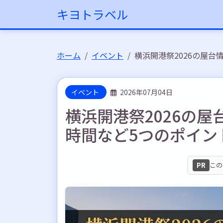
キヨトラベル
ホーム
イベント
横浜開港祭2026の屋
イベント
2026年07月04日
横浜開港祭2026の
時間など5つのポイン
PR
この