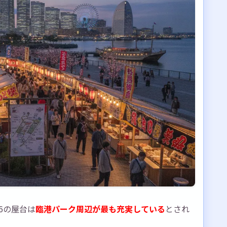
る方法
満喫するための5つのポイント
作りましょう
6の屋台は
臨港パーク周辺が最も充実している
とされ