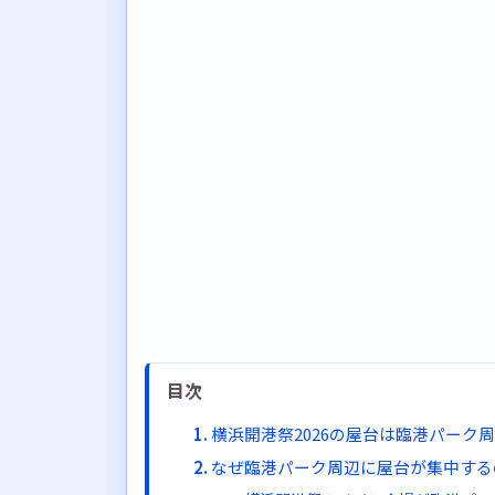
目次
横浜開港祭2026の屋台は臨港パー
なぜ臨港パーク周辺に屋台が集中する