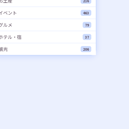
お土産
216
イベント
463
グルメ
79
ホテル・宿
37
観光
206