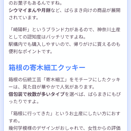
のお菓子もあるんですね。
シウマイまんや月餅
など、ばらまき向けの商品が展開
されています。
「崎陽軒」というブランド力があるので、神奈川土産
としての認知度はバッチリですよね。
駅構内でも購入しやすいので、帰りがけに買えるのも
便利なポイントです。
箱根の寄木細工クッキー
箱根の伝統工芸「寄木細工」をモチーフにしたクッキ
ーは、見た目が華やかで人気があります。
個包装で枚数が多いタイプ
を選べば、ばらまきにもぴ
ったりですよ。
「箱根に行ってきた」というお土産にしたい方におす
すめ。
幾何学模様のデザインがおしゃれで、女性からの評価