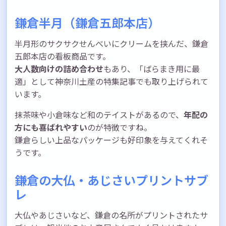
鎌倉半月（鎌倉五郎本店）
半月形のサクサクせんべいにクリームを挟んだ、鎌倉
五郎本店の看板商品です。
大人数向けの詰め合わせ
もあり、「ばらまき用に最
適」として神奈川土産の特集記事でも取り上げられて
います。
抹茶味や小倉味など和のテイストがあるので、
年配の
方にも喜ばれやすい
のが特徴ですね。
鎌倉らしい上品なパッケージも好印象を与えてくれそ
うです。
鎌倉の大仏・あじさいプリントサブ
レ
大仏やあじさいなど、鎌倉の名所がプリントされたサ