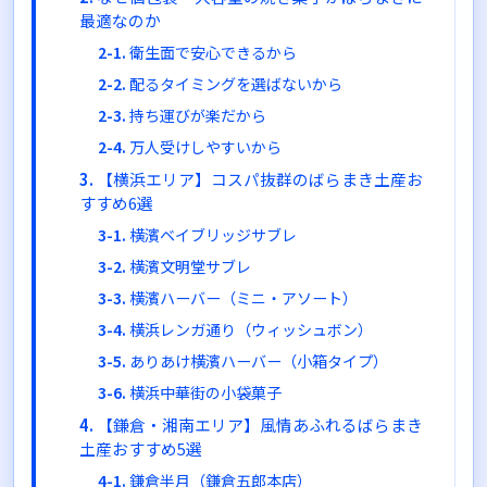
最適なのか
衛生面で安心できるから
配るタイミングを選ばないから
持ち運びが楽だから
万人受けしやすいから
【横浜エリア】コスパ抜群のばらまき土産お
すすめ6選
横濱ベイブリッジサブレ
横濱文明堂サブレ
横濱ハーバー（ミニ・アソート）
横浜レンガ通り（ウィッシュボン）
ありあけ横濱ハーバー（小箱タイプ）
横浜中華街の小袋菓子
【鎌倉・湘南エリア】風情あふれるばらまき
土産おすすめ5選
鎌倉半月（鎌倉五郎本店）