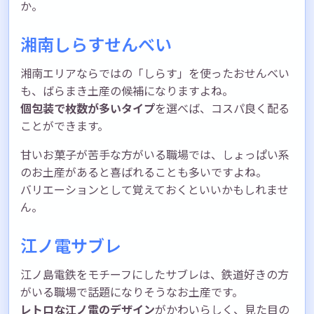
か。
湘南しらすせんべい
湘南エリアならではの「しらす」を使ったおせんべい
も、ばらまき土産の候補になりますよね。
個包装で枚数が多いタイプ
を選べば、コスパ良く配る
ことができます。
甘いお菓子が苦手な方がいる職場では、しょっぱい系
のお土産があると喜ばれることも多いですよね。
バリエーションとして覚えておくといいかもしれませ
ん。
江ノ電サブレ
江ノ島電鉄をモチーフにしたサブレは、鉄道好きの方
がいる職場で話題になりそうなお土産です。
レトロな江ノ電のデザイン
がかわいらしく、見た目の