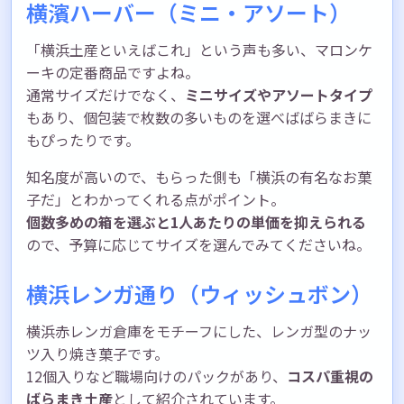
横濱ハーバー（ミニ・アソート）
「横浜土産といえばこれ」という声も多い、マロンケ
ーキの定番商品ですよね。
通常サイズだけでなく、
ミニサイズやアソートタイプ
もあり、個包装で枚数の多いものを選べばばらまきに
もぴったりです。
知名度が高いので、もらった側も「横浜の有名なお菓
子だ」とわかってくれる点がポイント。
個数多めの箱を選ぶと1人あたりの単価を抑えられる
ので、予算に応じてサイズを選んでみてくださいね。
横浜レンガ通り（ウィッシュボン）
横浜赤レンガ倉庫をモチーフにした、レンガ型のナッ
ツ入り焼き菓子です。
12個入りなど職場向けのパックがあり、
コスパ重視の
ばらまき土産
として紹介されています。