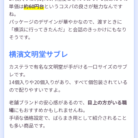
単価は
約60円台
というコスパの良さが魅力なんです
ね。
パッケージのデザインが華やかなので、渡すときに
「横浜に行ってきたんだ」と会話のきっかけにもなり
そうです。
横濱文明堂サブレ
カステラで有名な文明堂が手がける一口サイズのサブ
レです。
14個入りや20個入りがあり、すべて個包装されている
ので配りやすいですよ。
老舗ブランドの安心感があるので、
目上の方がいる職
場
にもおすすめかもしれませんね。
手頃な価格設定で、ばらまき用として紹介されること
も多い商品です。