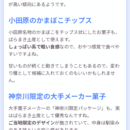
が高い傾向にあるようです。
小田原のかまぼこチップス
小田原名物のかまぼこをチップス状にしたお菓子も、
ばらまき土産として使えます。
しょっぱい系で軽い食感
なので、おやつ感覚で食べや
すいですよね。
甘いものが続くと飽きてしまうこともあるので、変わ
り種として候補に入れておくのもいいかもしれませ
ん。
神奈川限定の大手メーカー菓子
大手菓子メーカーの「神奈川限定パッケージ」も、実
はばらまき土産として優秀なんですね。
ご当地限定のデザイン
が施されていて、中身は馴染み
のある味という安心感があります。