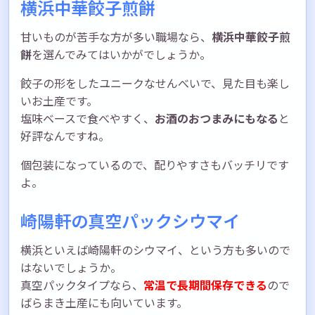
横浜中華餃子煎餅
甘いものが苦手な方が多い職場なら、
横浜中華餃子煎
餅
を選んでみてはいかがでしょうか。
餃子の形をしたユニークなせんべいで、見た目も楽し
いお土産です。
塩味ベースで食べやすく、
お酒のおつまみにもなる
と
好評なんですね。
個包装になっているので、配りやすさもバッチリです
よ。
崎陽軒の真空パックシウマイ
横浜といえば崎陽軒のシウマイ、という方も多いので
はないでしょうか。
真空パックタイプなら、
常温で長期間保存できる
ので
ばらまき土産にも向いています。