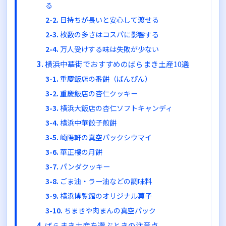
る
日持ちが長いと安心して渡せる
枚数の多さはコスパに影響する
万人受けする味は失敗が少ない
横浜中華街でおすすめのばらまき土産10選
重慶飯店の番餅（ばんぴん）
重慶飯店の杏仁クッキー
横浜大飯店の杏仁ソフトキャンディ
横浜中華餃子煎餅
崎陽軒の真空パックシウマイ
華正樓の月餅
パンダクッキー
ごま油・ラー油などの調味料
横浜博覧館のオリジナル菓子
ちまきや肉まんの真空パック
ばらまき土産を選ぶときの注意点