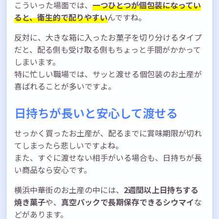
こういった場面では、
一つひとつが個包装になってい
ると、衛生的で配りやすい
んですね。
反対に、大きな箱に入ったお菓子を切り分けるタイプ
だと、配る側も受け取る側もちょっと手間がかかって
しまいます。
特に忙しい職場では、サッと渡せる個包装のお土産が
喜ばれることが多いですよ。
日持ちが長いと安心して渡せる
せっかく買ったお土産が、配るまでに賞味期限が切れ
てしまったら悲しいですよね。
また、すぐに渡せない相手がいる場合も、日持ちが長
い商品なら安心です。
横浜中華街のお土産の中には、
2週間以上日持ちする
焼き菓子
や、
真空パックで長期保存できるシウマイ
な
どがあります。