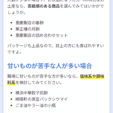
土産なら、
高級感のある商品
を選んでみてはいかがで
しょうか。
重慶飯店の番餅
華正樓の月餅
重慶飯店の詰め合わせセット
パッケージも上品なので、目上の方にも喜ばれやすい
ですよ。
甘いものが苦手な人が多い場合
職場に甘いものが苦手な方が多いなら、
塩味系や調味
料系
を検討してみてください。
横浜中華餃子煎餅
崎陽軒の真空パックシウマイ
ごま油やラー油の小瓶