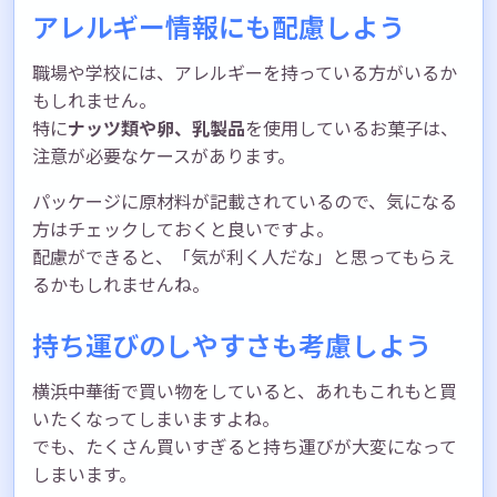
アレルギー情報にも配慮しよう
職場や学校には、アレルギーを持っている方がいるか
もしれません。
特に
ナッツ類や卵、乳製品
を使用しているお菓子は、
注意が必要なケースがあります。
パッケージに原材料が記載されているので、気になる
方はチェックしておくと良いですよ。
配慮ができると、「気が利く人だな」と思ってもらえ
るかもしれませんね。
持ち運びのしやすさも考慮しよう
横浜中華街で買い物をしていると、あれもこれもと買
いたくなってしまいますよね。
でも、たくさん買いすぎると持ち運びが大変になって
しまいます。