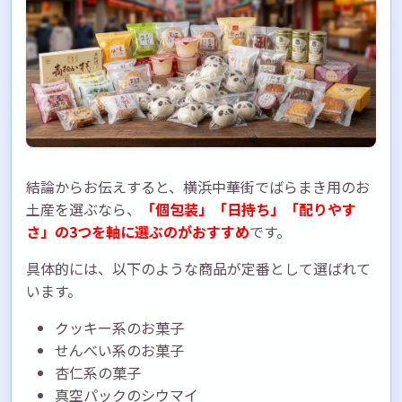
結論からお伝えすると、横浜中華街でばらまき用のお
土産を選ぶなら、
「個包装」「日持ち」「配りやす
さ」の3つを軸に選ぶのがおすすめ
です。
具体的には、以下のような商品が定番として選ばれて
います。
クッキー系のお菓子
せんべい系のお菓子
杏仁系の菓子
真空パックのシウマイ