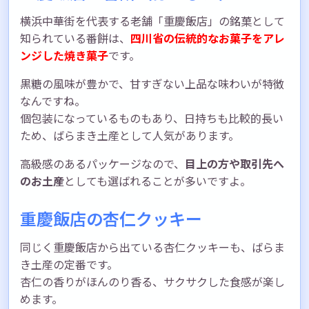
横浜中華街を代表する老舗「重慶飯店」の銘菓として
知られている番餅は、
四川省の伝統的なお菓子をアレ
ンジした焼き菓子
です。
黒糖の風味が豊かで、甘すぎない上品な味わいが特徴
なんですね。
個包装になっているものもあり、日持ちも比較的長い
ため、ばらまき土産として人気があります。
高級感のあるパッケージなので、
目上の方や取引先へ
のお土産
としても選ばれることが多いですよ。
重慶飯店の杏仁クッキー
同じく重慶飯店から出ている杏仁クッキーも、ばらま
き土産の定番です。
杏仁の香りがほんのり香る、サクサクした食感が楽し
めます。