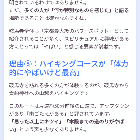
明されているわけではありません。
ただ、
多くの人が「何か特別なものを感じた」と語る
場所
であることは確かなんですね。
鞍馬寺全体も「京都最大級のパワースポット」として
紹介されることが多く、スピリチュアルに興味がある
方にとっては「やばい」と感じる要素が満載です。
理由⑤：ハイキングコースが「体力
的にやばいけど最高」
鞍馬寺を訪れる多くの方が体験するのが、鞍馬寺から
貴船神社への山越えハイキングです。
このルートは片道約50分前後の山道で、アップダウン
があり「歯ごたえがある」と評されています。
「思った以上にキツイ」「本殿までの道のりがやば
い」
という声も少なくありません。