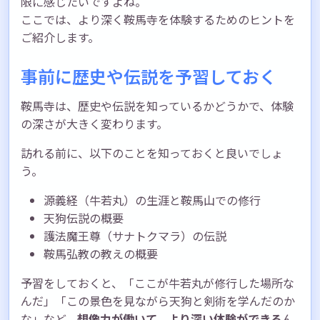
限に感じたいですよね。
ここでは、より深く鞍馬寺を体験するためのヒントを
ご紹介します。
事前に歴史や伝説を予習しておく
鞍馬寺は、歴史や伝説を知っているかどうかで、体験
の深さが大きく変わります。
訪れる前に、以下のことを知っておくと良いでしょ
う。
源義経（牛若丸）の生涯と鞍馬山での修行
天狗伝説の概要
護法魔王尊（サナトクマラ）の伝説
鞍馬弘教の教えの概要
予習をしておくと、「ここが牛若丸が修行した場所な
んだ」「この景色を見ながら天狗と剣術を学んだのか
な」など、
想像力が働いて、より深い体験ができる
ん