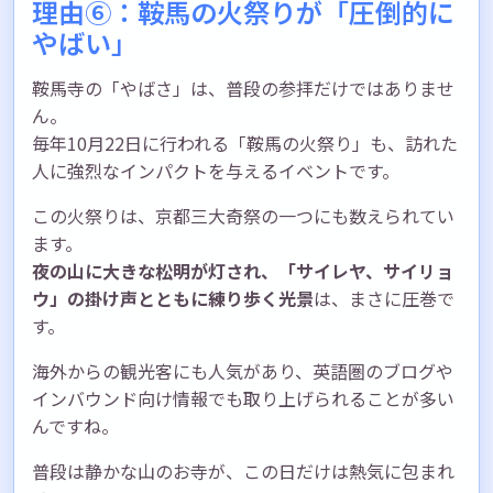
理由⑥：鞍馬の火祭りが「圧倒的に
やばい」
鞍馬寺の「やばさ」は、普段の参拝だけではありませ
ん。
毎年10月22日に行われる「鞍馬の火祭り」も、訪れた
人に強烈なインパクトを与えるイベントです。
この火祭りは、京都三大奇祭の一つにも数えられてい
ます。
夜の山に大きな松明が灯され、「サイレヤ、サイリョ
ウ」の掛け声とともに練り歩く光景
は、まさに圧巻で
す。
海外からの観光客にも人気があり、英語圏のブログや
インバウンド向け情報でも取り上げられることが多い
んですね。
普段は静かな山のお寺が、この日だけは熱気に包まれ