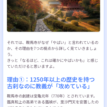
それでは、鞍馬寺がなぜ「やばい」と言われているの
か、その理由を7つの視点から詳しく見ていきましょ
う。
きっと「なるほど、これは確かにやばいかも」と感じ
ていただけると思いますよ。
理由①：1250年以上の歴史を持つ
古刹なのに教義が「攻めている」
鞍馬寺の創建は宝亀元年（770年）とされています。
鑑真和上の高弟である鑑禎が、毘沙門天を安置したの