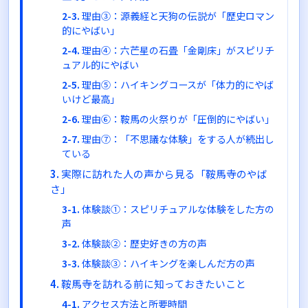
理由③：源義経と天狗の伝説が「歴史ロマン
的にやばい」
理由④：六芒星の石畳「金剛床」がスピリチ
ュアル的にやばい
理由⑤：ハイキングコースが「体力的にやば
いけど最高」
理由⑥：鞍馬の火祭りが「圧倒的にやばい」
理由⑦：「不思議な体験」をする人が続出し
ている
実際に訪れた人の声から見る「鞍馬寺のやば
さ」
体験談①：スピリチュアルな体験をした方の
声
体験談②：歴史好きの方の声
体験談③：ハイキングを楽しんだ方の声
鞍馬寺を訪れる前に知っておきたいこと
アクセス方法と所要時間