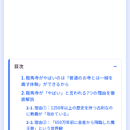
−
目次
鞍馬寺がやばいのは「普通のお寺とは一線を
画す体験」ができるから
鞍馬寺が「やばい」と言われる7つの理由を徹
底解説
理由①：1250年以上の歴史を持つ古刹なの
に教義が「攻めている」
理由②：「650万年前に金星から降臨した魔
王尊」という世界観