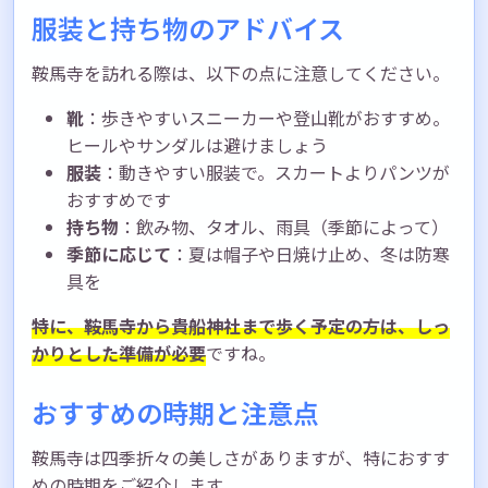
服装と持ち物のアドバイス
鞍馬寺を訪れる際は、以下の点に注意してください。
靴
：歩きやすいスニーカーや登山靴がおすすめ。
ヒールやサンダルは避けましょう
服装
：動きやすい服装で。スカートよりパンツが
おすすめです
持ち物
：飲み物、タオル、雨具（季節によって）
季節に応じて
：夏は帽子や日焼け止め、冬は防寒
具を
特に、鞍馬寺から貴船神社まで歩く予定の方は、しっ
かりとした準備が必要
ですね。
おすすめの時期と注意点
鞍馬寺は四季折々の美しさがありますが、特におすす
めの時期をご紹介します。