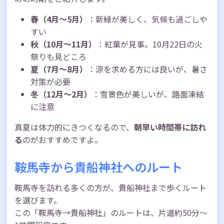
春（4月〜5月）
：新緑が美しく、気候も過ごしや
すい
秋（10月〜11月）
：紅葉が見事。10月22日の火
祭りも見どころ
夏（7月〜8月）
：涼を求める方には良いが、暑さ
対策が必要
冬（12月〜2月）
：雪景色が美しいが、路面凍結
に注意
真夏は体力的にきつくなるので、
朝早い時間帯に訪れ
る
のがおすすめですよ。
鞍馬寺から貴船神社へのルート
鞍馬寺を訪れる多くの方が、貴船神社まで歩くルート
を選びます。
この「鞍馬寺→貴船神社」のルートは、片道約50分〜