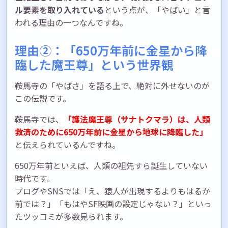
ル要素を取り入れている
という点が、「やばい」と言
われる理由の一つなんですね。
理由②：「650万年前に金星から降
臨した魔王尊」という世界観
鞍馬寺の「やばさ」を語る上で、絶対に外せないのが
この伝説です。
鞍馬寺では、
「護法魔王尊（サナトクマラ）は、人類
救済のために650万年前に金星から地球に降臨した」
と伝えられているんですね。
650万年前といえば、人類の祖先すら誕生していない
時代です。
ブログやSNSでは「え、猿人が出現するよりもはるか
前では？」「もはやSF映画の設定じゃない？」といっ
たツッコミが多数見られます。