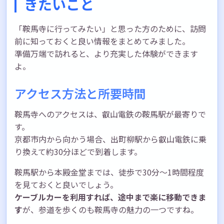
きたいこと
「鞍馬寺に行ってみたい」と思った方のために、訪問
前に知っておくと良い情報をまとめてみました。
準備万端で訪れると、より充実した体験ができます
よ。
アクセス方法と所要時間
鞍馬寺へのアクセスは、叡山電鉄の鞍馬駅が最寄りで
す。
京都市内から向かう場合、出町柳駅から叡山電鉄に乗
り換えて約30分ほどで到着します。
鞍馬駅から本殿金堂までは、徒歩で30分〜1時間程度
を見ておくと良いでしょう。
ケーブルカーを利用すれば、途中まで楽に移動できま
す
が、参道を歩くのも鞍馬寺の魅力の一つですね。