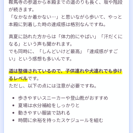
鞍馬寺の参道から本殿までの道のりも長く、坂や階段
が続きます。
「なかなか着かない…」と思いながら歩いて、やっと
本殿に到着した時の達成感は格別なんですね。
真夏に訪れた方からは「体力的にやばい」「汗だくに
なる」という声も聞かれます。
でも同時に、「しんどいけど最高」「達成感がすご
い」という感想も多いんです。
道は整備されているので、子供連れや犬連れでも歩け
るレベル
です。
ただし、以下の点には注意が必要ですね。
歩きやすいスニーカーや登山靴がおすすめ
夏場は水分補給をしっかりと
動きやすい服装で訪れる
時間に余裕を持ったスケジュールを組む