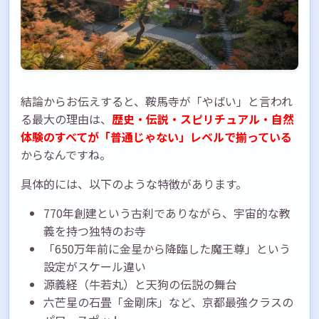
結論からお伝えすると、鞍馬寺が「やばい」と言われ
る最大の理由は、
歴史・伝説・スピリチュアル・自然
体験のすべてが「普通じゃない」レベルで揃っている
からなんですね。
具体的には、以下のような特徴があります。
770年創建という古刹でありながら、宇宙的な教
義を持つ独特のお寺
「650万年前に金星から降臨した魔王尊」という
設定がスケール違い
源義経（牛若丸）と天狗の伝説の舞台
六芒星の石畳「金剛床」など、京都最強クラスの