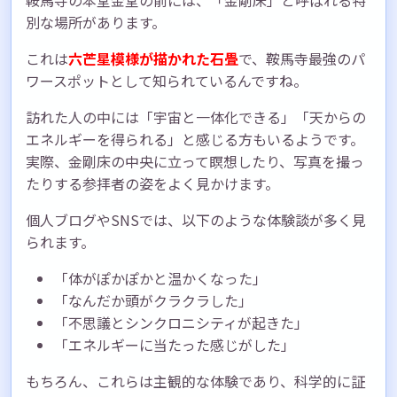
別な場所があります。
これは
六芒星模様が描かれた石畳
で、鞍馬寺最強のパ
ワースポットとして知られているんですね。
訪れた人の中には「宇宙と一体化できる」「天からの
エネルギーを得られる」と感じる方もいるようです。
実際、金剛床の中央に立って瞑想したり、写真を撮っ
たりする参拝者の姿をよく見かけます。
個人ブログやSNSでは、以下のような体験談が多く見
られます。
「体がぽかぽかと温かくなった」
「なんだか頭がクラクラした」
「不思議とシンクロニシティが起きた」
「エネルギーに当たった感じがした」
もちろん、これらは主観的な体験であり、科学的に証