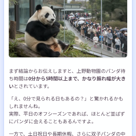
まず結論からお伝えしますと、上野動物園のパンダ待
ち時間は
0分から5時間以上まで、かなり振れ幅が大き
い
とされています。
「え、0分で見られる日もあるの？」と驚かれるかも
しれませんね。
実際、平日のオフシーズンであれば、ほとんど並ばず
にパンダに会えることもあるんですよ。
一方で、土日祝日や長期休暇、さらに双子パンダの中