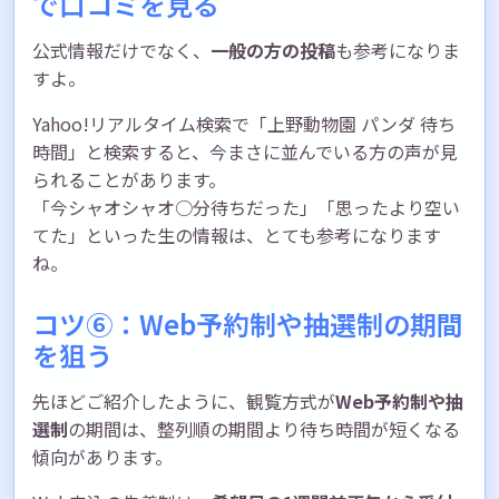
で口コミを見る
公式情報だけでなく、
一般の方の投稿
も参考になりま
すよ。
Yahoo!リアルタイム検索で「上野動物園 パンダ 待ち
時間」と検索すると、今まさに並んでいる方の声が見
られることがあります。
「今シャオシャオ○分待ちだった」「思ったより空い
てた」といった生の情報は、とても参考になります
ね。
コツ⑥：Web予約制や抽選制の期間
を狙う
先ほどご紹介したように、観覧方式が
Web予約制や抽
選制
の期間は、整列順の期間より待ち時間が短くなる
傾向があります。