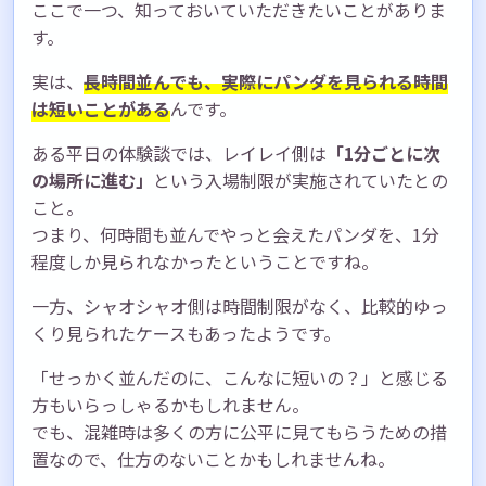
ここで一つ、知っておいていただきたいことがありま
す。
実は、
長時間並んでも、実際にパンダを見られる時間
は短いことがある
んです。
ある平日の体験談では、レイレイ側は
「1分ごとに次
の場所に進む」
という入場制限が実施されていたとの
こと。
つまり、何時間も並んでやっと会えたパンダを、1分
程度しか見られなかったということですね。
一方、シャオシャオ側は時間制限がなく、比較的ゆっ
くり見られたケースもあったようです。
「せっかく並んだのに、こんなに短いの？」と感じる
方もいらっしゃるかもしれません。
でも、混雑時は多くの方に公平に見てもらうための措
置なので、仕方のないことかもしれませんね。