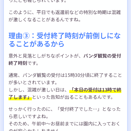
このように、平日でも返還前などの特別な時期は混雑
が激しくなることがあるんですね。
理由③：受付終了時刻が前倒しにな
ることがあるから
意外と見落としがちなポイントが、
パンダ観覧の受付
終了時刻
です。
通常、パンダ観覧の受付は15時30分頃に終了すること
が多いとされています。
しかし、混雑が激しい日は、
「本日の受付は13時で終
了します」
といった告知が出ることもあるんです。
せっかく行ったのに、「受付終了でした…」となった
ら悲しいですよね。
そのため、午前中〜お昼前までには園内に入っておく
のが安心かもしれません。