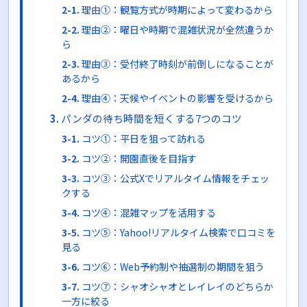
理由①：観覧方式が時期によって変わるから
理由②：曜日や時期で混雑状況が全然違うか
ら
理由③：受付終了時刻が前倒しになることが
あるから
理由④：天候やイベントの影響を受けるから
パンダの待ち時間を短くする7つのコツ
コツ①：平日を狙って訪れる
コツ②：開園直後を目指す
コツ③：公式Xでリアルタイム情報をチェッ
クする
コツ④：混雑マップを活用する
コツ⑤：Yahoo!リアルタイム検索で口コミを
見る
コツ⑥：Web予約制や抽選制の期間を狙う
コツ⑦：シャオシャオとレイレイのどちらか
一方に絞る