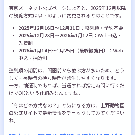
東京ズーネット公式ページによると、2025年12月以降
の観覧方式は以下のように変更されるとのことです。
2025年12月16日〜12月21日
：整列順・予約不要
2025年12月23日〜2026年1月12日
：Web申込・
先着制
2026年1月14日〜1月25日（最終観覧日）
：Web
申込・抽選制
整列順の期間は、開園前から並ぶ方が多いため、どう
しても長時間の待ち時間が発生しやすくなります。
一方、抽選制であれば、当選すれば指定時間に行くだ
けでOKという仕組みなんですね。
「今はどの方式なの？」と気になる方は、
上野動物園
の公式サイト
で最新情報をチェックしてみてください
ね。