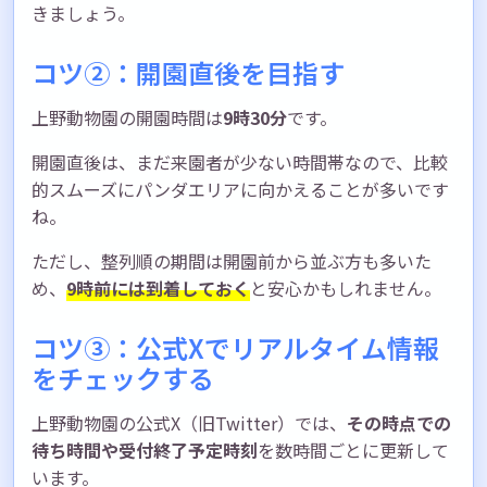
きましょう。
コツ②：開園直後を目指す
上野動物園の開園時間は
9時30分
です。
開園直後は、まだ来園者が少ない時間帯なので、比較
的スムーズにパンダエリアに向かえることが多いです
ね。
ただし、整列順の期間は開園前から並ぶ方も多いた
め、
9時前には到着しておく
と安心かもしれません。
コツ③：公式Xでリアルタイム情報
をチェックする
上野動物園の公式X（旧Twitter）では、
その時点での
待ち時間や受付終了予定時刻
を数時間ごとに更新して
います。