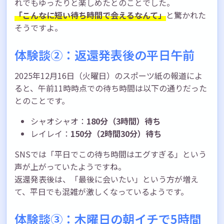
れでもゆったりと楽しめたとのことでした。
「こんなに短い待ち時間で会えるなんて」
と驚かれた
そうですよ。
体験談②：返還発表後の平日午前
2025年12月16日（火曜日）のスポーツ紙の報道によ
ると、午前11時時点での待ち時間は以下の通りだった
とのことです。
シャオシャオ：
180分（3時間）待ち
レイレイ：
150分（2時間30分）待ち
SNSでは「平日でこの待ち時間はエグすぎる」という
声が上がっていたようですね。
返還発表後は、「最後に会いたい」という方が増え
て、平日でも混雑が激しくなっているようです。
体験談③：木曜日の朝イチで5時間