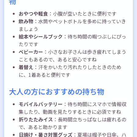
物
おやつや軽食
：小腹が空いたときに便利です
飲み物
：水筒やペットボトルを多めに持っていき
ましょう
絵本やシールブック
：待ち時間の暇つぶしにぴっ
たりです
ベビーカー
：小さなお子さんは歩き疲れてしまう
こともあるので、あると安心ですね
着替え
：汗をかいたり汚れたりしたときのため
に、1着あると便利です
大人の方におすすめの持ち物
モバイルバッテリー
：待ち時間にスマホで情報収
集したり、動画を見たりするときに必須ですね
折りたたみイス
：長時間立ちっぱなしは疲れるの
で、あると助かります
日焼け・暑さ対策グッズ
：夏場は帽子や日傘、ハ