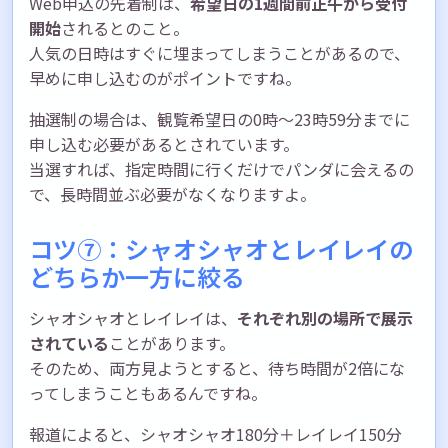
Web申込の先着制は、
希望日の1週間前正午から受付
開始
されるとのこと。
人気の日時はすぐに埋まってしまうことがあるので、
早めに申し込むのがポイントですね。
抽選制の場合は、観覧希望日の0時〜23時59分までに
申し込む必要があるとされています。
当選すれば、指定時間に行くだけでパンダに会えるの
で、長時間並ぶ必要がなくなりますよ。
コツ⑦：シャオシャオとレイレイの
どちらか一方に絞る
シャオシャオとレイレイは、
それぞれ別の場所で展示
されている
ことがあります。
そのため、両方見ようとすると、待ち時間が2倍にな
ってしまうこともあるんですね。
報道によると、シャオシャオ180分＋レイレイ150分