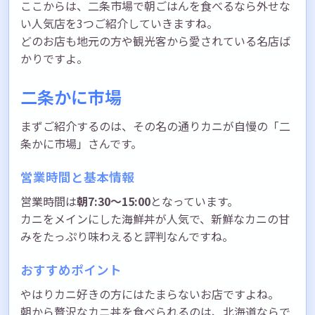
ここからは、二条市場で朝ごはんを食べるなら外せな
い人気店を3つご紹介していきますね。
どのお店も地元の方や観光客から愛されている名店ば
かりですよ。
二条かに市場
まずご紹介するのは、その名の通りカニが自慢の「二
条かに市場」さんです。
営業時間と基本情報
営業時間は
朝7:30〜15:00
となっています。
カニをメインにした海鮮丼が人気で、新鮮なカニの甘
みをたっぷり味わえると評判なんですね。
おすすめポイント
やはりカニ好きの方にはたまらないお店ですよね。
朝から贅沢なカニ丼を食べられるのは、北海道ならで