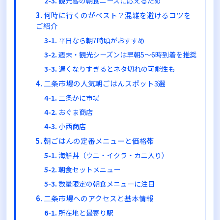
観光客の朝食ニーズに応えるため
何時に行くのがベスト？混雑を避けるコツを
ご紹介
平日なら朝7時頃がおすすめ
週末・観光シーズンは早朝5〜6時到着を推奨
遅くなりすぎるとネタ切れの可能性も
二条市場の人気朝ごはんスポット3選
二条かに市場
おぐま商店
小西商店
朝ごはんの定番メニューと価格帯
海鮮丼（ウニ・イクラ・カニ入り）
朝食セットメニュー
数量限定の朝食メニューに注目
二条市場へのアクセスと基本情報
所在地と最寄り駅