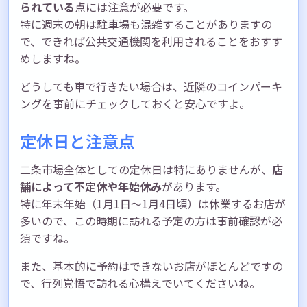
られている
点には注意が必要です。
特に週末の朝は駐車場も混雑することがありますの
で、できれば公共交通機関を利用されることをおすす
めしますね。
どうしても車で行きたい場合は、近隣のコインパーキ
ングを事前にチェックしておくと安心ですよ。
定休日と注意点
二条市場全体としての定休日は特にありませんが、
店
舗によって不定休や年始休み
があります。
特に年末年始（1月1日〜1月4日頃）は休業するお店が
多いので、この時期に訪れる予定の方は事前確認が必
須ですね。
また、基本的に予約はできないお店がほとんどですの
で、行列覚悟で訪れる心構えでいてくださいね。