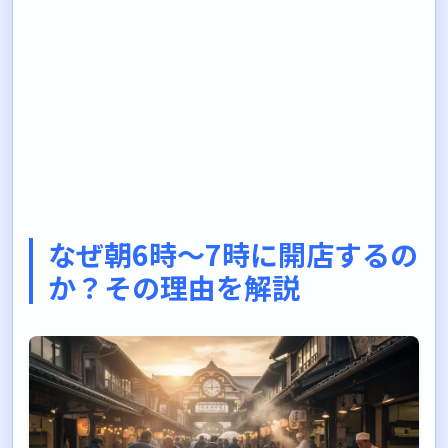
なぜ朝6時〜7時に開店するの
か？その理由を解説