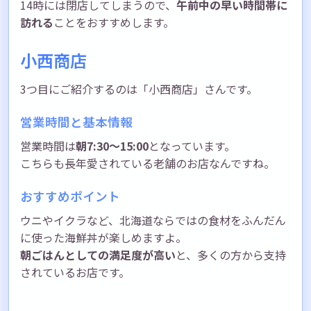
14時には閉店してしまうので、
午前中の早い時間帯に
訪れる
ことをおすすめします。
小西商店
3つ目にご紹介するのは「小西商店」さんです。
営業時間と基本情報
営業時間は
朝7:30〜15:00
となっています。
こちらも長年愛されている老舗のお店なんですね。
おすすめポイント
ウニやイクラなど、北海道ならではの食材をふんだん
に使った海鮮丼が楽しめますよ。
朝ごはんとしての満足度が高い
と、多くの方から支持
されているお店です。