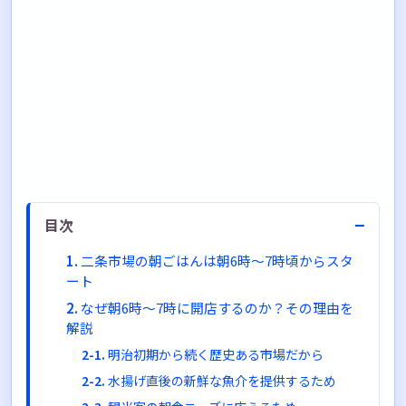
−
目次
二条市場の朝ごはんは朝6時〜7時頃からスタ
ート
なぜ朝6時〜7時に開店するのか？その理由を
解説
明治初期から続く歴史ある市場だから
水揚げ直後の新鮮な魚介を提供するため