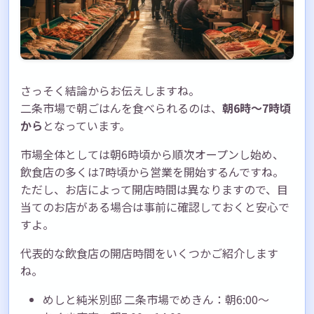
さっそく結論からお伝えしますね。
二条市場で朝ごはんを食べられるのは、
朝6時〜7時頃
から
となっています。
市場全体としては朝6時頃から順次オープンし始め、
飲食店の多くは7時頃から営業を開始するんですね。
ただし、お店によって開店時間は異なりますので、目
当てのお店がある場合は事前に確認しておくと安心で
すよ。
代表的な飲食店の開店時間をいくつかご紹介します
ね。
めしと純米別邸 二条市場でめきん：朝6:00〜