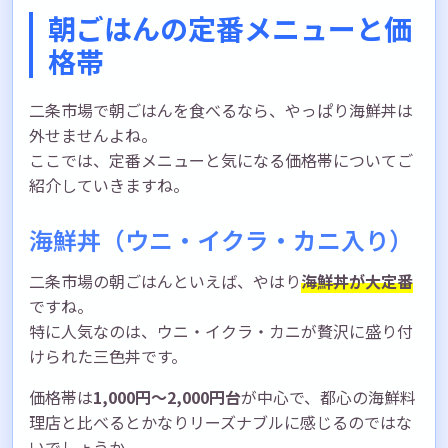
朝ごはんの定番メニューと価
格帯
二条市場で朝ごはんを食べるなら、やっぱり海鮮丼は
外せませんよね。
ここでは、定番メニューと気になる価格帯についてご
紹介していきますね。
海鮮丼（ウニ・イクラ・カニ入り）
二条市場の朝ごはんといえば、やはり
海鮮丼が大定番
ですね。
特に人気なのは、ウニ・イクラ・カニが贅沢に盛り付
けられた三色丼です。
価格帯は
1,000円〜2,000円台
が中心で、都心の海鮮料
理店と比べるとかなりリーズナブルに感じるのではな
いでしょうか。