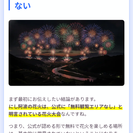
花火大会を心から楽しむために
ない
まず最初にお伝えしたい結論があります。
にし阿波の花火は、公式に「無料観覧エリアなし」と
明言されている花火大会
なんですね。
つまり、公式が認める形で無料で花火を楽しめる場所