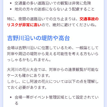
交通量の多い道路沿いでの観覧は非常に危険
地元の方々の迷惑にならないよう配慮すること
特に、夜間の道路沿いでの立ち止まりは、
交通事故の
リスクが非常に高い
ので、絶対に避けてくださいね。
吉野川沿いの堤防や高台
会場は吉野川沿いに位置しているため、一般論として
対岸や周辺の堤防から見える可能性を考える方もいら
っしゃるかもしれません。
大河川の花火大会では、対岸からの遠景観覧が可能な
ケースも確かにあります。
しかし、にし阿波の花火については以下の点を理解し
ておく必要があります。
会場一帯がイベント管理区域として設定されてい
る