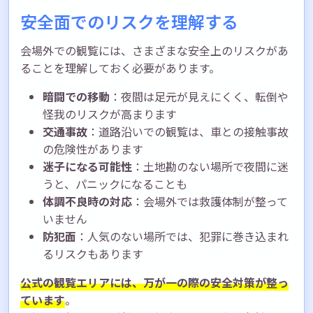
安全面でのリスクを理解する
会場外での観覧には、さまざまな安全上のリスクがあ
ることを理解しておく必要があります。
暗闘での移動
：夜間は足元が見えにくく、転倒や
怪我のリスクが高まります
交通事故
：道路沿いでの観覧は、車との接触事故
の危険性があります
迷子になる可能性
：土地勘のない場所で夜間に迷
うと、パニックになることも
体調不良時の対応
：会場外では救護体制が整って
いません
防犯面
：人気のない場所では、犯罪に巻き込まれ
るリスクもあります
公式の観覧エリアには、万が一の際の安全対策が整っ
ています
。