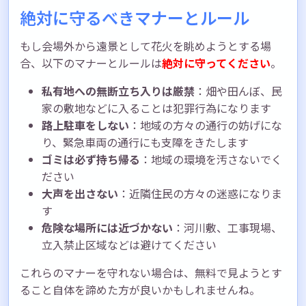
絶対に守るべきマナーとルール
もし会場外から遠景として花火を眺めようとする場
合、以下のマナーとルールは
絶対に守ってください
。
私有地への無断立ち入りは厳禁
：畑や田んぼ、民
家の敷地などに入ることは犯罪行為になります
路上駐車をしない
：地域の方々の通行の妨げにな
り、緊急車両の通行にも支障をきたします
ゴミは必ず持ち帰る
：地域の環境を汚さないでく
ださい
大声を出さない
：近隣住民の方々の迷惑になりま
す
危険な場所には近づかない
：河川敷、工事現場、
立入禁止区域などは避けてください
これらのマナーを守れない場合は、無料で見ようとす
ること自体を諦めた方が良いかもしれませんね。