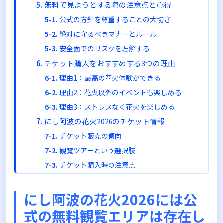
無料で見ようとする際の注意点と心得
公式の方針を尊重することの大切さ
絶対に守るべきマナーとルール
安全面でのリスクを理解する
チケット購入をおすすめする3つの理由
理由1：最高の花火体験ができる
理由2：花火以外のイベントも楽しめる
理由3：ストレスなく花火を楽しめる
にし阿波の花火2026のチケット情報
チケット販売の傾向
観覧ツアーという選択肢
チケット購入時の注意点
にし阿波の花火2026を楽しむためのまとめ
にし阿波の花火2026には公
押さえておきたいポイント
開催情報の確認
式の無料観覧エリアは存在し