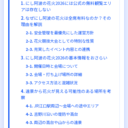
にし阿波の花火2026には公式の無料観覧エリ
アは存在しない
なぜにし阿波の花火は全席有料なのか？その
理由を解説
安全管理を最優先にした運営方針
花火競技大会としての特別な性質
充実したイベント内容との連携
にし阿波の花火2026の基本情報をおさらい
開催日時と会場について
会場・打ち上げ場所の詳細
アクセス方法と混雑状況
遠景から花火が見える可能性のある場所を考
察
JR江口駅周辺〜会場への途中エリア
吉野川沿いの堤防や高台
周辺の高台や山からの遠景