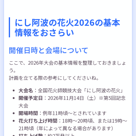
にし阿波の花火2026の基本
情報をおさらい
開催日時と会場について
ここで、2026年大会の基本情報を整理しておきましょ
う。
計画を立てる際の参考にしてくださいね。
大会名
：全国花火師競技大会「にし阿波の花火」
開催予定日
：2026年11月14日（土）※第5回記念
大会
開場時間
：例年11時頃〜とされています
花火打ち上げ時間
：18時〜20時頃、または19時〜
21時頃（年によって異なる場合があります）
打ち上げ数
：約2万発以上