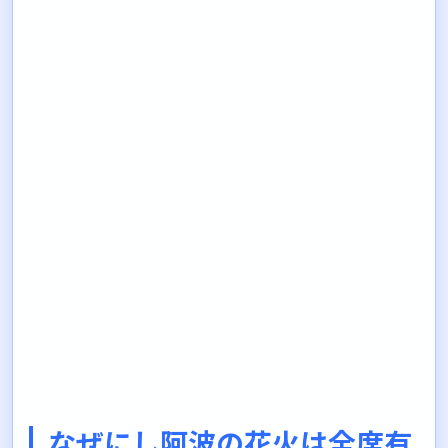
なぜにし阿波の花火は全席有