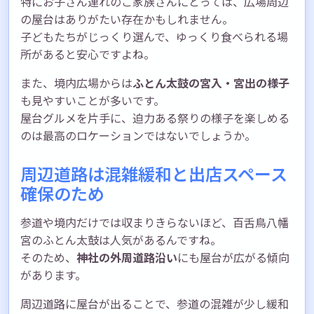
特にお子さん連れのご家族さんにとっては、広場周辺
の屋台はありがたい存在かもしれません。
子どもたちがじっくり選んで、ゆっくり食べられる場
所があると安心ですよね。
また、境内広場からは
ふとん太鼓の宮入・宮出の様子
も見やすいことが多いです。
屋台グルメを片手に、迫力ある祭りの様子を楽しめる
のは最高のロケーションではないでしょうか。
周辺道路は混雑緩和と出店スペース
確保のため
参道や境内だけでは収まりきらないほど、百舌鳥八幡
宮のふとん太鼓は人気があるんですね。
そのため、
神社の外周道路沿い
にも屋台が広がる傾向
があります。
周辺道路に屋台が出ることで、参道の混雑が少し緩和