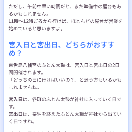
ただし、午前中早い時間だと、まだ準備中の屋台もあ
るかもしれません。
11時～12時ごろ
から行けば、ほとんどの屋台が営業を
始めていると思いますよ。
宮入日と宮出日、どちらがおすす
め？
百舌鳥八幡宮のふとん太鼓は、宮入日と宮出日の2日
間開催されます。
「どっちの日に行けばいいの？」と迷う方もいるかも
しれませんね。
宮入日
は、各町のふとん太鼓が神社に入っていく日で
す。
宮出日
は、奉納を終えたふとん太鼓が神社から出てい
く日ですね。