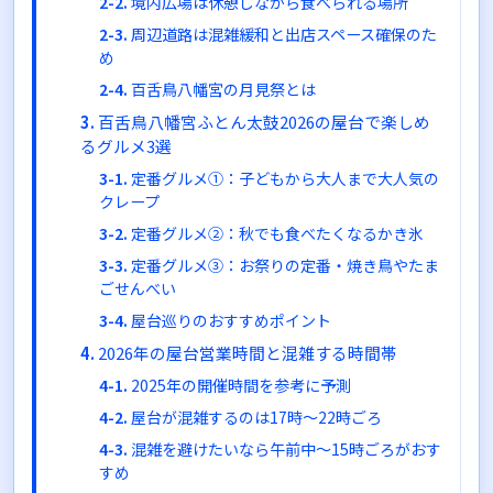
境内広場は休憩しながら食べられる場所
周辺道路は混雑緩和と出店スペース確保のた
め
百舌鳥八幡宮の月見祭とは
百舌鳥八幡宮ふとん太鼓2026の屋台で楽しめ
るグルメ3選
定番グルメ①：子どもから大人まで大人気の
クレープ
定番グルメ②：秋でも食べたくなるかき氷
定番グルメ③：お祭りの定番・焼き鳥やたま
ごせんべい
屋台巡りのおすすめポイント
2026年の屋台営業時間と混雑する時間帯
2025年の開催時間を参考に予測
屋台が混雑するのは17時～22時ごろ
混雑を避けたいなら午前中～15時ごろがおす
すめ