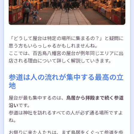
「どうして屋台は特定の場所に集まるの？」と疑問に
思う方もいらっしゃるかもしれませんね。
ここでは、百舌鳥八幡宮の屋台が例年同じエリアに出
店される理由について詳しく解説していきます。
参道は人の流れが集中する最高の立
地
屋台が最も集中するのは、
鳥居から拝殿まで続く参道
沿い
です。
参道は神社を訪れるすべての人が必ず通る場所ですよ
ね。
お祭りに来た人たちは、まず鳥居をくぐって参道を歩