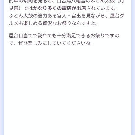
例年の傾向を見ると、百舌鳥八幡宮のふとん太鼓（月
見祭）では
かなり多くの露店が出店
されています。
ふとん太鼓の迫力ある宮入・宮出を見ながら、屋台グ
ルメも楽しめる贅沢なお祭りなんですよ。
屋台目当てで訪れても十分満足できるお祭りですの
で、ぜひ楽しみにしていてくださいね。