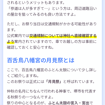
されるというメリットもあります。
「参道は人が多すぎて…」という方は、周辺道路沿い
の屋台を狙ってみるのも良い方法ですよ。
ただし、お祭り当日は交通規制がかかる可能性があり
ます。
公式案内では
交通規制については神社へ直接確認する
よう
案内されていますので、車でお越しの方は事前に
確認しておくと安心ですね。
百舌鳥八幡宮の月見祭とは
ここで、百舌鳥八幡宮のふとん太鼓について少し詳し
くご紹介しますね。
このお祭りは正式には
「月見祭」
と呼ばれています。
仲秋の名月にちなんで行われる神事で、堺市を代表す
る秋祭りの一つなんですよ。
祭りの中心となるのが、
ふとん太鼓の宮入・宮出
で