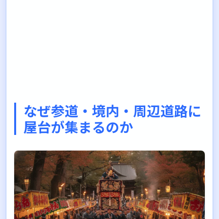
なぜ参道・境内・周辺道路に
屋台が集まるのか