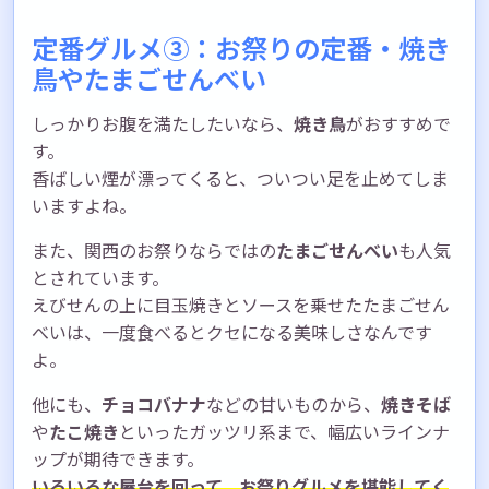
定番グルメ③：お祭りの定番・焼き
鳥やたまごせんべい
しっかりお腹を満たしたいなら、
焼き鳥
がおすすめで
す。
香ばしい煙が漂ってくると、ついつい足を止めてしま
いますよね。
また、関西のお祭りならではの
たまごせんべい
も人気
とされています。
えびせんの上に目玉焼きとソースを乗せたたまごせん
べいは、一度食べるとクセになる美味しさなんです
よ。
他にも、
チョコバナナ
などの甘いものから、
焼きそば
や
たこ焼き
といったガッツリ系まで、幅広いラインナ
ップが期待できます。
いろいろな屋台を回って、お祭りグルメを堪能してく