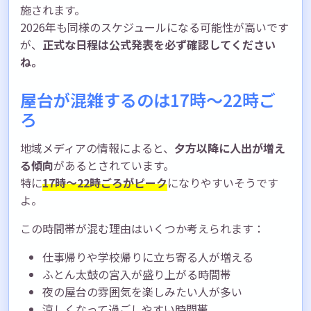
施されます。
2026年も同様のスケジュールになる可能性が高いです
が、
正式な日程は公式発表を必ず確認してください
ね。
屋台が混雑するのは17時～22時ご
ろ
地域メディアの情報によると、
夕方以降に人出が増え
る傾向
があるとされています。
特に
17時～22時ごろがピーク
になりやすいそうです
よ。
この時間帯が混む理由はいくつか考えられます：
仕事帰りや学校帰りに立ち寄る人が増える
ふとん太鼓の宮入が盛り上がる時間帯
夜の屋台の雰囲気を楽しみたい人が多い
涼しくなって過ごしやすい時間帯