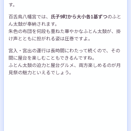
す。
百舌鳥八幡宮では、
氏子9町から大小各1基ずつ
のふと
ん太鼓が奉納されます。
朱色の布団を何段も重ねた華やかなふとん太鼓が、掛
け声とともに担がれる姿は圧巻ですよ。
宮入・宮出の運行は長時間にわたって続くので、その
間に屋台を楽しむこともできるんですね。
ふとん太鼓の迫力と屋台グルメ、両方楽しめるのが月
見祭の魅力といえるでしょう。