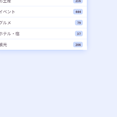
お土産
216
イベント
444
グルメ
79
ホテル・宿
37
観光
206