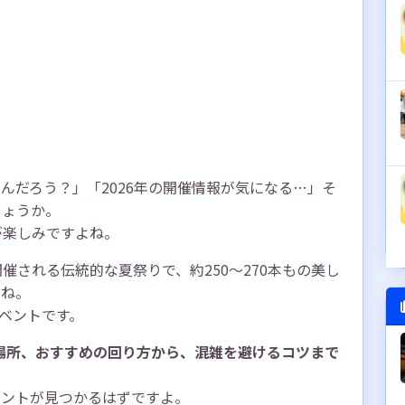
んだろう？」「2026年の開催情報が気になる…」そ
しょうか。
が楽しみですよね。
される伝統的な夏祭りで、約250〜270本もの美し
すね。
イベントです。
や場所、おすすめの回り方から、混雑を避けるコツまで
ヒントが見つかるはずですよ。