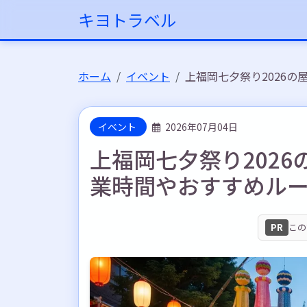
キヨトラベル
ホーム
イベント
上福岡七夕祭り2026
イベント
2026年07月04日
上福岡七夕祭り202
業時間やおすすめル
PR
この