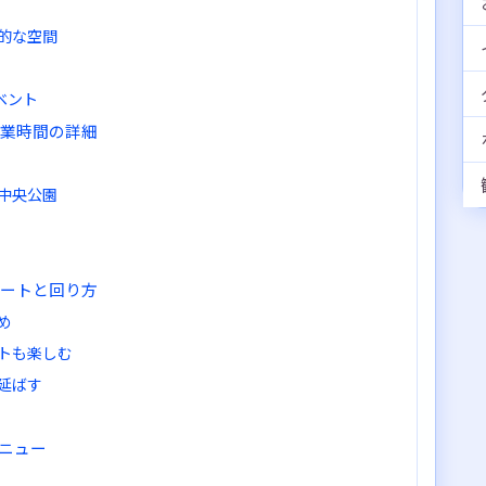
的な空間
ベント
営業時間の詳細
中央公園
ルートと回り方
め
トも楽しむ
延ばす
ニュー