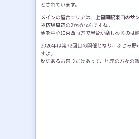
とされています。
メインの屋台エリアは、
上福岡駅東口のサ
ネ広場周辺
の2か所なんですね。
駅を中心に東西両方で屋台が楽しめるのは
2026年は第72回目の開催となり、ふじみ
すよ。
歴史あるお祭りだけあって、地元の方々の