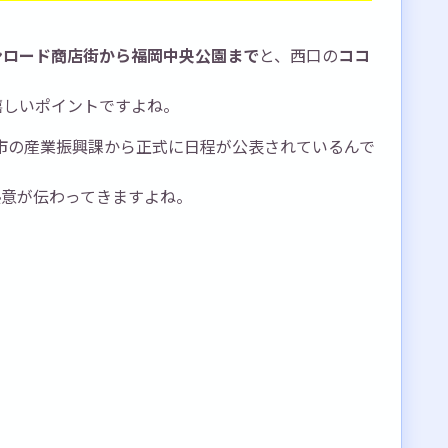
ンロード商店街から福岡中央公園まで
と、西口の
ココ
嬉しいポイントですよね。
野市の産業振興課から正式に日程が公表されているんで
熱意が伝わってきますよね。