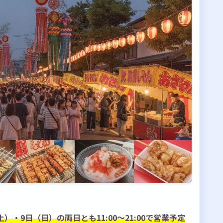
台を満喫しよう
）・9日（日）の両日とも11:00〜21:00で営業予定