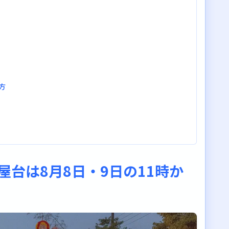
み方
屋台は8月8日・9日の11時か