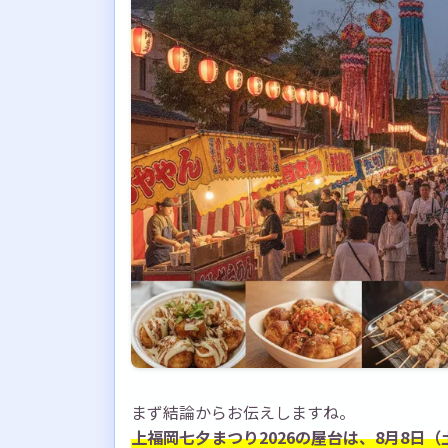
会場の概要
上福岡七夕祭り2026の屋台情報まとめ
基本情報のおさらい
屋台を楽しむポイント
おすすめの回り方
2026年の夏は上福岡七夕祭りの屋
まず結論からお伝えしますね。
上福岡七夕まつり2026の屋台は、8月8日（土