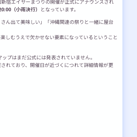
23回新宿エイサーまつりの開催が正式にアナウンスされ
0〜20:00（小雨決行）
となっています。
くさん出て美味しい」「沖縄関連の祭りと一緒に屋台
。
を楽しむうえで欠かせない要素になっているということ
店マップはまだ公式には発表されていません。
置されており、開催日が近づくにつれて詳細情報が更