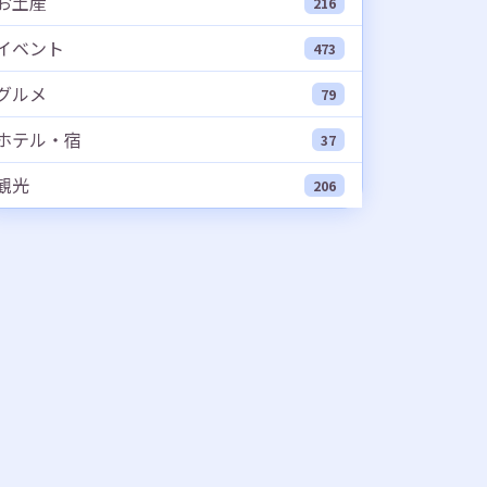
お土産
216
イベント
473
グルメ
79
ホテル・宿
37
観光
206