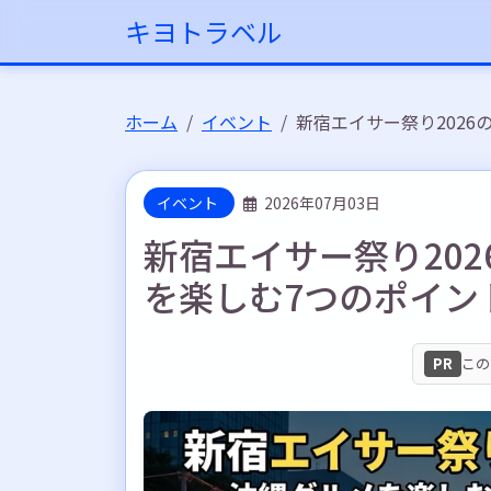
キヨトラベル
ホーム
イベント
新宿エイサー祭り202
イベント
2026年07月03日
新宿エイサー祭り20
を楽しむ7つのポイン
PR
この