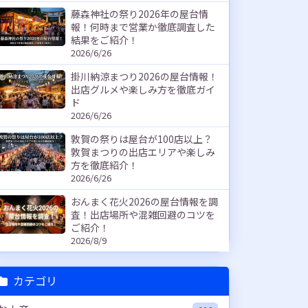
藤森神社の祭り2026年の屋台情
報！何時まで営業か徹底調査した
結果をご紹介！
2026/6/26
掛川納涼まつり2026の屋台情報！
出店グルメや楽しみ方を徹底ガイ
ド
2026/6/26
敦賀の祭りは屋台が100店以上？
敦賀まつりの出店エリアや楽しみ
方を徹底紹介！
2026/6/26
おんまく花火2026の屋台情報を調
査！出店場所や混雑回避のコツを
ご紹介！
2026/8/9
カテゴリ