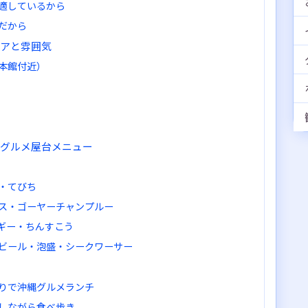
適しているから
だから
リアと雰囲気
本館付近）
縄グルメ屋台メニュー
・てびち
ス・ゴーヤーチャンプルー
ギー・ちんすこう
ビール・泡盛・シークワーサー
宿通りで沖縄グルメランチ
移動しながら食べ歩き