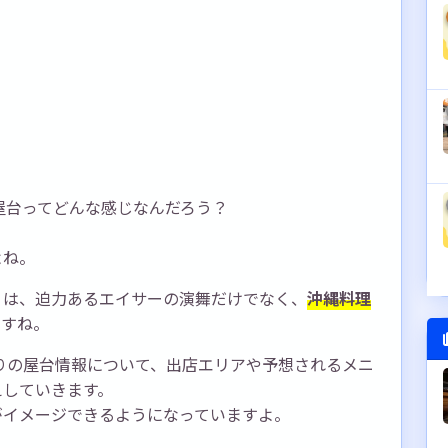
、屋台ってどんな感じなんだろう？
よね。
りは、迫力あるエイサーの演舞だけでなく、
沖縄料理
ですね。
つりの屋台情報について、出店エリアや予想されるメニ
えしていきます。
がイメージできるようになっていますよ。