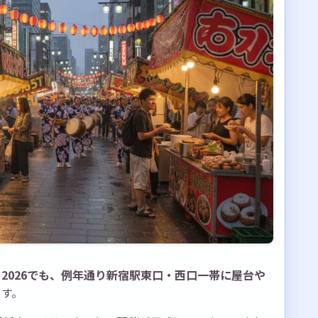
2026でも、例年通り新宿駅東口・西口一帯に屋台や
ます。