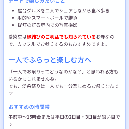
デートで楽しみたいこと
屋台グルメを二人でシェアしながら食べ歩き
射的やスマートボールで勝負
提灯の灯る境内での写真撮影
愛染堂は
縁結びのご利益でも知られている
お寺なの
で、カップルでお参りするのもおすすめですよ。
一人でふらっと楽しむ方へ
「一人でお祭りってどうなのかな？」と思われる方も
いるかもしれませんね。
でも、愛染祭りは一人でも十分楽しめるお祭りなんで
す。
おすすめの時間帯
午前中〜15時台
または
平日の2日目・3日目
が狙い目で
す。