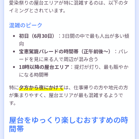
愛染祭りの屋台エリアが特に混雑するのは、以下のタ
イミングとされています。
混雑のピーク
初日（6月30日）
：3日間の中で最も人出が多い傾
向
宝恵駕籠パレードの時間帯（正午前後〜）
：パレ
ードを見に来る人で周辺が混み合う
18時以降の屋台エリア
：提灯が灯り、最も賑やか
になる時間帯
特に
夕方から夜にかけて
は、仕事帰りの方や地元の方
が集まりやすく、屋台エリアが最も混雑するようで
す。
屋台をゆっくり楽しむおすすめの時
間帯