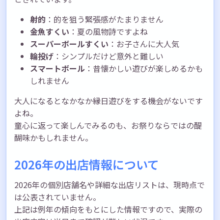
射的
：的を狙う緊張感がたまりません
金魚すくい
：夏の風物詩ですよね
スーパーボールすくい
：お子さんに大人気
輪投げ
：シンプルだけど意外と難しい
スマートボール
：昔懐かしい遊びが楽しめるかも
しれません
大人になるとなかなか縁日遊びをする機会がないです
よね。
童心に返って楽しんでみるのも、お祭りならではの醍
醐味かもしれません。
2026年の出店情報について
2026年の個別店舗名や詳細な出店リストは、現時点で
は公表されていません。
上記は例年の傾向をもとにした情報ですので、実際の