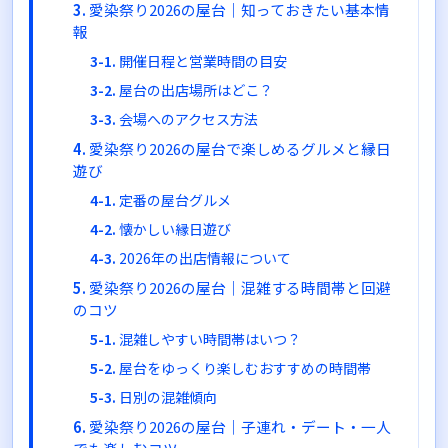
愛染祭り2026の屋台｜知っておきたい基本情
報
開催日程と営業時間の目安
屋台の出店場所はどこ？
会場へのアクセス方法
愛染祭り2026の屋台で楽しめるグルメと縁日
遊び
定番の屋台グルメ
懐かしい縁日遊び
2026年の出店情報について
愛染祭り2026の屋台｜混雑する時間帯と回避
のコツ
混雑しやすい時間帯はいつ？
屋台をゆっくり楽しむおすすめの時間帯
日別の混雑傾向
愛染祭り2026の屋台｜子連れ・デート・一人