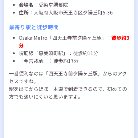
会場名
：愛染堂勝鬘院
住所
：大阪府大阪市天王寺区夕陽丘町5-36
最寄り駅と徒歩時間
Osaka Metro「四天王寺前夕陽ヶ丘駅」：
徒歩約3
分
堺筋線「恵美須町駅」：徒歩約11分
「今宮戎駅」：徒歩約17分
一番便利なのは「四天王寺前夕陽ヶ丘駅」からのアク
セスですね。
駅を出てからほぼ一本道で到着できるので、初めての
方でも迷いにくいと思いますよ。