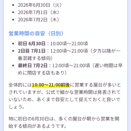
2026年6月30日（火）
2026年7月1日（水）
2026年7月2日（木）
営業時間の目安（日別）
初日 6月30日
：10:00頃〜21:00頃
2日目 7月1日
：12:00頃〜21:00頃（夕方以降が一
番混雑する傾向）
最終日 7月2日
：12:00頃〜21:00頃（遅い時間は早
めに閉店する店もあり）
全体的には
10:00〜21:00前後
に営業する屋台が多いと
されていますが、公式で細かな営業時間は発表されて
いないため、あくまで目安として捉えておくと良いで
しょう。
特に初日の6月30日は、多くの屋台が朝から営業を開
始する傾向があるようです。