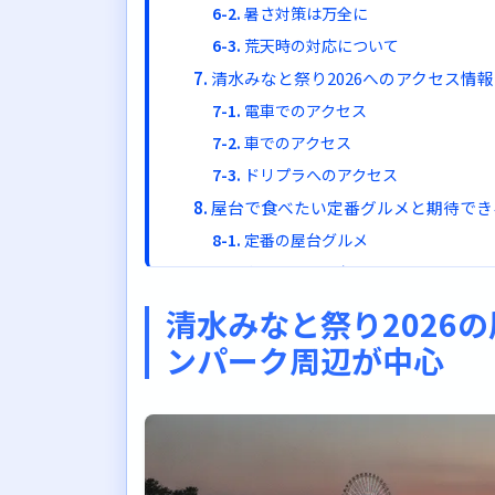
暑さ対策は万全に
荒天時の対応について
清水みなと祭り2026へのアクセス情報
電車でのアクセス
車でのアクセス
ドリプラへのアクセス
屋台で食べたい定番グルメと期待でき
定番の屋台グルメ
キッチンカーならではのメニュー
清水ならではのグルメも期待
清水みなと祭り2026
清水みなと祭り2026の屋台情報まとめ
ンパーク周辺が中心
押さえておきたいポイント
公式情報のチェックを忘れずに
清水みなと祭り2026を最高の思い出