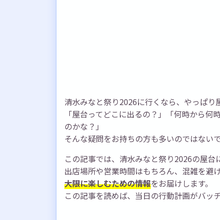
清水みなと祭り2026に行くなら、やっぱ
「屋台ってどこに出るの？」「何時から何
のかな？」
そんな疑問をお持ちの方も多いのではない
この記事では、清水みなと祭り2026の屋
出店場所や営業時間はもちろん、混雑を避
大限に楽しむための情報
をお届けします。
この記事を読めば、当日の行動計画がバッ