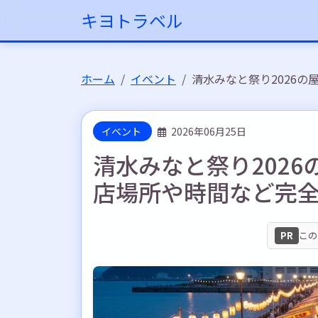
キヨトラベル
ホーム
イベント
清水みなと祭り2026
イベント
2026年06月25日
清水みなと祭り202
店場所や時間など完
PR
この