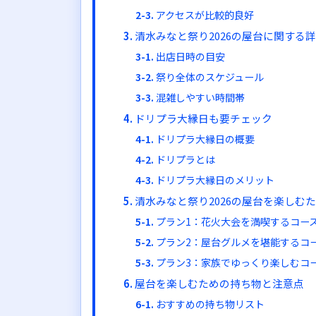
アクセスが比較的良好
清水みなと祭り2026の屋台に関する
出店日時の目安
祭り全体のスケジュール
混雑しやすい時間帯
ドリプラ大縁日も要チェック
ドリプラ大縁日の概要
ドリプラとは
ドリプラ大縁日のメリット
清水みなと祭り2026の屋台を楽しむ
プラン1：花火大会を満喫するコー
プラン2：屋台グルメを堪能するコ
プラン3：家族でゆっくり楽しむコ
屋台を楽しむための持ち物と注意点
おすすめの持ち物リスト