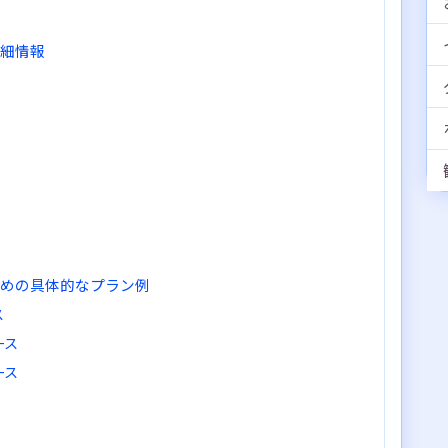
詳細情報
ための具体的なプラン例
ス
ース
ース