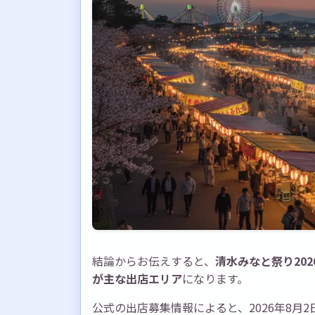
結論からお伝えすると、
清水みなと祭り20
が主な出店エリア
になります。
公式の出店募集情報によると、2026年8月