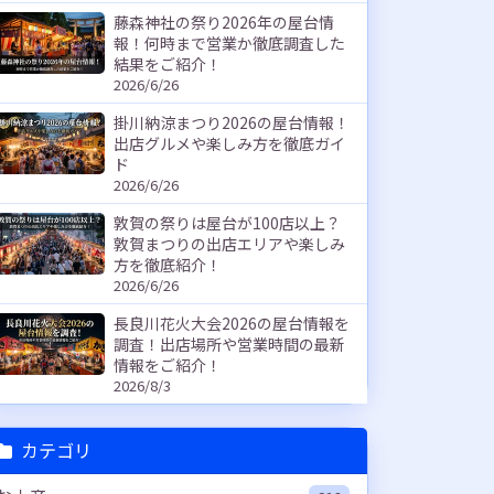
藤森神社の祭り2026年の屋台情
報！何時まで営業か徹底調査した
結果をご紹介！
2026/6/26
掛川納涼まつり2026の屋台情報！
出店グルメや楽しみ方を徹底ガイ
ド
2026/6/26
敦賀の祭りは屋台が100店以上？
敦賀まつりの出店エリアや楽しみ
方を徹底紹介！
2026/6/26
長良川花火大会2026の屋台情報を
調査！出店場所や営業時間の最新
情報をご紹介！
2026/8/3
カテゴリ