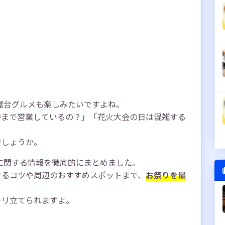
り屋台グルメも楽しみたいですよね。
時まで営業しているの？」「花火大会の日は混雑する
でしょうか。
台に関する情報を徹底的にまとめました。
けるコツや周辺のおすすめスポットまで、
お祭りを最
チリ立てられますよ。