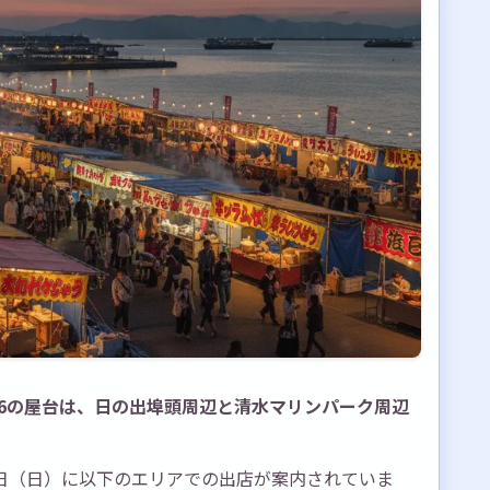
26の屋台は、日の出埠頭周辺と清水マリンパーク周辺
2日（日）に以下のエリアでの出店が案内されていま