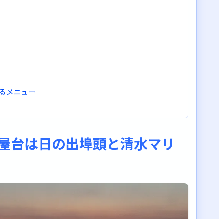
るメニュー
の屋台は日の出埠頭と清水マリ
にしよう