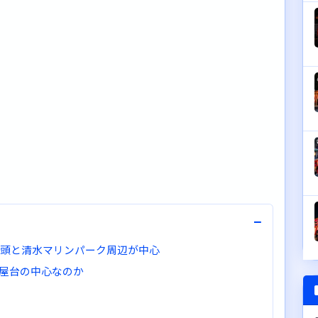
−
埠頭と清水マリンパーク周辺が中心
屋台の中心なのか