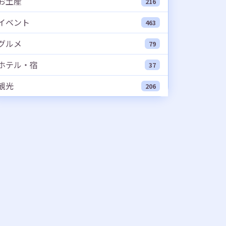
お土産
216
イベント
463
グルメ
79
ホテル・宿
37
観光
206