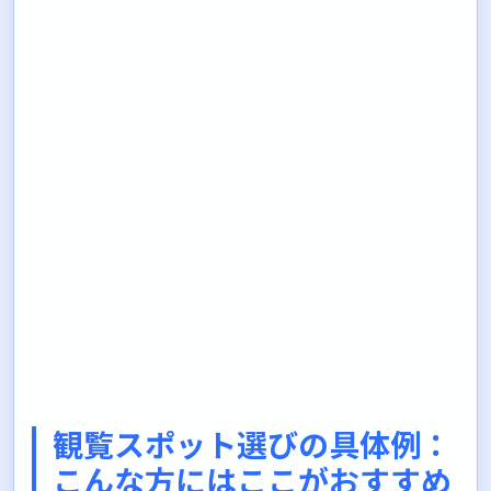
観覧スポット選びの具体例：
こんな方にはここがおすすめ