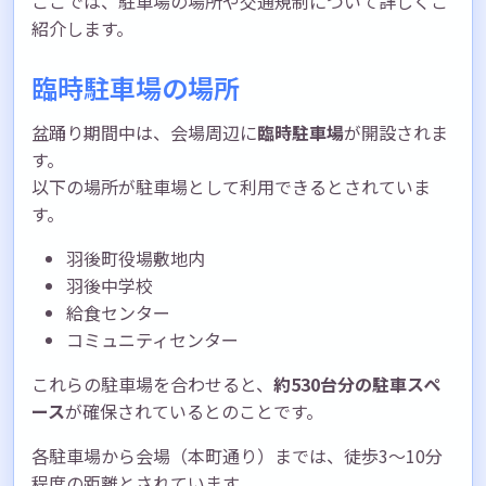
ここでは、駐車場の場所や交通規制について詳しくご
紹介します。
臨時駐車場の場所
盆踊り期間中は、会場周辺に
臨時駐車場
が開設されま
す。
以下の場所が駐車場として利用できるとされていま
す。
羽後町役場敷地内
羽後中学校
給食センター
コミュニティセンター
これらの駐車場を合わせると、
約530台分の駐車スペ
ース
が確保されているとのことです。
各駐車場から会場（本町通り）までは、徒歩3～10分
程度の距離とされています。