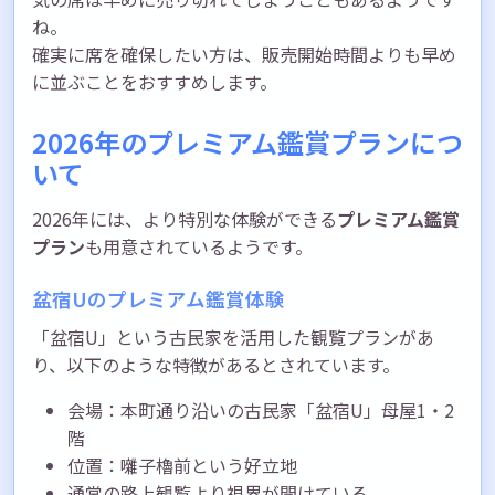
ね。
確実に席を確保したい方は、販売開始時間よりも早め
に並ぶことをおすすめします。
2026年のプレミアム鑑賞プランにつ
いて
2026年には、より特別な体験ができる
プレミアム鑑賞
プラン
も用意されているようです。
盆宿Uのプレミアム鑑賞体験
「盆宿U」という古民家を活用した観覧プランがあ
り、以下のような特徴があるとされています。
会場：本町通り沿いの古民家「盆宿U」母屋1・2
階
位置：囃子櫓前という好立地
通常の路上観覧より視界が開けている