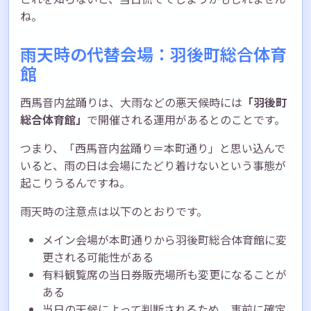
ね。
雨天時の代替会場：羽後町総合体育
館
西馬音内盆踊りは、大雨などの悪天候時には
「羽後町
総合体育館」
で開催される運用があるとのことです。
つまり、「西馬音内盆踊り＝本町通り」と思い込んで
いると、雨の日は会場にたどり着けないという事態が
起こりうるんですね。
雨天時の注意点は以下のとおりです。
メイン会場が本町通りから羽後町総合体育館に変
更される可能性がある
有料観覧席の当日券販売場所も変更になることが
ある
当日の天候によって判断されるため、事前に確定