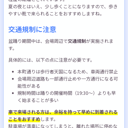
夏の夜とはいえ、少し歩くことになりますので、歩き
やすい靴で来られることをおすすめしますね。
交通規制に注意
盆踊り期間中は、会場周辺で
交通規制
が実施されま
す。
具体的には、以下の点に注意が必要です。
本町通りは歩行者天国になるため、車両通行禁止
会場周辺道路も一部通行止めや一方通行になる可
能性がある
規制時間は踊りの開催時間（19:30～）よりも早
く始まることが多い
車で来場される方は、余裕を持って早めに到着される
ことをおすすめ
します。
駐車場が満車になってしまうと、離れた場所に停めな