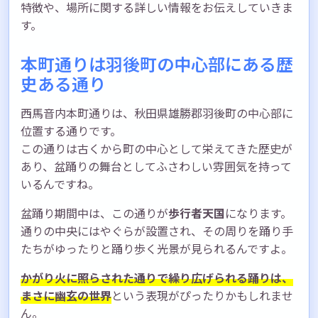
特徴や、場所に関する詳しい情報をお伝えしていきま
す。
本町通りは羽後町の中心部にある歴
史ある通り
西馬音内本町通りは、秋田県雄勝郡羽後町の中心部に
位置する通りです。
この通りは古くから町の中心として栄えてきた歴史が
あり、盆踊りの舞台としてふさわしい雰囲気を持って
いるんですね。
盆踊り期間中は、この通りが
歩行者天国
になります。
通りの中央にはやぐらが設置され、その周りを踊り手
たちがゆったりと踊り歩く光景が見られるんですよ。
かがり火に照らされた通りで繰り広げられる踊りは、
まさに幽玄の世界
という表現がぴったりかもしれませ
ん。