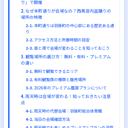
り」で開催
なぜ本町通りが会場なの？西馬音内盆踊りの
場所の特徴
本町通りは羽後町の中心部にある歴史ある通
り
アクセス方法と所要時間の目安
昼と夜で会場が変わることを知っておこう
観覧場所の選び方：無料・有料・プレミアム
の違い
無料で観覧できるエリア
有料観覧席の種類と販売場所
2026年のプレミアム鑑賞プランについて
雨天時は会場が変わる！知っておきたい注意
点
雨天時の代替会場：羽後町総合体育館
当日の会場確認方法
雨天時でも楽しめるプレミアムプランの活用