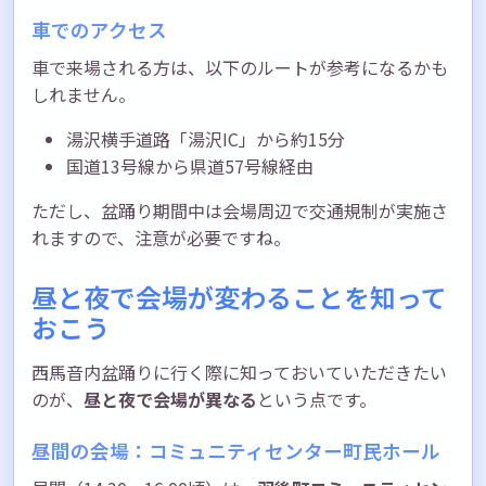
車でのアクセス
車で来場される方は、以下のルートが参考になるかも
しれません。
湯沢横手道路「湯沢IC」から約15分
国道13号線から県道57号線経由
ただし、盆踊り期間中は会場周辺で交通規制が実施さ
れますので、注意が必要ですね。
昼と夜で会場が変わることを知って
おこう
西馬音内盆踊りに行く際に知っておいていただきたい
のが、
昼と夜で会場が異なる
という点です。
昼間の会場：コミュニティセンター町民ホール