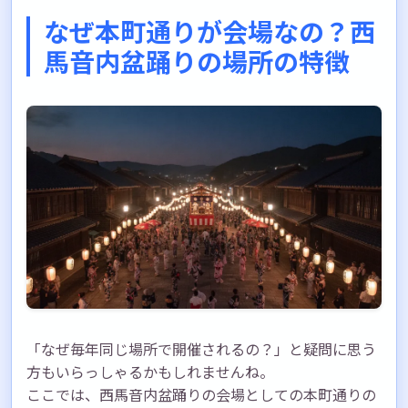
なぜ本町通りが会場なの？西
馬音内盆踊りの場所の特徴
「なぜ毎年同じ場所で開催されるの？」と疑問に思う
方もいらっしゃるかもしれませんね。
ここでは、西馬音内盆踊りの会場としての本町通りの