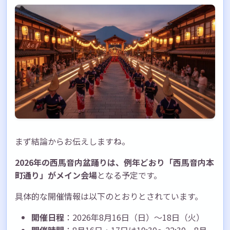
会場の基本情報
観覧場所の選び方
注意点
西馬音内盆踊りで夏の思い出を
まず結論からお伝えしますね。
2026年の西馬音内盆踊りは、例年どおり「西馬音内本
町通り」がメイン会場
となる予定です。
具体的な開催情報は以下のとおりとされています。
開催日程
：2026年8月16日（日）～18日（火）