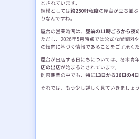
とされています。
規模としては
約250軒程度
の屋台が立ち並ぶ
りなんですね。
屋台の営業時間は、
昼前の11時ごろから夜
ただし、2026年5月時点では公式な配置
の傾向に基づく情報であることをご了承く
屋台が出店する日にちについては、冬木青
店の出店
が始まるとされています。
例祭期間の中でも、特に
13日から16日の4
それでは、もう少し詳しく見ていきましょ