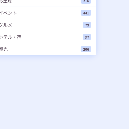
お土産
216
イベント
441
グルメ
79
ホテル・宿
37
観光
206