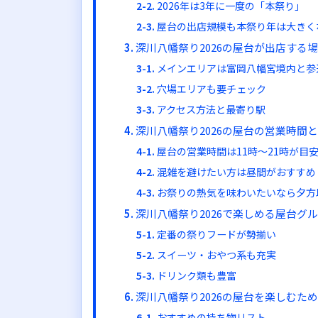
2026年は3年に一度の「本祭り」
屋台の出店規模も本祭り年は大きく
深川八幡祭り2026の屋台が出店する
メインエリアは富岡八幡宮境内と参
穴場エリアも要チェック
アクセス方法と最寄り駅
深川八幡祭り2026の屋台の営業時間
屋台の営業時間は11時〜21時が目
混雑を避けたい方は昼間がおすすめ
お祭りの熱気を味わいたいなら夕方
深川八幡祭り2026で楽しめる屋台グ
定番の祭りフードが勢揃い
スイーツ・おやつ系も充実
ドリンク類も豊富
深川八幡祭り2026の屋台を楽しむた
おすすめの持ち物リスト