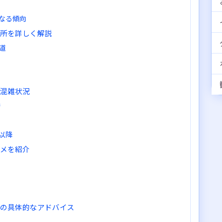
なる傾向
場所を詳しく解説
道
と混雑状況
安
以降
ルメを紹介
めの具体的なアドバイス