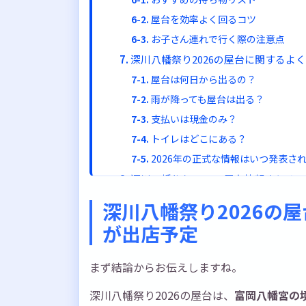
屋台を効率よく回るコツ
お子さん連れで行く際の注意点
深川八幡祭り2026の屋台に関するよ
屋台は何日から出るの？
雨が降っても屋台は出る？
支払いは現金のみ？
トイレはどこにある？
2026年の正式な情報はいつ発表さ
深川八幡祭り2026の屋台情報まとめ
2026年の深川八幡祭りで素敵な夏の
深川八幡祭り2026の
が出店予定
まず結論からお伝えしますね。
深川八幡祭り2026の屋台は、
富岡八幡宮の