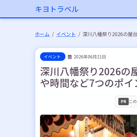
キヨトラベル
ホーム
イベント
深川八幡祭り2026の
イベント
2026年06月21日
深川八幡祭り2026
や時間など7つのポイ
PR
この