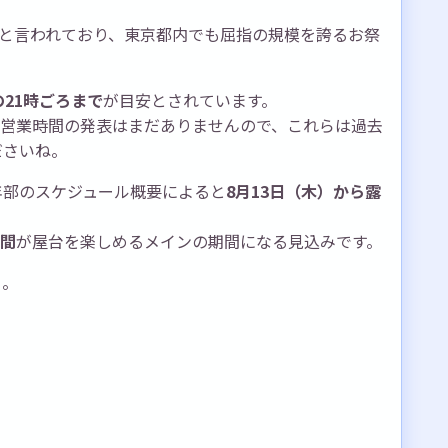
と言われており、東京都内でも屈指の規模を誇るお祭
の21時ごろまで
が目安とされています。
図や営業時間の発表はまだありませんので、これらは過去
ださいね。
年部のスケジュール概要によると
8月13日（木）から露
日間
が屋台を楽しめるメインの期間になる見込みです。
う。