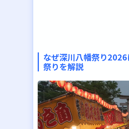
なぜ深川八幡祭り202
祭りを解説