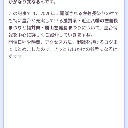
がかなり異なる
んです。
この記事では、2026年に開催される左義長祭りの中で
も特に屋台が充実している
滋賀県・近江八幡の左義長
まつり
と
福井県・勝山左義長まつり
について、屋台情
報を中心に詳しくご紹介していきますね。
開催日程や時間、アクセス方法、混雑を避けるコツま
でまとめましたので、きっとお出かけの参考になるは
ずです。