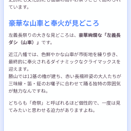
ています。
豪華な山車と奉火が見どころ
左義長祭りの大きな見どころは、
豪華絢爛な「左義長
ダシ（山車）」
です。
近江八幡では、色鮮やかな山車が市街地を練り歩き、
最終的に奉火されるダイナミックなクライマックスを
迎えます。
勝山では12基の櫓が建ち、赤い長襦袢姿の大人たちが
三味線・笛・鉦のお囃子に合わせて踊る独特の雰囲気
が魅力なんですね。
どちらも「奇祭」と呼ばれるほど個性的で、一度は見
てみたいと思わせる迫力がありますよね。