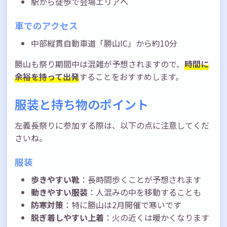
駅から徒歩で会場エリアへ
車でのアクセス
中部縦貫自動車道「勝山IC」から約10分
勝山も祭り期間中は混雑が予想されますので、
時間に
余裕を持って出発
することをおすすめします。
服装と持ち物のポイント
左義長祭りに参加する際は、以下の点に注意してくだ
さいね。
服装
歩きやすい靴
：長時間歩くことが予想されます
動きやすい服装
：人混みの中を移動することも
防寒対策
：特に勝山は2月開催で寒いです
脱ぎ着しやすい上着
：火の近くは暖かくなります