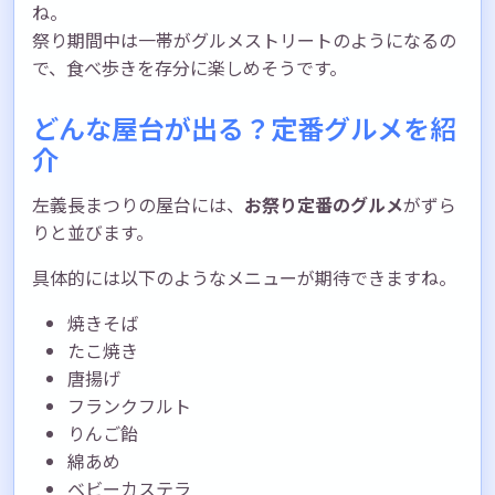
ね。
祭り期間中は一帯がグルメストリートのようになるの
で、食べ歩きを存分に楽しめそうです。
どんな屋台が出る？定番グルメを紹
介
左義長まつりの屋台には、
お祭り定番のグルメ
がずら
りと並びます。
具体的には以下のようなメニューが期待できますね。
焼きそば
たこ焼き
唐揚げ
フランクフルト
りんご飴
綿あめ
ベビーカステラ