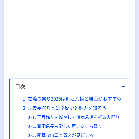
−
目次
左義長祭り2026は近江八幡と勝山がおすすめ
左義長祭りとは？歴史と魅力を知ろう
正月飾りを燃やして無病息災を祈る火祭り
織田信長も愛した歴史あるお祭り
豪華な山車と奉火が見どころ