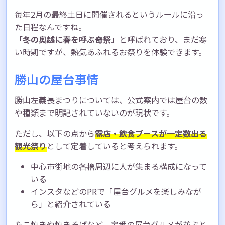
毎年2月の最終土日に開催されるというルールに沿っ
た日程なんですね。
「冬の奥越に春を呼ぶ奇祭」
と呼ばれており、まだ寒
い時期ですが、熱気あふれるお祭りを体験できます。
勝山の屋台事情
勝山左義長まつりについては、公式案内では屋台の数
や種類まで明記されていないのが現状です。
ただし、以下の点から
露店・飲食ブースが一定数出る
観光祭り
として定着していると考えられます。
中心市街地の各櫓周辺に人が集まる構成になって
いる
インスタなどのPRで「屋台グルメを楽しみなが
ら」と紹介されている
たこ焼きや焼きそばなど、定番の屋台グルメが並ぶと