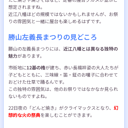
想定されますね。
近江八幡ほどの規模ではないかもしれませんが、お祭
りの雰囲気と一緒に屋台も楽しめるはずです。
勝山左義長まつりの見どころ
勝山の左義長まつりには、
近江八幡とは異なる独特の
魅力
があります。
市街地に
12基の櫓
が建ち、赤い長襦袢姿の大人たちが
子どもとともに、三味線・笛・鉦のお囃子に合わせて
おどけた仕草で踊るんです。
この独特の雰囲気は、他のお祭りではなかなか見られ
ないものですよね。
22日夜の「どんど焼き」がクライマックスとなり、
幻
想的な火の祭典
を楽しむことができます。