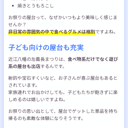
焼きとうもろこし
お祭りの屋台って、なぜかいつもより美味しく感じま
せんか？
非日常の雰囲気の中で食べるグルメは格別
ですよね。
子ども向けの屋台も充実
近江八幡の左義長まつりは、
食べ物系だけでなく遊び
系の屋台も出店
するんです。
射的や宝石すくいなど、お子さんが喜ぶ屋台もあると
されています。
家族連れでお出かけしても、子どもたちが飽きずに楽
しめるのは嬉しいですよね。
お祭りの思い出として、屋台でゲットした景品を持ち
帰るのも素敵な体験になりそうです。