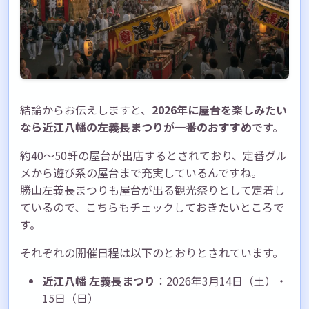
結論からお伝えしますと、
2026年に屋台を楽しみたい
なら近江八幡の左義長まつりが一番のおすすめ
です。
約40〜50軒の屋台が出店するとされており、定番グル
メから遊び系の屋台まで充実しているんですね。
勝山左義長まつりも屋台が出る観光祭りとして定着し
ているので、こちらもチェックしておきたいところで
す。
それぞれの開催日程は以下のとおりとされています。
近江八幡 左義長まつり
：2026年3月14日（土）・
15日（日）