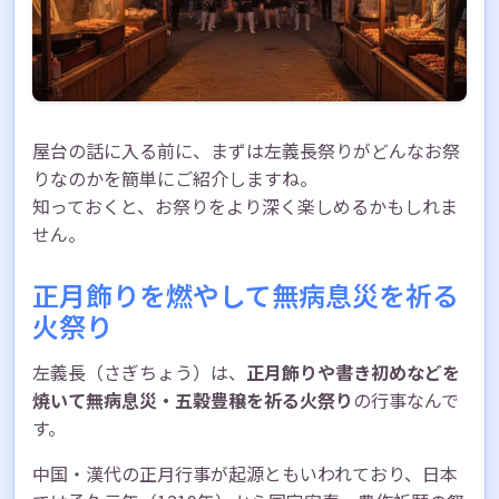
屋台の話に入る前に、まずは左義長祭りがどんなお祭
りなのかを簡単にご紹介しますね。
知っておくと、お祭りをより深く楽しめるかもしれま
せん。
正月飾りを燃やして無病息災を祈る
火祭り
左義長（さぎちょう）は、
正月飾りや書き初めなどを
焼いて無病息災・五穀豊穣を祈る火祭り
の行事なんで
す。
中国・漢代の正月行事が起源ともいわれており、日本