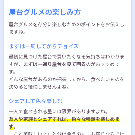
屋台グルメの楽しみ方
屋台グルメを存分に楽しむためのポイントをお伝えし
ますね。
まずは一周してからチョイス
最初に見つけた屋台で買いたくなる気持ちはわかりま
すが、
まずは一通り屋台を見て回る
のがおすすめで
す。
どんな屋台があるのか把握してから、食べたいものを
決めると後悔しませんよね。
シェアして色々楽しむ
一人で食べきれる量には限界がありますよね。
友人や家族とシェアすれば、色々な種類を楽しめま
す
。
「これ美味しいよ」と分け合うのも、お祭りならでは