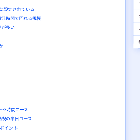
分に設定されている
ど1時間で回れる規模
後が多い
か
〜3時間コース
満喫の半日コース
ポイント