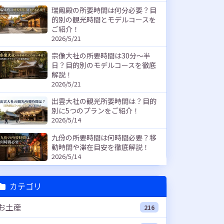
瑞鳳殿の所要時間は何分必要？目
的別の観光時間とモデルコースを
ご紹介！
2026/5/21
宗像大社の所要時間は30分〜半
日？目的別のモデルコースを徹底
解説！
2026/5/21
出雲大社の観光所要時間は？目的
別に5つのプランをご紹介！
2026/5/14
九份の所要時間は何時間必要？移
動時間や滞在目安を徹底解説！
2026/5/14
カテゴリ
お土産
216