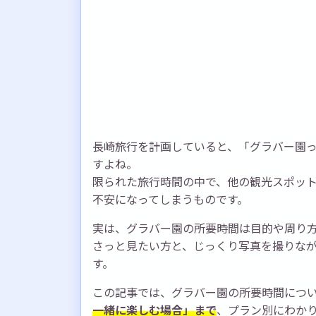
長崎旅行を計画していると、「グラバー園
すよね。
限られた旅行時間の中で、他の観光スポッ
不安になってしまうものです。
実は、グラバー園の所要時間は目的や周り
さっと見たい方と、じっくり写真を撮りな
す。
この記事では、グラバー園の所要時間につ
一緒に楽しむ場合」まで
、プラン別にわか