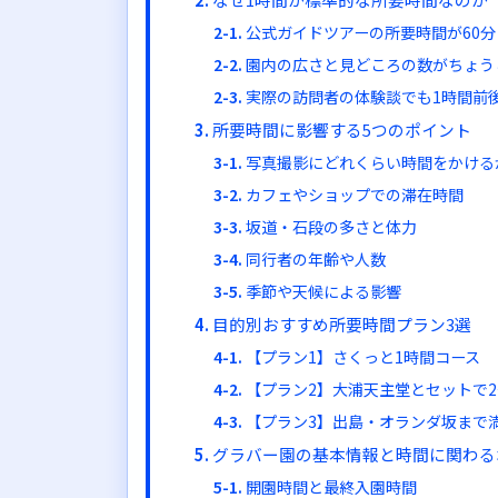
公式ガイドツアーの所要時間が60
園内の広さと見どころの数がちょう
実際の訪問者の体験談でも1時間前
所要時間に影響する5つのポイント
写真撮影にどれくらい時間をかける
カフェやショップでの滞在時間
坂道・石段の多さと体力
同行者の年齢や人数
季節や天候による影響
目的別おすすめ所要時間プラン3選
【プラン1】さくっと1時間コース
【プラン2】大浦天主堂とセットで2
【プラン3】出島・オランダ坂まで
グラバー園の基本情報と時間に関わる
開園時間と最終入園時間