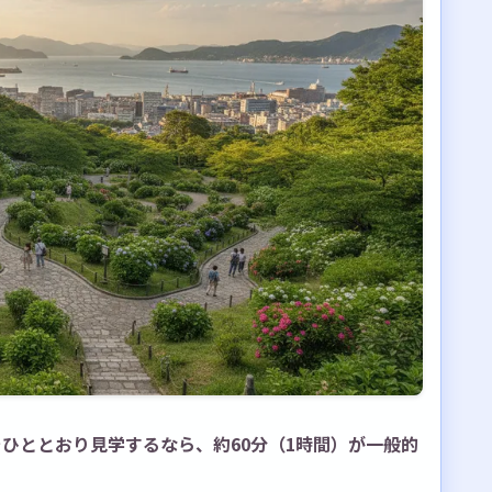
わる？
ればいい？
変わる？
に応じて調整しよう
ひととおり見学するなら、約60分（1時間）が一般的