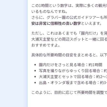
この1時間という数字は、実際に多くの観光
いるものなんですね。
さらに、グラバー園の公式ガイドツアーも所
安は非常に信頼性の高い数字
といえます。
ただし、これはあくまでも「園内だけ」を
大浦天主堂などの周辺スポットと一緒に回る
おすすめですよ。
具体的な所要時間の目安をまとめると、以
園内だけをさっと見る場合：約1時間
写真を撮りながらゆっくり回る場合：約1
大浦天主堂とセットで回る場合：約2〜
出島・オランダ坂まで含める場合：約3
このように、目的に応じて所要時間を調整