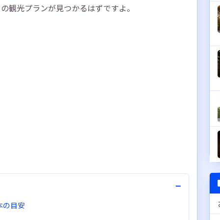
りの観光プランが見つかるはずですよ。
−
本の目安