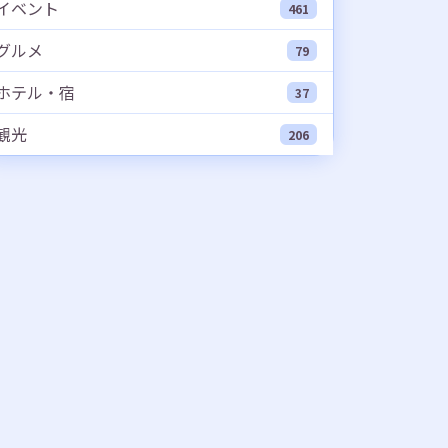
イベント
461
グルメ
79
ホテル・宿
37
観光
206