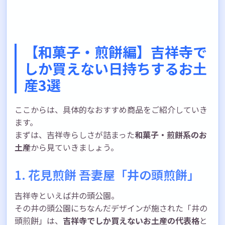
【和菓子・煎餅編】吉祥寺で
しか買えない日持ちするお土
産3選
ここからは、具体的なおすすめ商品をご紹介していき
ます。
まずは、吉祥寺らしさが詰まった
和菓子・煎餅系のお
土産
から見ていきましょう。
1. 花見煎餅 吾妻屋「井の頭煎餅」
吉祥寺といえば井の頭公園。
その井の頭公園にちなんだデザインが施された「井の
頭煎餅」は、
吉祥寺でしか買えないお土産の代表格
と