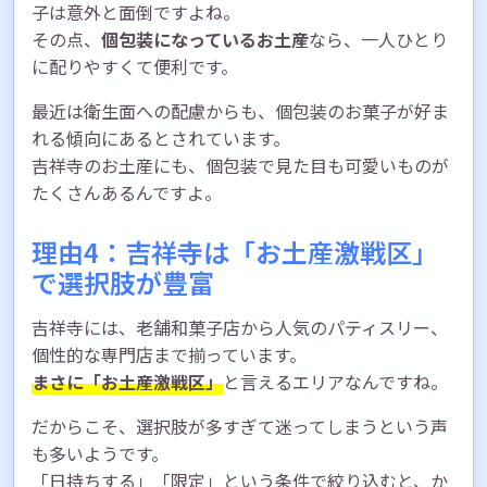
子は意外と面倒ですよね。
その点、
個包装になっているお土産
なら、一人ひとり
に配りやすくて便利です。
最近は衛生面への配慮からも、個包装のお菓子が好ま
れる傾向にあるとされています。
吉祥寺のお土産にも、個包装で見た目も可愛いものが
たくさんあるんですよ。
理由4：吉祥寺は「お土産激戦区」
で選択肢が豊富
吉祥寺には、老舗和菓子店から人気のパティスリー、
個性的な専門店まで揃っています。
まさに「お土産激戦区」
と言えるエリアなんですね。
だからこそ、選択肢が多すぎて迷ってしまうという声
も多いようです。
「日持ちする」「限定」という条件で絞り込むと、か