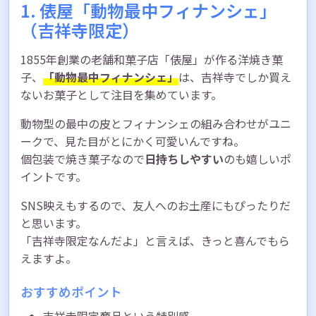
1. 俵屋「動物最中フィナンシェ」
（吉祥寺限定）
1855年創業の老舗和菓子店「俵屋」が作る洋焼き菓
子、
「動物最中フィナンシェ」
は、吉祥寺でしか買え
ないお菓子として注目を集めています。
動物型の最中の皮とフィナンシェの組み合わせがユニ
ークで、見た目がとにかく可愛いんですね。
個包装で焼き菓子なので
日持ちしやすい
のも嬉しいポ
イントです。
SNS映えもするので、友人へのお土産にもぴったりだ
と思います。
「吉祥寺限定なんだよ」と言えば、きっと喜んでもら
えますよ。
おすすめポイント
吉祥寺限定商品という特別感