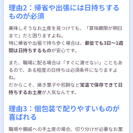
理由2：帰省や出張には日持ちする
ものが必須
美味しそうなお土産を見つけても、「賞味期限が明日
まで」だと困りますよね。
特に帰省や出張で持ち歩く場合は、
最低でも3日〜1週
間は日持ちするもの
が安心です。
また、職場に配る場合は「すぐに渡せない」こともあ
るので、ある程度の日持ちは必須条件になりますよ
ね。
だからこそ、焼き菓子や煎餅など
常温で保存できて日
持ちするお土産
が人気なんです。
理由3：個包装で配りやすいものが
喜ばれる
職場や親戚への手土産の場合、切り分けが必要なお菓