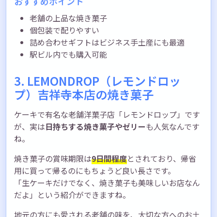
おすすめポイント
老舗の上品な焼き菓子
個包装で配りやすい
詰め合わせギフトはビジネス手土産にも最適
駅ビル内でも購入可能
3. LEMONDROP（レモンドロッ
プ）吉祥寺本店の焼き菓子
ケーキで有名な老舗洋菓子店「レモンドロップ」です
が、実は
日持ちする焼き菓子やゼリー
も人気なんです
ね。
焼き菓子の賞味期限は
9日間程度
とされており、帰省
用に買って帰るのにもちょうど良い長さです。
「生ケーキだけでなく、焼き菓子も美味しいお店なん
だよ」という紹介ができますね。
地元の方にも愛される老舗の味を、大切な方へのお土