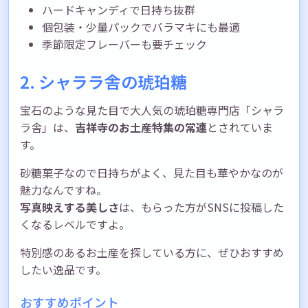
ハードキャンディで日持ち抜群
個包装・少量パックでバラマキにも最適
季節限定フレーバーも要チェック
2. シャララ舎の琥珀糖
宝石のような見た目で大人気の琥珀糖専門店「シャラ
ラ舎」は、
吉祥寺のお土産特集の常連
とされていま
す。
砂糖菓子なので日持ちがよく、見た目も華やかなのが
魅力なんですね。
写真映えする美しさ
は、もらった方がSNSに投稿した
くなるレベルですよ。
特別感のあるお土産を探している方に、ぜひおすすめ
したい逸品です。
おすすめポイント