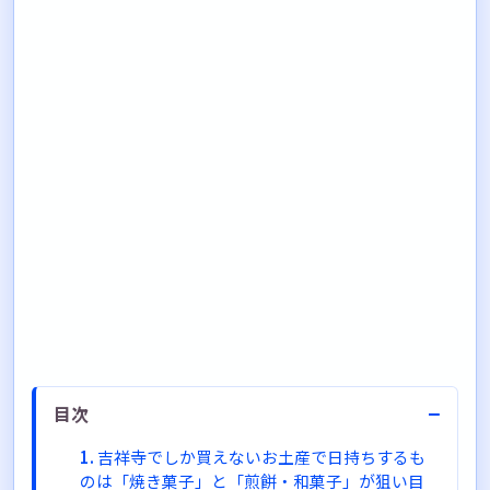
−
目次
吉祥寺でしか買えないお土産で日持ちするも
のは「焼き菓子」と「煎餅・和菓子」が狙い目