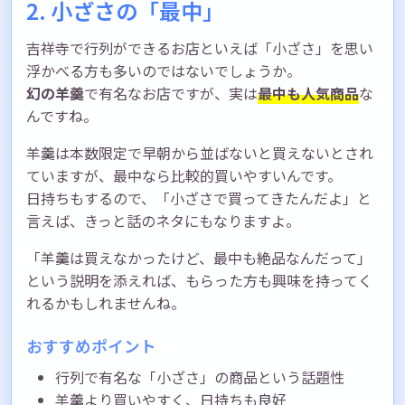
2. 小ざさの「最中」
吉祥寺で行列ができるお店といえば「小ざさ」を思い
浮かべる方も多いのではないでしょうか。
幻の羊羹
で有名なお店ですが、実は
最中も人気商品
な
んですね。
羊羹は本数限定で早朝から並ばないと買えないとされ
ていますが、最中なら比較的買いやすいんです。
日持ちもするので、「小ざさで買ってきたんだよ」と
言えば、きっと話のネタにもなりますよ。
「羊羹は買えなかったけど、最中も絶品なんだって」
という説明を添えれば、もらった方も興味を持ってく
れるかもしれませんね。
おすすめポイント
行列で有名な「小ざさ」の商品という話題性
羊羹より買いやすく、日持ちも良好