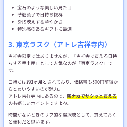
宝石のような美しい見た目
砂糖菓子で日持ち抜群
SNS映えする華やかさ
特別感のあるギフトに最適
3. 東京ラスク（アトレ吉祥寺内）
吉祥寺限定ではありませんが、「吉祥寺で買える日持
ちする手土産」として人気なのが「東京ラスク」で
す。
日持ちは
約1ヶ月
とされており、価格帯も500円前後か
らと買いやすいのが魅力。
アトレ吉祥寺内にあるので、
駅ナカでサクッと買える
のも嬉しいポイントですよね。
時間がないときのサブ的な選択肢として、覚えておく
と便利だと思います。