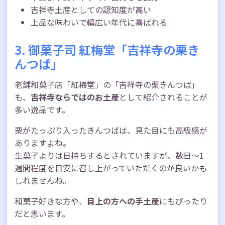
吉祥寺土産としての認知度が高い
上品な味わいで幅広い年代に喜ばれる
3. 御菓子司 紅梅堂「吉祥寺の栗き
んつば」
老舗和菓子店「紅梅堂」の「吉祥寺の栗きんつば」
も、
吉祥寺ならではのお土産
として紹介されることが
多い逸品です。
栗がたっぷり入ったきんつばは、見た目にも高級感が
ありますよね。
生菓子よりは日持ちするとされていますが、数日〜1
週間程度を目安に召し上がっていただくのが良いかも
しれませんね。
和菓子好きな方や、
目上の方への手土産
にもぴったり
だと思います。