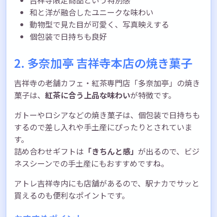
和と洋が融合したユニークな味わい
動物型で見た目が可愛く、写真映えする
個包装で日持ちも良好
2. 多奈加亭 吉祥寺本店の焼き菓子
吉祥寺の老舗カフェ・紅茶専門店「多奈加亭」の焼き
菓子は、
紅茶に合う上品な味わい
が特徴です。
ガトーやロシアなどの焼き菓子は、個包装で日持ちも
するので差し入れや手土産にぴったりとされていま
す。
詰め合わせギフトは
「きちんと感」
が出るので、ビジ
ネスシーンでの手土産にもおすすめですね。
アトレ吉祥寺内にも店舗があるので、駅ナカでサッと
買えるのも便利なポイントです。