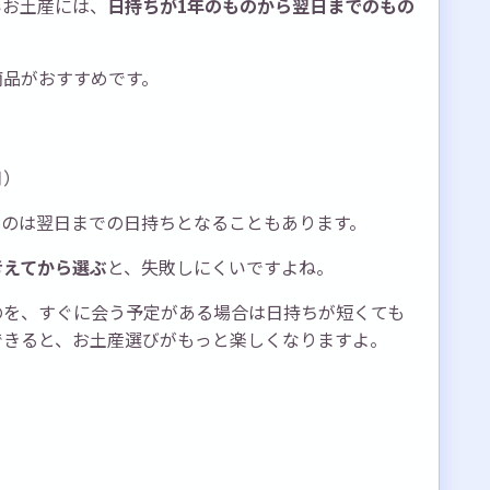
いお土産には、
日持ちが1年のものから翌日までのもの
商品がおすすめです。
月）
ものは翌日までの日持ちとなることもあります。
考えてから選ぶ
と、失敗しにくいですよね。
のを、すぐに会う予定がある場合は日持ちが短くても
できると、お土産選びがもっと楽しくなりますよ。