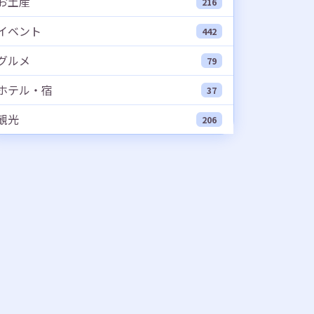
お土産
216
イベント
442
グルメ
79
ホテル・宿
37
観光
206