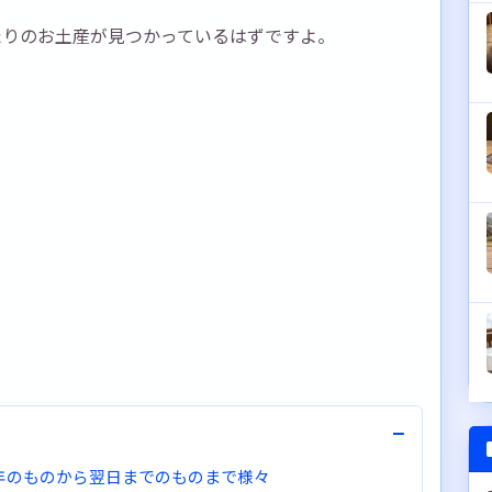
たりのお土産が見つかっているはずですよ。
−
年のものから翌日までのものまで様々