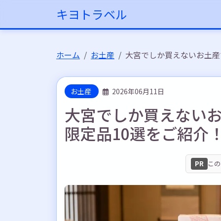
キヨトラベル
ホーム
お土産
大宮でしか買えないお土産
お土産
2026年06月11日
大宮でしか買えない
限定品10選をご紹介
PR
この