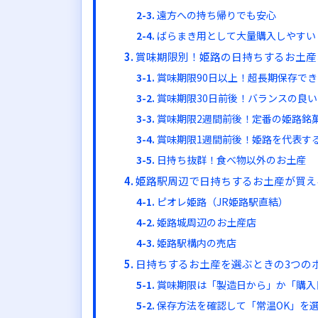
遠方への持ち帰りでも安心
ばらまき用として大量購入しやすい
賞味期限別！姫路の日持ちするお土産
賞味期限90日以上！超長期保存で
賞味期限30日前後！バランスの良
賞味期限2週間前後！定番の姫路銘
賞味期限1週間前後！姫路を代表す
日持ち抜群！食べ物以外のお土産
姫路駅周辺で日持ちするお土産が買え
ピオレ姫路（JR姫路駅直結）
姫路城周辺のお土産店
姫路駅構内の売店
日持ちするお土産を選ぶときの3つの
賞味期限は「製造日から」か「購入
保存方法を確認して「常温OK」を