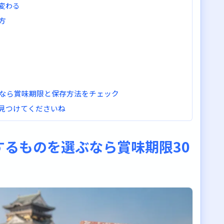
変わる
方
なら賞味期限と保存方法をチェック
見つけてくださいね
するものを選ぶなら賞味期限30