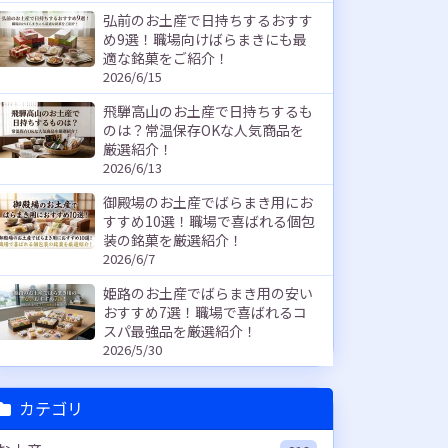
弘前のお土産で日持ちするおすす
め9選！職場向けばらまきにも最
適な銘菓をご紹介！
2026/6/15
飛騨高山のお土産で日持ちするも
のは？常温保存OKな人気商品を
厳選紹介！
2026/6/13
御殿場のお土産でばらまき用にお
すすめ10選！職場で喜ばれる個包
装の銘菓を厳選紹介！
2026/6/7
姫路のお土産でばらまき用の安い
おすすめ7選！職場で喜ばれるコ
スパ最強品を厳選紹介！
2026/5/30
カテゴリ