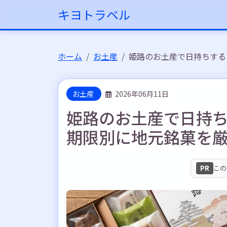
キヨトラベル
ホーム
お土産
姫路のお土産で日持ちする
お土産
2026年06月11日
姫路のお土産で日持ち
期限別に地元銘菓を
PR
この