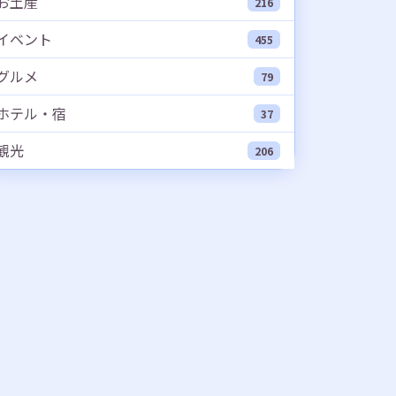
お土産
216
イベント
455
グルメ
79
ホテル・宿
37
観光
206