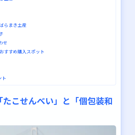
ばらまき土産
子
わせ
おすすめ購入スポット
ント
する
「たこせんべい」と「個包装和
する
るものを選ぶ
物系のお菓子がおすすめ