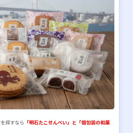
産を探すなら
「明石たこせんべい」と「個包装の和菓