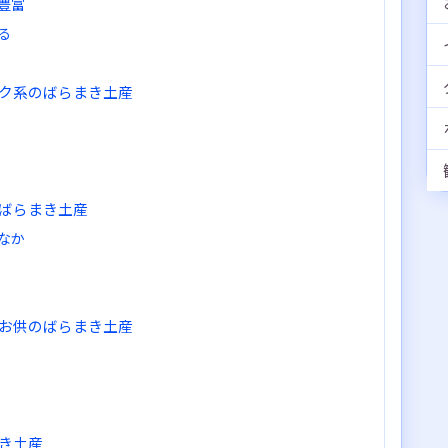
豊富
る
ク系のばらまき土産
ばらまき土産
なか
お供のばらまき土産
き土産