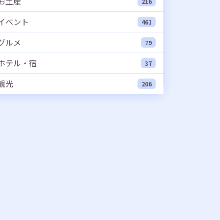
お土産
216
イベント
461
グルメ
79
ホテル・宿
37
観光
206