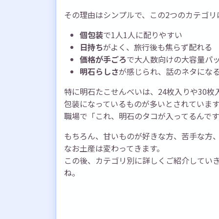
その理由はシンプルで、この2つのカテゴリ
個包装
で1人1人に配りやすい
日持ち
がよく、旅行後も焦らず配れる
価格が手ごろ
で大人数向けの大容量パ
明石らしさ
が感じられ、話のネタにな
特に明石たこせんべいは、24枚入りや30
包装になっているものが多いとされていま
職場で「これ、明石のタコが入ってるんで
もちろん、甘いものが好きな方、苦手な方
なお土産は変わってきます。
この後、カテゴリ別に詳しくご紹介してい
ね。