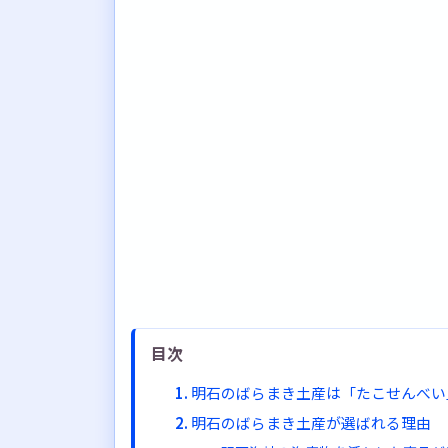
目次
明石のばらまき土産は「たこせんべい
明石のばらまき土産が選ばれる理由