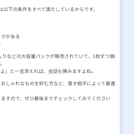
は以下の条件をすべて満たしているからです。
ックがある
る
枚入りなどの大容量パックが販売されていて、1枚ずつ個
す。
すよ」と一言添えれば、会話も弾みますよね。
、おしゃれなものを好む方など、渡す相手によって最適
きますので、ぜひ最後までチェックしてみてください