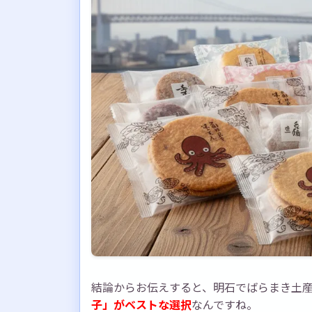
結論からお伝えすると、明石でばらまき土
子」がベストな選択
なんですね。