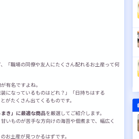
ど、「職場の同僚や友人にたくさん配れるお土産って何
物が有名ですよね。
包装になっているものはどれ？」「日持ちはする
ことがたくさん出てくるものです。
らまき」に最適な商品
を厳選してご紹介します。
、甘いものが苦手な方向けの海苔や佃煮まで、幅広く
りのお土産が見つかるはずです。