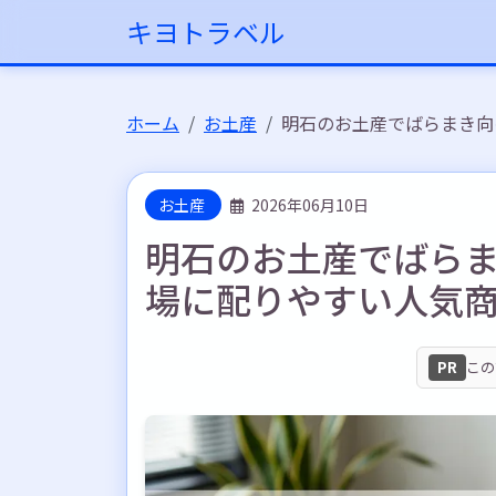
キヨトラベル
ホーム
お土産
明石のお土産でばらまき向
お土産
2026年06月10日
明石のお土産でばらま
場に配りやすい人気
PR
この