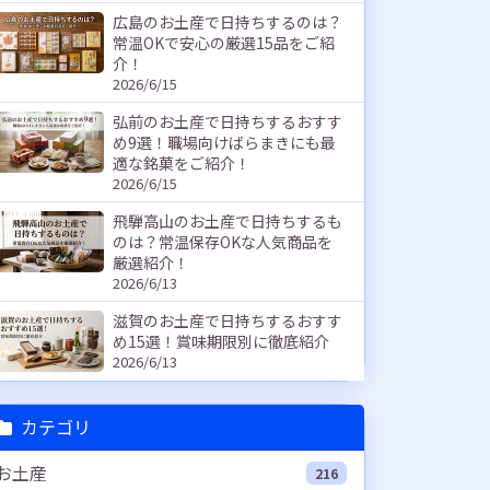
広島のお土産で日持ちするのは？
常温OKで安心の厳選15品をご紹
介！
2026/6/15
弘前のお土産で日持ちするおすす
め9選！職場向けばらまきにも最
適な銘菓をご紹介！
2026/6/15
飛騨高山のお土産で日持ちするも
のは？常温保存OKな人気商品を
厳選紹介！
2026/6/13
滋賀のお土産で日持ちするおすす
め15選！賞味期限別に徹底紹介
2026/6/13
カテゴリ
お土産
216