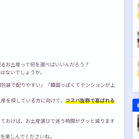
配るお土産って何を選べばいいんだろう？
ではないでしょうか。
個包装で配りやすい」「韓国っぽくてテンションが上
。
土産を探している方に向けて、
コスパ抜群で喜ばれる
っておけば、お土産選びで迷う時間がグッと減ります
物を楽しんでくださいね。