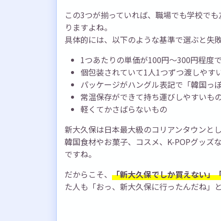
この3つが揃っていれば、職場でも学校でも
りますよね。
具体的には、以下のような基準で選ぶと失
1つあたりの単価が100円～300円程度
個包装されていて1人1つずつ渡しやす
パッケージがハングル表記で「韓国っ
常温保存ができて持ち運びしやすいも
軽くてかさばらないもの
新大久保は日本最大級のコリアンタウンと
韓国食材やお菓子、コスメ、K-POPグッ
ですね。
だからこそ、
「新大久保でしか買えない」
た人も「おっ、新大久保に行ったんだね」