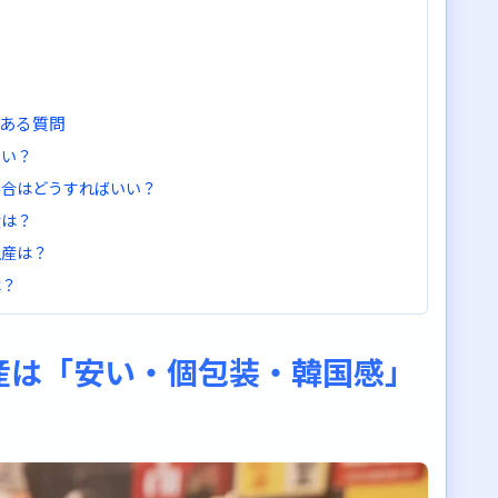
くある質問
いい？
場合はどうすればいい？
産は？
土産は？
は？
イント
産は「安い・個包装・韓国感」
き土産を見つけに行きましょう