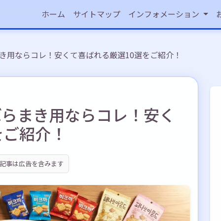
ホーム
サイトマップ
インフォメーション
き用ならコレ！安くて喜ばれる厳選10選をご紹介！
ばらまき用ならコレ！安く
をご紹介！
記事は広告を含みます