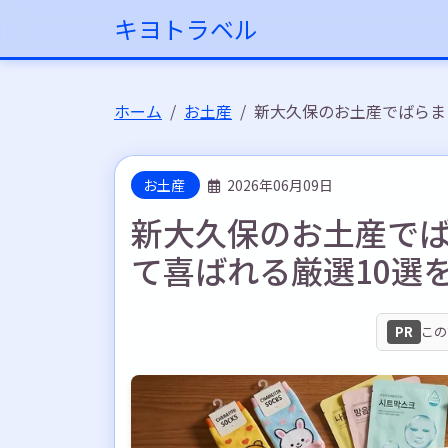
キヨトラベル
ホーム
お土産
新大久保のお土産でばらま
お土産
2026年06月09日
新大久保のお土産で
て喜ばれる厳選10選
PR
この