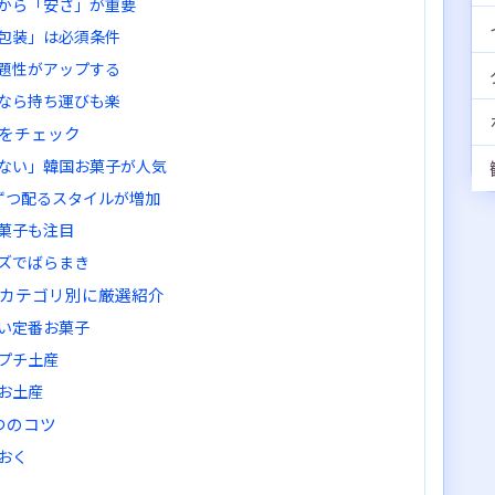
から「安さ」が重要
包装」は必須条件
題性がアップする
なら持ち運びも楽
をチェック
ない」韓国お菓子が人気
ずつ配るスタイルが増加
菓子も注目
ズでばらまき
！カテゴリ別に厳選紹介
い定番お菓子
プチ土産
お土産
つのコツ
おく