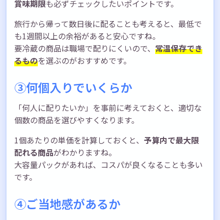
賞味期限
も必ずチェックしたいポイントです。
旅行から帰って数日後に配ることも考えると、最低で
も1週間以上の余裕があると安心ですね。
要冷蔵の商品は職場で配りにくいので、
常温保存でき
るもの
を選ぶのがおすすめです。
③何個入りでいくらか
「何人に配りたいか」を事前に考えておくと、適切な
個数の商品を選びやすくなります。
1個あたりの単価を計算しておくと、
予算内で最大限
配れる商品
がわかりますね。
大容量パックがあれば、コスパが良くなることも多い
です。
④ご当地感があるか