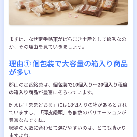
まずは、なぜ定番銘菓がばらまき土産として優秀なの
か、その理由を見ていきましょう。
理由① 個包装で大容量の箱入り商品
が多い
郡山の定番銘菓は、
個包装で10個入り〜20個入り程度
の箱入り商品
が豊富にそろっています。
例えば「ままどおる」には18個入りの箱があるとされ
ていますし、「薄皮饅頭」も個数のバリエーションが
豊富なんですね。
職場の人数に合わせて選びやすいのは、とても助かり
ますよね。