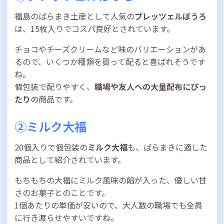
福島のばらまき土産として人気の
プレッツェルぼうろ
は、15枚入りでコスパ良好とされています。
チョコやチーズクリームなど味のバリエーションがあ
るので、いくつか種類を買って配ると喜ばれそうです
ね。
個包装で配りやすく、
職場や友人への大量配布にぴっ
たり
の商品です。
②ミルク大福
20個入りで個包装の
ミルク大福
も、ばらまきに適した
商品として紹介されています。
もちもちの大福にミルク風味の餡が入った、優しい甘
さのお菓子とのことです。
1個あたりの単価が安いので、大人数の職場でも全員
に行き渡らせやすいですね。