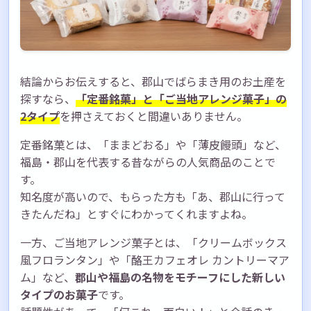
結論からお伝えすると、郡山でばらまき用のお土産を
探すなら、
「定番銘菓」と「ご当地アレンジ菓子」の
2タイプ
を押さえておくと間違いありません。
定番銘菓とは、「ままどおる」や「薄皮饅頭」など、
福島・郡山を代表する昔ながらの人気商品のことで
す。
知名度が高いので、もらった方も「あ、郡山に行って
きたんだね」とすぐにわかってくれますよね。
一方、ご当地アレンジ菓子とは、「クリームボックス
風フロランタン」や「酪王カフェオレ カントリーマア
ム」など、
郡山や福島の名物をモチーフにした新しい
タイプのお菓子
です。