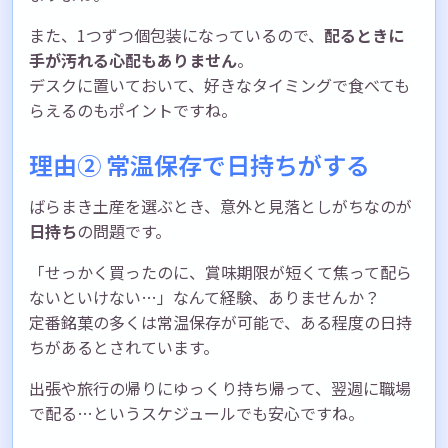
また、1つずつ個包装になっているので、
配るときに
手が汚れる心配もありません
。
デスクに置いておいて、好きなタイミングで食べても
らえるのもポイントですね。
理由② 常温保存で日持ちがする
ばらまき土産を選ぶとき、意外と見落としがちなのが
日持ち
の問題です。
「せっかく買ったのに、賞味期限が短くて焦って配ら
ないといけない…」なんて経験、ありませんか？
定番銘菓の多くは常温保存が可能で、ある程度の日持
ちがあるとされています。
出張や旅行の帰りにゆっくり持ち帰って、翌週に職場
で配る…というスケジュールでも安心ですね。