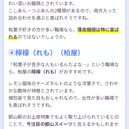
わい深いお饅頭とされています。
こしあん・つぶあんの2種類があるので、両方入った
詰め合わせを選ぶと喜ばれそうですね。
和菓子好きの方が多い職場なら、
薄皮饅頭は特に喜ば
れる
のではないでしょうか。
④檸檬（れも）（柏屋）
「和菓子が苦手な人もいるんだよな…」という職場な
ら、柏屋の
檸檬（れも）
がおすすめです。
レモン風味のチーズタルトのような洋菓子で、さわや
かな酸味が特徴とされています。
個包装で見た目もおしゃれなので、女性が多い職場で
も喜ばれそうですね。
郡山駅のお土産特集でもよく取り上げられているとの
ことで、
今注目の郡山スイーツ
と言えるかもしれませ