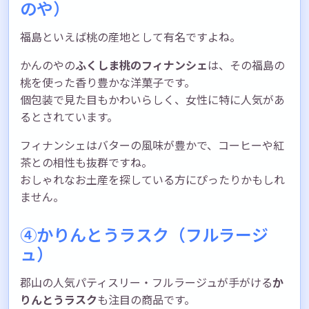
のや）
福島といえば桃の産地として有名ですよね。
かんのやの
ふくしま桃のフィナンシェ
は、その福島の
桃を使った香り豊かな洋菓子です。
個包装で見た目もかわいらしく、女性に特に人気があ
るとされています。
フィナンシェはバターの風味が豊かで、コーヒーや紅
茶との相性も抜群ですね。
おしゃれなお土産を探している方にぴったりかもしれ
ません。
④かりんとうラスク（フルラージ
ュ）
郡山の人気パティスリー・フルラージュが手がける
か
りんとうラスク
も注目の商品です。