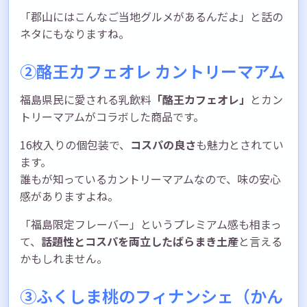
「郡山にはこんなご当地グルメがあるんだよ」と話の
ネタにもなりますね。
②酪王カフェオレ カントリーマアム
福島県民に愛される乳飲料
「酪王カフェオレ」
とカン
トリーマアムがコラボした商品です。
16枚入りの個包装で、
コスパの良さ
も魅力とされてい
ます。
誰もが知っているカントリーマアムなので、味の安心
感がありますよね。
「福島限定フレーバー」というプレミアム感も相まっ
て、
話題性とコスパを両立したばらまき土産
と言える
かもしれません。
③ふくしま桃のフィナンシェ（かん