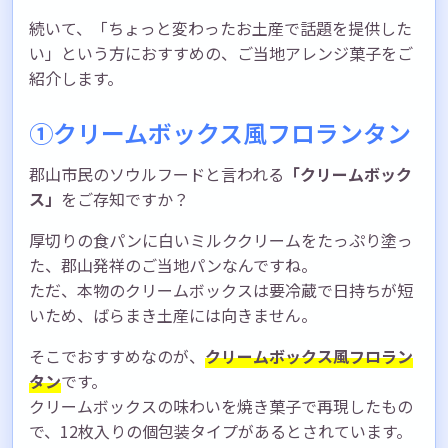
続いて、「ちょっと変わったお土産で話題を提供した
い」という方におすすめの、ご当地アレンジ菓子をご
紹介します。
①クリームボックス風フロランタン
郡山市民のソウルフードと言われる
「クリームボック
ス」
をご存知ですか？
厚切りの食パンに白いミルククリームをたっぷり塗っ
た、郡山発祥のご当地パンなんですね。
ただ、本物のクリームボックスは要冷蔵で日持ちが短
いため、ばらまき土産には向きません。
そこでおすすめなのが、
クリームボックス風フロラン
タン
です。
クリームボックスの味わいを焼き菓子で再現したもの
で、12枚入りの個包装タイプがあるとされています。