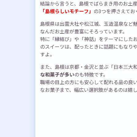
結論から言うと、島根でばらまき用のお土
「島根らしいモチーフ」
の3つを押さえてお
島根県は出雲大社や松江城、玉造温泉など
なんだお土産が豊富にそろっています。
特に「縁結び」や「神話」をテーマにした
のスイーツは、配ったときに話題にもなり
すよ。
また、島根は京都・金沢と並ぶ「日本三大
な和菓子が多い
のも特徴です。
職場の目上の方にも安心して配れる品の良
なお菓子まで、幅広い選択肢があるのは嬉