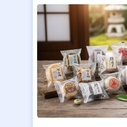
まとめ：島根のばらまき土産は定番か