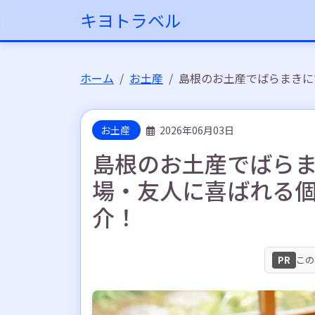
キヨトラベル
ホーム
お土産
島根のお土産でばらまきに
お土産
2026年06月03日
島根のお土産でばらま
場・友人に喜ばれる
介！
PR
この