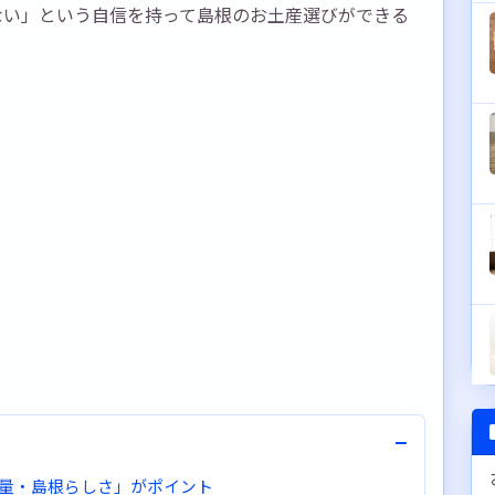
ない」という自信を持って島根のお土産選びができる
−
量・島根らしさ」がポイント