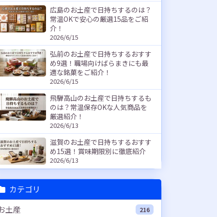
広島のお土産で日持ちするのは？
常温OKで安心の厳選15品をご紹
介！
2026/6/15
弘前のお土産で日持ちするおすす
め9選！職場向けばらまきにも最
適な銘菓をご紹介！
2026/6/15
飛騨高山のお土産で日持ちするも
のは？常温保存OKな人気商品を
厳選紹介！
2026/6/13
滋賀のお土産で日持ちするおすす
め15選！賞味期限別に徹底紹介
2026/6/13
カテゴリ
お土産
216