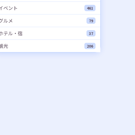
イベント
461
グルメ
79
ホテル・宿
37
観光
206