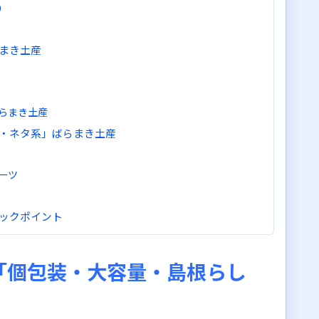
）
まき土産
らまき土産
・ネタ系」ばらまき土産
ーツ
ックポイント
「個包装・大容量・島根らし