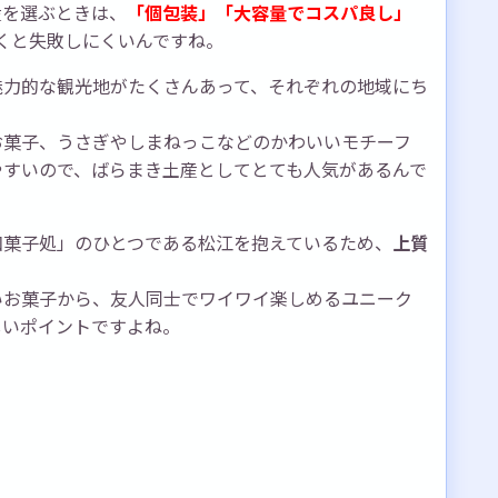
産を選ぶときは、
「個包装」「大容量でコスパ良し」
くと失敗しにくいんですね。
魅力的な観光地がたくさんあって、それぞれの地域にち
お菓子、うさぎやしまねっこなどのかわいいモチーフ
やすいので、ばらまき土産としてとても人気があるんで
和菓子処」のひとつである松江を抱えているため、
上質
いお菓子から、友人同士でワイワイ楽しめるユニーク
しいポイントですよね。