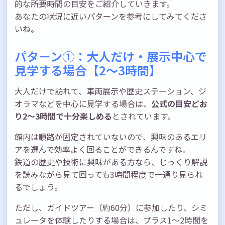
的な所要時間の目安をご紹介していきます。
あなたの状況に近いパターンを参考にしてみてくださ
いね。
パターン①：大人だけ・展示中心で
見学する場合【2〜3時間】
大人だけで訪れて、車両展示や歴史ステーション、ジ
オラマなどを中心に見学する場合は、
公式の目安どお
り2〜3時間で十分楽しめる
とされています。
館内は順路が固定されていないので、興味のあるエリ
アを選んで効率よく回ることができるんですね。
鉄道の歴史や技術に興味がある方なら、じっくり解説
を読みながら見て回っても3時間程度で一通り見られ
るでしょう。
ただし、ガイドツアー（約60分）に参加したり、シミ
ュレータを体験したりする場合は、プラス1〜2時間を