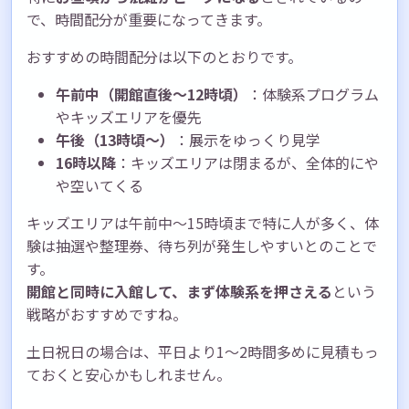
で、時間配分が重要になってきます。
おすすめの時間配分は以下のとおりです。
午前中（開館直後〜12時頃）
：体験系プログラム
やキッズエリアを優先
午後（13時頃〜）
：展示をゆっくり見学
16時以降
：キッズエリアは閉まるが、全体的にや
や空いてくる
キッズエリアは午前中〜15時頃まで特に人が多く、体
験は抽選や整理券、待ち列が発生しやすいとのことで
す。
開館と同時に入館して、まず体験系を押さえる
という
戦略がおすすめですね。
土日祝日の場合は、平日より1〜2時間多めに見積もっ
ておくと安心かもしれません。