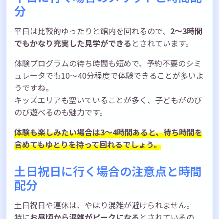
分
平日は比較的ゆったりと館内を回れるので、
2〜3時間
でもかなり充実した見学ができる
とされています。
体験プログラムの待ち時間も短めで、予約不要のシミ
ュレータでも10〜40分程度で体験できることが多いよ
うですね。
キッズエリアも空いていることが多く、子どもがのび
のび遊べるのも魅力です。
体験も楽しみたい場合は3〜4時間あると、待ち時間を
含めてもゆとりを持って回れるでしょう。
土日祝日に行く場合の注意点と時間
配分
土日祝日や連休は、やはり混雑が避けられません。
特に
お昼頃から混雑がピークになる
とされているの