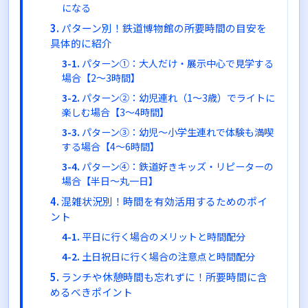
になる
パターン別！鉄道博物館の所要時間の目安を
具体的に紹介
パターン①：大人だけ・展示中心で見学する
場合【2〜3時間】
パターン②：幼児連れ（1〜3歳）でライトに
楽しむ場合【3〜4時間】
パターン③：幼児〜小学生連れで体験も満喫
する場合【4〜6時間】
パターン④：鉄道好きキッズ・リピーターの
場合【半日〜丸一日】
混雑状況別！時間を有効活用するためのポイ
ント
平日に行く場合のメリットと時間配分
土日祝日に行く場合の注意点と時間配分
ランチや休憩時間も忘れずに！所要時間に含
めるべきポイント