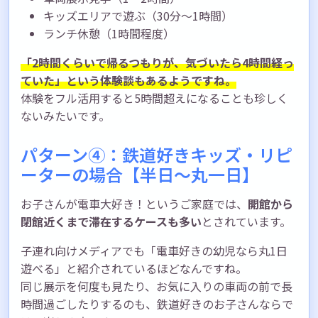
キッズエリアで遊ぶ（30分〜1時間）
ランチ休憩（1時間程度）
「2時間くらいで帰るつもりが、気づいたら4時間経っ
ていた」という体験談もあるようですね。
体験をフル活用すると5時間超えになることも珍しく
ないみたいです。
パターン④：鉄道好きキッズ・リピ
ーターの場合【半日〜丸一日】
お子さんが電車大好き！というご家庭では、
開館から
閉館近くまで滞在するケースも多い
とされています。
子連れ向けメディアでも「電車好きの幼児なら丸1日
遊べる」と紹介されているほどなんですね。
同じ展示を何度も見たり、お気に入りの車両の前で長
時間過ごしたりするのも、鉄道好きのお子さんならで