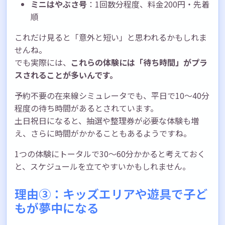
ミニはやぶさ号
：1回数分程度、料金200円・先着
順
これだけ見ると「意外と短い」と思われるかもしれま
せんね。
でも実際には、
これらの体験には「待ち時間」がプラ
スされることが多いんです。
予約不要の在来線シミュレータでも、平日で10〜40分
程度の待ち時間があるとされています。
土日祝日になると、抽選や整理券が必要な体験も増
え、さらに時間がかかることもあるようですね。
1つの体験にトータルで30〜60分かかると考えておく
と、スケジュールを立てやすいかもしれません。
理由③：キッズエリアや遊具で子ど
もが夢中になる