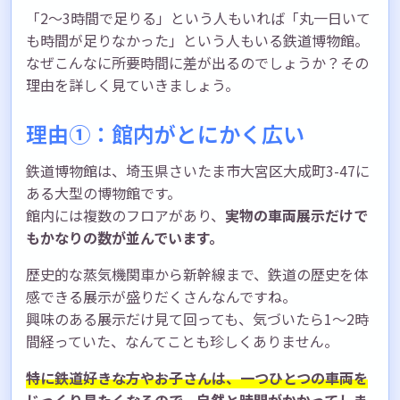
「2〜3時間で足りる」という人もいれば「丸一日いて
も時間が足りなかった」という人もいる鉄道博物館。
なぜこんなに所要時間に差が出るのでしょうか？その
理由を詳しく見ていきましょう。
理由①：館内がとにかく広い
鉄道博物館は、埼玉県さいたま市大宮区大成町3-47に
ある大型の博物館です。
館内には複数のフロアがあり、
実物の車両展示だけで
もかなりの数が並んでいます。
歴史的な蒸気機関車から新幹線まで、鉄道の歴史を体
感できる展示が盛りだくさんなんですね。
興味のある展示だけ見て回っても、気づいたら1〜2時
間経っていた、なんてことも珍しくありません。
特に鉄道好きな方やお子さんは、一つひとつの車両を
じっくり見たくなるので、自然と時間がかかってしま