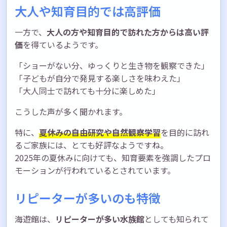
大人や知育目的では高評価
一方で、
大人の方や知育目的で訪れた方からは高い評
価
を得ているようです。
「ショーがない分、ゆっくりと生き物を観察できた」
「子どもが自分で発見する楽しさを味わえた」
「大人同士で訪れても十分に楽しめた」
こうした声が多く聞かれます。
特に、
夏休みの自由研究や自然観察学習
を目的に訪れ
るご家族には、とても好評なようですね。
2025年の夏休みに向けても、知育要素を強調したプロ
モーションが行われているとされています。
リピーターが多いのも特徴
海遊館は、
リピーターが多い水族館
としても知られて