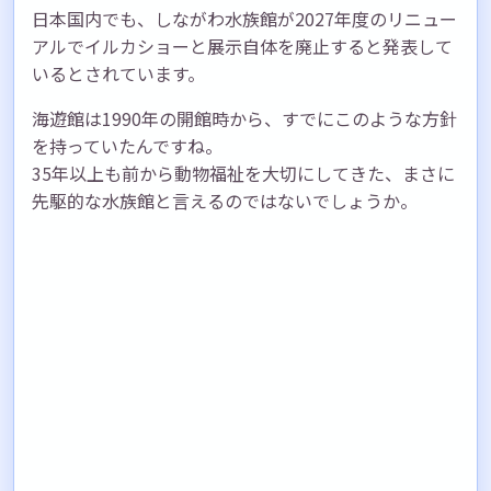
日本国内でも、しながわ水族館が2027年度のリニュー
アルでイルカショーと展示自体を廃止すると発表して
いるとされています。
海遊館は1990年の開館時から、すでにこのような方針
を持っていたんですね。
35年以上も前から動物福祉を大切にしてきた、まさに
先駆的な水族館と言えるのではないでしょうか。