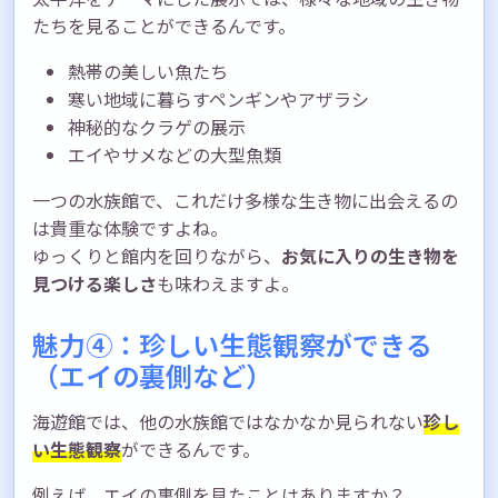
たちを見ることができるんです。
熱帯の美しい魚たち
寒い地域に暮らすペンギンやアザラシ
神秘的なクラゲの展示
エイやサメなどの大型魚類
一つの水族館で、これだけ多様な生き物に出会えるの
は貴重な体験ですよね。
ゆっくりと館内を回りながら、
お気に入りの生き物を
見つける楽しさ
も味わえますよ。
魅力④：珍しい生態観察ができる
（エイの裏側など）
海遊館では、他の水族館ではなかなか見られない
珍し
い生態観察
ができるんです。
例えば、エイの裏側を見たことはありますか？