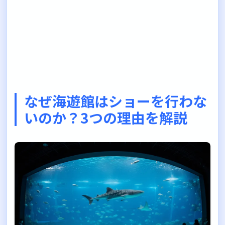
なぜ海遊館はショーを行わな
いのか？3つの理由を解説