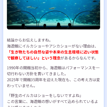
結論からお伝えしますね。
海遊館にイルカショーやアシカショーがない理由は、
「生き物たちの自然な姿や本来の生息環境に近い状態
で観察してほしい」という理念
があるからなんです。
1990年の開館当初から、海遊館はパフォーマンスを一
切行わない方針を貫いてきました。
2025年で開館35周年を迎えた現在も、この考え方は変
わっていません。
「野生のイルカはショーをしないですよね」
この言葉に、海遊館の想いがすべて込められているよ