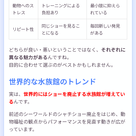
動物へのス
トレーニングによる
最小限に抑えら
トレス
負担あり
れている
同じショーを見るこ
毎回新しい発見
リピート性
とになる
がある
どちらが良い・悪いということではなく、
それぞれに
異なる魅力がある
んですね。
目的に合わせて選ぶのがベストかもしれません。
世界的な水族館のトレンド
実は、
世界的にはショーを廃止する水族館が増えてい
る
んです。
前述のシーワールドのシャチショー廃止をはじめ、動
物福祉の観点からパフォーマンスを見直す動きが広が
っています。