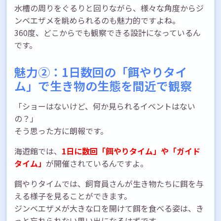
水槽の周りをぐるりと回りながら、様々な角度からジ
ンベエザメを眺められるのも魅力的ですよね。
360度、どこからでも観察できる設計になっているん
です。
魅力②：1日数回の「餌やりタイ
ム」で生き物の生態を間近で観察
「ショーはないけど、何か見られるイベントはない
の？」
そう思った方に朗報です。
海遊館では、
1日に数回「餌やりタイム」や「ガイド
タイム」
が開催されているんですよ。
餌やりタイムでは、飼育員さんが生き物たちに餌を与
える様子を見ることができます。
ジンベエザメが大きな口を開けて餌を食べる姿は、き
っと忘れられない思い出になるはずです。